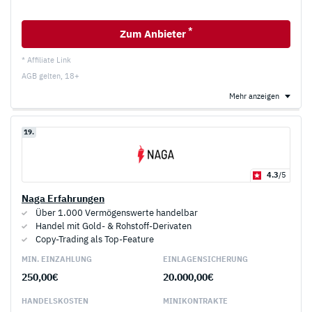
*
Zum Anbieter
* Affiliate Link
AGB gelten, 18+
Mehr anzeigen
19.
4.3
/5
Naga Erfahrungen
Über 1.000 Vermögenswerte handelbar
Handel mit Gold- & Rohstoff-Derivaten
Copy-Trading als Top-Feature
MIN. EINZAHLUNG
EINLAGEN­SICHERUNG
250,00€
20.000,00€
HANDELS­KOSTEN
MINI­KONTRAKTE