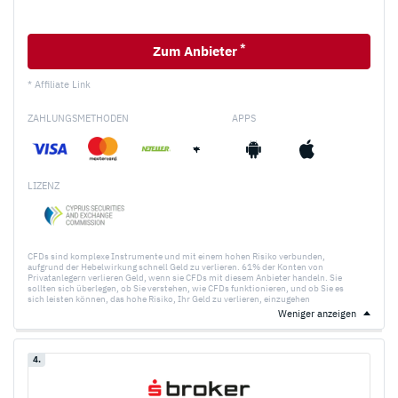
*
Zum Anbieter
* Affiliate Link
ZAHLUNGSMETHODEN
APPS
+
LIZENZ
CFDs sind komplexe Instrumente und mit einem hohen Risiko verbunden,
aufgrund der Hebelwirkung schnell Geld zu verlieren. 61% der Konten von
Privatanlegern verlieren Geld, wenn sie CFDs mit diesem Anbieter handeln. Sie
sollten sich überlegen, ob Sie verstehen, wie CFDs funktionieren, und ob Sie es
sich leisten können, das hohe Risiko, Ihr Geld zu verlieren, einzugehen
Weniger anzeigen
4.