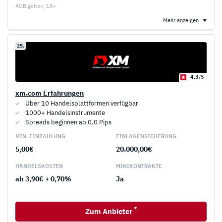
AGB gelten, 18+
Mehr anzeigen
25.
4.3
/5
xm.com Erfahrungen
Über 10 Handelsplattformen verfügbar
1000+ Handelsinstrumente
Spreads beginnen ab 0.0 Pips
MIN. EINZAHLUNG
EINLAGEN­SICHERUNG
5,00€
20.000,00€
HANDELS­KOSTEN
MINI­KONTRAKTE
ab 3,90€ + 0,70%
Ja
*
Zum Anbieter