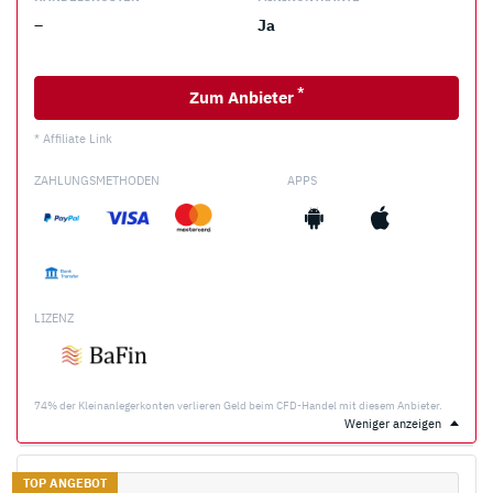
–
Ja
*
Zum Anbieter
* Affiliate Link
ZAHLUNGSMETHODEN
APPS
LIZENZ
74% der Kleinanlegerkonten verlieren Geld beim CFD-Handel mit diesem Anbieter.
Weniger anzeigen
TOP ANGEBOT