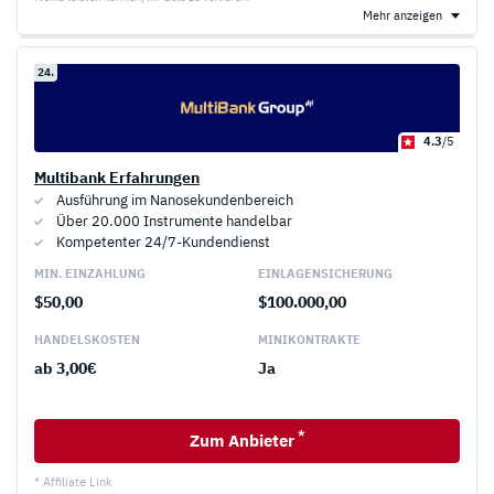
Mehr anzeigen
24.
4.3
/5
Multibank Erfahrungen
Ausführung im Nanosekundenbereich
Über 20.000 Instrumente handelbar
Kompetenter 24/7-Kundendienst
MIN. EINZAHLUNG
EINLAGEN­SICHERUNG
$50,00
$100.000,00
HANDELS­KOSTEN
MINI­KONTRAKTE
ab 3,00€
Ja
*
Zum Anbieter
* Affiliate Link