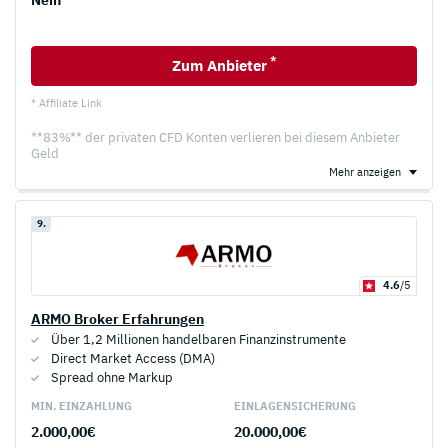
*
Zum Anbieter
* Affiliate Link
**83%** der privaten CFD Konten verlieren bei diesem Anbieter
Geld
Mehr anzeigen
9.
4.6
/5
ARMO Broker Erfahrungen
Über 1,2 Millionen handelbaren Finanzinstrumente
Direct Market Access (DMA)
Spread ohne Markup
MIN. EINZAHLUNG
EINLAGEN­SICHERUNG
2.000,00€
20.000,00€