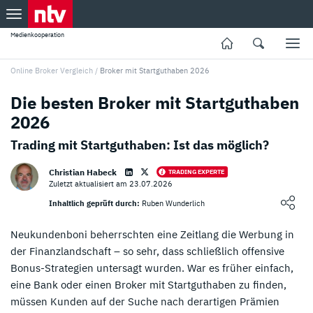
Medienkooperation
Online Broker Vergleich
/
Broker mit Startguthaben 2026
Die besten Broker mit Startguthaben
2026
Trading mit Startguthaben: Ist das möglich?
Christian Habeck
TRADING EXPERTE
Zuletzt aktualisiert am 23.07.2026
Loading ...
Inhaltlich geprüft durch:
Ruben Wunderlich
Neukundenboni beherrschten eine Zeitlang die Werbung in
der Finanzlandschaft – so sehr, dass schließlich offensive
Bonus-Strategien untersagt wurden. War es früher einfach,
eine Bank oder einen Broker mit Startguthaben zu finden,
müssen Kunden auf der Suche nach derartigen Prämien