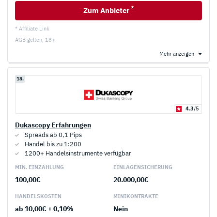
*
Zum Anbieter
* Affiliate Link
AGB gelten, 18+
Mehr anzeigen
18.
4.3
/5
Dukascopy Erfahrungen
Spreads ab 0,1 Pips
Handel bis zu 1:200
1200+ Handelsinstrumente verfügbar
MIN. EINZAHLUNG
EINLAGEN­SICHERUNG
100,00€
20.000,00€
HANDELS­KOSTEN
MINI­KONTRAKTE
ab 10,00€ + 0,10%
Nein