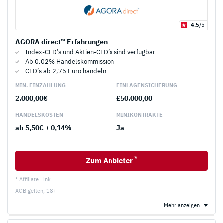
4.5
/5
AGORA direct™ Erfahrungen
Index-CFD’s und Aktien-CFD’s sind verfügbar
Ab 0,02% Handelskommission
CFD’s ab 2,75 Euro handeln
MIN. EINZAHLUNG
EINLAGEN­SICHERUNG
2.000,00€
£50.000,00
HANDELS­KOSTEN
MINI­KONTRAKTE
ab 5,50€ + 0,14%
Ja
*
Zum Anbieter
* Affiliate Link
AGB gelten, 18+
Mehr anzeigen