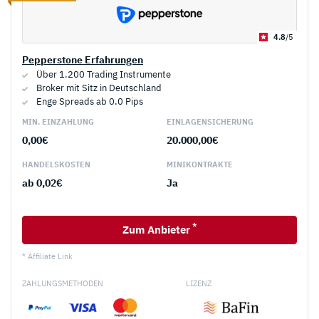
4.8
/5
Pepperstone Erfahrungen
Über 1.200 Trading Instrumente
Broker mit Sitz in Deutschland
Enge Spreads ab 0.0 Pips
MIN. EINZAHLUNG
EINLAGEN­SICHERUNG
0,00€
20.000,00€
HANDELS­KOSTEN
MINI­KONTRAKTE
ab 0,02€
Ja
*
Zum Anbieter
* Affiliate Link
ZAHLUNGSMETHODEN
LIZENZ