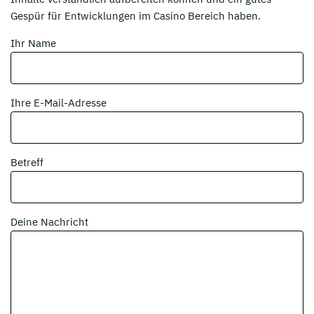
Gespür für Entwicklungen im Casino Bereich haben.
Ihr Name
Ihre E-Mail-Adresse
Betreff
Deine Nachricht