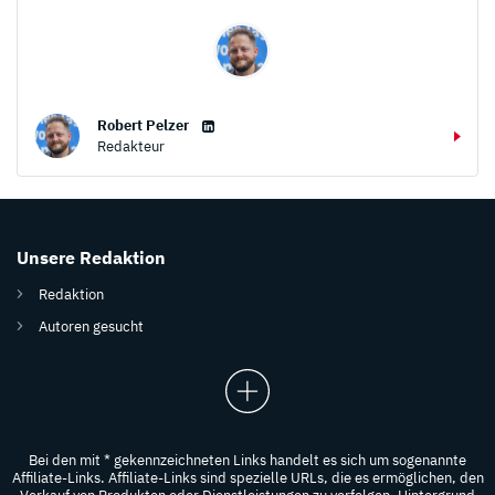
SlotMagie Bonus
4.8
/5
50 Freispiele ohne Einzahlung
AGB gelten
Robert Pelzer
Novoline Bonus
Redakteur
4.7
/5
200 % Bonus + 10 Freispiele täglich
AGB gelten
bet-at-home Bonus
4.7
/5
100% bis zu 100€
Unsere Redaktion
AGB gelten
Redaktion
Jokerstar Bonus
Autoren gesucht
4.6
/5
200% bis zu 100€
AGB gelten
Zum Casino Bonus Vergleich
Bei den mit * gekennzeichneten Links handelt es sich um sogenannte
Affiliate-Links. Affiliate-Links sind spezielle URLs, die es ermöglichen, den