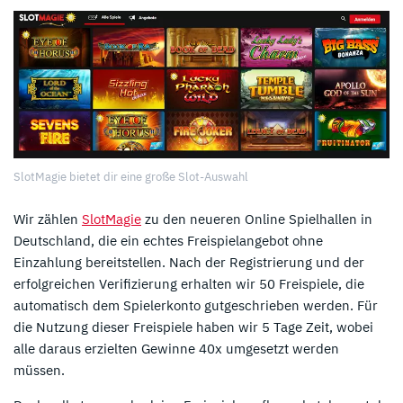
SlotMagie bietet dir eine große Slot-Auswahl
Wir zählen
SlotMagie
zu den neueren Online Spielhallen in
Deutschland, die ein echtes Freispielangebot ohne
Einzahlung bereitstellen. Nach der Registrierung und der
erfolgreichen Verifizierung erhalten wir 50 Freispiele, die
automatisch dem Spielerkonto gutgeschrieben werden. Für
die Nutzung dieser Freispiele haben wir 5 Tage Zeit, wobei
alle daraus erzielten Gewinne 40x umgesetzt werden
müssen.