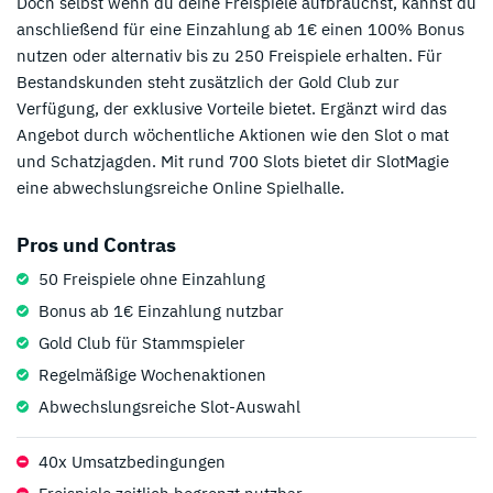
Doch selbst wenn du deine Freispiele aufbrauchst, kannst du
anschließend für eine Einzahlung ab 1€ einen 100% Bonus
nutzen oder alternativ bis zu 250 Freispiele erhalten. Für
Bestandskunden steht zusätzlich der Gold Club zur
Verfügung, der exklusive Vorteile bietet. Ergänzt wird das
Angebot durch wöchentliche Aktionen wie den Slot o mat
und Schatzjagden. Mit rund 700 Slots bietet dir SlotMagie
eine abwechslungsreiche Online Spielhalle.
Pros und Contras
50 Freispiele ohne Einzahlung
Bonus ab 1€ Einzahlung nutzbar
Gold Club für Stammspieler
Regelmäßige Wochenaktionen
Abwechslungsreiche Slot-Auswahl
40x Umsatzbedingungen