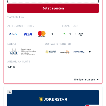
Jetzt spielen
* Affiliate Link
ZAHLUNGSMETHODEN
AUSZAHLUNG
+
1 – 5 Tage
LIZENZ
SOFTWARE ANBIETER
+
ANZAHL AN SLOTS
1419
Weniger anzeigen
2.