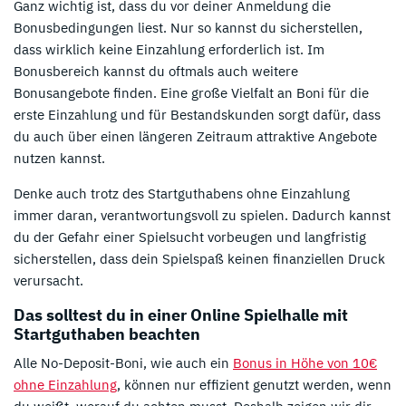
Ganz wichtig ist, dass du vor deiner Anmeldung die
Bonusbedingungen liest. Nur so kannst du sicherstellen,
dass wirklich keine Einzahlung erforderlich ist. Im
Bonusbereich kannst du oftmals auch weitere
Bonusangebote finden. Eine große Vielfalt an Boni für die
erste Einzahlung und für Bestandskunden sorgt dafür, dass
du auch über einen längeren Zeitraum attraktive Angebote
nutzen kannst.
Denke auch trotz des Startguthabens ohne Einzahlung
immer daran, verantwortungsvoll zu spielen. Dadurch kannst
du der Gefahr einer Spielsucht vorbeugen und langfristig
sicherstellen, dass dein Spielspaß keinen finanziellen Druck
verursacht.
Das solltest du in einer Online Spielhalle mit
Startguthaben beachten
Alle No-Deposit-Boni, wie auch ein
Bonus in Höhe von 10€
ohne Einzahlung
, können nur effizient genutzt werden, wenn