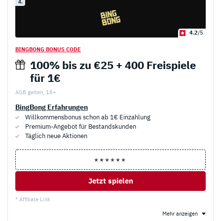
4.
4.2
/5
BINGBONG BONUS CODE
100% bis zu €25 + 400 Freispiele
für 1€
AGB gelten, 18+
BingBong Erfahrungen
Willkommensbonus schon ab 1€ Einzahlung
Premium-Angebot für Bestandskunden
Täglich neue Aktionen
Jetzt spielen
* Affiliate Link
Mehr anzeigen