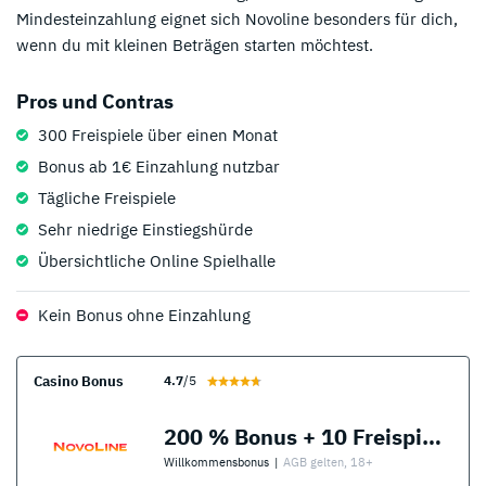
Mindesteinzahlung eignet sich Novoline besonders für dich,
wenn du mit kleinen Beträgen starten möchtest.
Pros und Contras
300 Freispiele über einen Monat
Bonus ab 1€ Einzahlung nutzbar
Tägliche Freispiele
Sehr niedrige Einstiegshürde
Übersichtliche Online Spielhalle
Kein Bonus ohne Einzahlung
Casino Bonus
4.7
/5
200 % Bonus + 10 Freispiele täglich
Willkommensbonus
|
AGB gelten, 18+