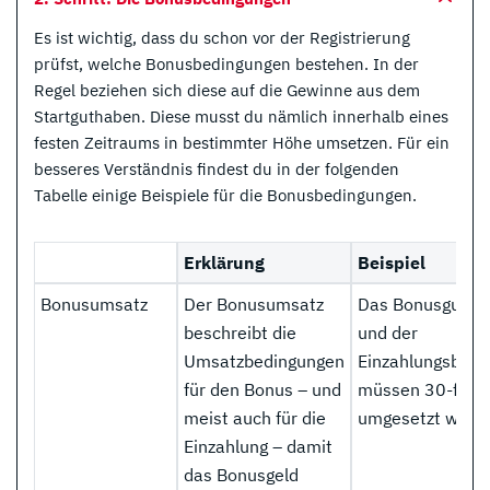
Es ist wichtig, dass du schon vor der Registrierung
prüfst, welche Bonusbedingungen bestehen. In der
Regel beziehen sich diese auf die Gewinne aus dem
Startguthaben. Diese musst du nämlich innerhalb eines
festen Zeitraums in bestimmter Höhe umsetzen. Für ein
besseres Verständnis findest du in der folgenden
Tabelle einige Beispiele für die Bonusbedingungen.
Erklärung
Beispiel
Bonusumsatz
Der Bonusumsatz
Das Bonusgutha
beschreibt die
und der
Umsatzbedingungen
Einzahlungsbetr
für den Bonus – und
müssen 30-fach
meist auch für die
umgesetzt werd
Einzahlung – damit
das Bonusgeld