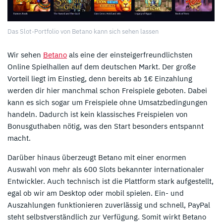
Das Slot-Portfolio von Betano kann sich sehen lassen
Wir sehen
Betano
als eine der einsteigerfreundlichsten
Online Spielhallen auf dem deutschen Markt. Der große
Vorteil liegt im Einstieg, denn bereits ab 1€ Einzahlung
werden dir hier manchmal schon Freispiele geboten. Dabei
kann es sich sogar um Freispiele ohne Umsatzbedingungen
handeln. Dadurch ist kein klassisches Freispielen von
Bonusguthaben nötig, was den Start besonders entspannt
macht.
Darüber hinaus überzeugt Betano mit einer enormen
Auswahl von mehr als 600 Slots bekannter internationaler
Entwickler. Auch technisch ist die Plattform stark aufgestellt,
egal ob wir am Desktop oder mobil spielen. Ein- und
Auszahlungen funktionieren zuverlässig und schnell, PayPal
steht selbstverständlich zur Verfügung. Somit wirkt Betano