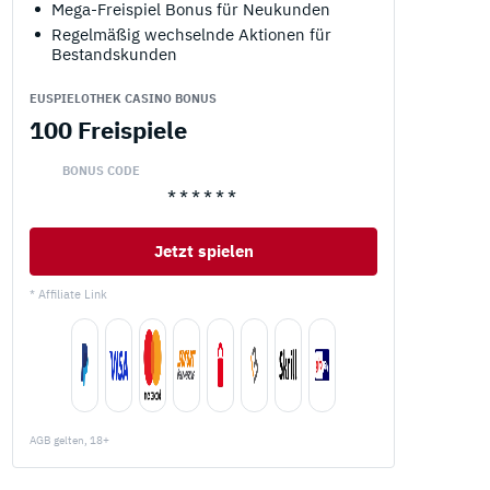
Mega-Freispiel Bonus für Neukunden
Regelmäßig wechselnde Aktionen für
Bestandskunden
EUSPIELOTHEK CASINO BONUS
100 Freispiele
BONUS CODE
Jetzt spielen
* Affiliate Link
AGB gelten, 18+