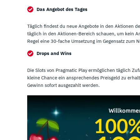
Das Angebot des Tages
Täglich findest du neue Angebote in den Aktionen de
täglich in den Aktionen-Bereich schauen, um kein An
Regel eine 30-fache Umsetzung im Gegensatz zum 
Drops and Wins
Die Slots von Pragmatic Play ermöglichen täglich Zuf
kleine Chance ein ansprechendes Preisgeld zu erhalt
Gewinn sofort ausgezahlt werden.