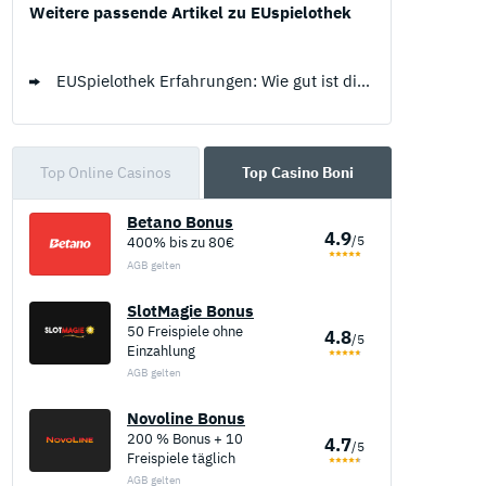
Weitere passende Artikel zu EUspielothek
EUSpielothek Erfahrungen: Wie gut ist die Online Spielhalle
Top Online Casinos
Top Casino Boni
Betano Bonus
Betano
4.9
4.9
/5
/5
400% bis zu 80€
Betano Erfahrungen
AGB gelten
SlotMagie Bonus
SlotMagie
4.8
/5
50 Freispiele ohne
4.8
/5
SlotMagie Erfahrungen
Einzahlung
AGB gelten
Novoline
4.7
Novoline Bonus
/5
Novoline Erfahrungen
200 % Bonus + 10
4.7
/5
Freispiele täglich
AGB gelten