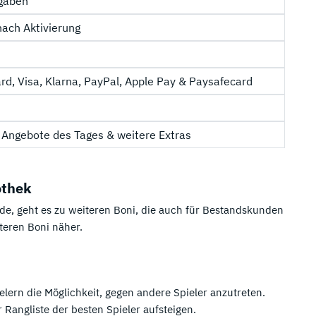
gaben
nach Aktivierung
d, Visa, Klarna, PayPal, Apple Pay & Paysafecard
 Angebote des Tages & weitere Extras
othek
e, geht es zu weiteren Boni, die auch für Bestandskunden
teren Boni näher.
lern die Möglichkeit, gegen andere Spieler anzutreten.
r Rangliste der besten Spieler aufsteigen.