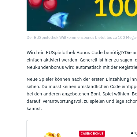
Der EUSpielothek Willkommensbonus bietet bis zu 100 Mega-
Wird ein EUSpielothek Bonus Code benötigt?
Die a
einfach aktiviert werden. Generell ist hier zu sagen,
Neukundenbonus wird automatisch mit der Registrier
Neue Spieler können nach der ersten Einzahlung inn
sehen. Du musst keinen umständlichen Code eintippe
bei den anderen angebotenen Boni. Spiel wählen, Bon
darauf, verantwortungsvoll zu spielen und lege schon
kannst.
4.2
CASINO BONUS