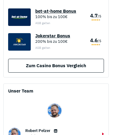
bet-at-home
4.7
/5
bet-at-home Erfahrungen
bet-at-home Bonus
4.7
/5
100% bis zu 100€
AGB gelten
Jokerstar
4.6
/5
Jokerstar Erfahrungen
Jokerstar Bonus
4.6
/5
200% bis zu 100€
AGB gelten
Zum Casino Bonus Vergleich
Unser Team
Robert Pelzer