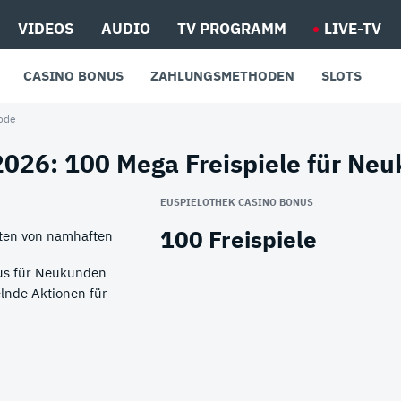
VIDEOS
AUDIO
TV PROGRAMM
LIVE-TV
CASINO BONUS
ZAHLUNGSMETHODEN
SLOTS
ode
🎁 Online Casino Bonus
Weitere Online Casinos
Weitere Casino Boni

026: 100 Mega Freispiele für Ne
11.
11.
Wunderino Er
Wunderino Bo
Casino Bonus ohne Einzahlung
EUSPIELOTHEK CASINO BONUS
12.
12.
DrückGlück Er
DrückGlück B
5€ Casino Bonus ohne Einzahlung
100 Freispiele
ten von namhaften
13.
13.
Knight Slots E
Knight Slots 
10€ Casino Bonus ohne Einzahlung
us für Neukunden
nde Aktionen für
14.
14.
Wildz Erfahru
Wildz Bonus C
15€ Casino Bonus ohne Einzahlung

15.
15.
JackpotPirate
JackpotPirate
Bestandskundenbonus
16.
16.
BingBong Erfa
BingBong Bon
Online Casinos mit Startguthaben ohne