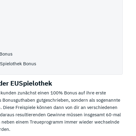
hoch
hoch
hoch
 Bonus
hoch
USpielothek Bonus
hoch
der EUSpielothek
kunden zunächst einen 100% Bonus auf ihre erste
sehr hoch
als Bonusguthaben gutgeschrieben, sondern als sogenannte
n. Diese Freispiele können dann von dir an verschiedenen
ie daraus resultierenden Gewinne müssen insgesamt 60-mal
es neben einem Treueprogramm immer wieder wechselnde
rden.