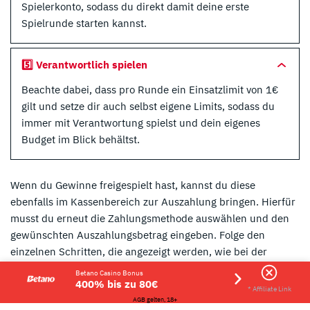
Spielerkonto, sodass du direkt damit deine erste
Spielrunde starten kannst.
5️⃣ Verantwortlich spielen
Beachte dabei, dass pro Runde ein Einsatzlimit von 1€
gilt und setze dir auch selbst eigene Limits, sodass du
immer mit Verantwortung spielst und dein eigenes
Budget im Blick behältst.
Wenn du Gewinne freigespielt hast, kannst du diese
ebenfalls im Kassenbereich zur Auszahlung bringen. Hierfür
musst du erneut die Zahlungsmethode auswählen und den
gewünschten Auszahlungsbetrag eingeben. Folge den
einzelnen Schritten, die angezeigt werden, wie bei der
Einzahlung. Wichtig ist, dass du im Vorfeld sicherstellst, dass
Betano Casino Bonus
400% bis zu 80€
du alle Bonus- und Umsatzbedingungen vollständig erfüllt
* Affiliate Link
hast. Vor deiner ersten Auszahlung musst du zudem das
AGB gelten, 18+