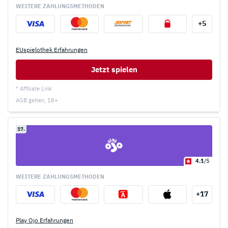
WEITERE ZAHLUNGS­METHODEN
+5
EUspielothek Erfahrungen
Jetzt spielen
* Affiliate Link
AGB gelten, 18+
17.
4.1
/5
WEITERE ZAHLUNGS­METHODEN
+17
Play Ojo Erfahrungen