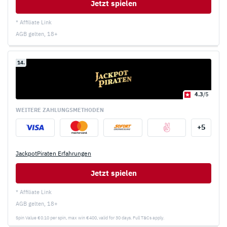
Jetzt spielen
* Affiliate Link
AGB gelten, 18+
14.
4.3
/5
WEITERE ZAHLUNGS­METHODEN
+5
JackpotPiraten Erfahrungen
Jetzt spielen
* Affiliate Link
AGB gelten, 18+
Spin Value €0.10 per spin, max win €400, valid for 30 days. Full T&Cs apply.