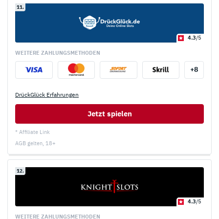
11.
4.3
/5
WEITERE ZAHLUNGS­METHODEN
+8
DrückGlück Erfahrungen
Jetzt spielen
* Affiliate Link
AGB gelten, 18+
12.
4.3
/5
WEITERE ZAHLUNGS­METHODEN