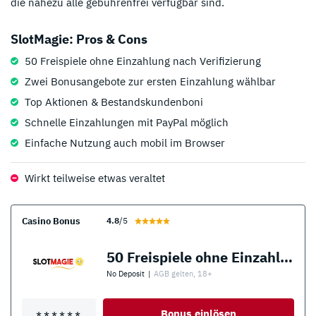
die nahezu alle gebührenfrei verfügbar sind.
SlotMagie: Pros & Cons
50 Freispiele ohne Einzahlung nach Verifizierung
Zwei Bonusangebote zur ersten Einzahlung wählbar
Top Aktionen & Bestandskundenboni
Schnelle Einzahlungen mit PayPal möglich
Einfache Nutzung auch mobil im Browser
Wirkt teilweise etwas veraltet
Casino Bonus
4.8
/5
50 Freispiele ohne Einzahlung
No Deposit
|
AGB gelten, 18+
Bonus einlösen