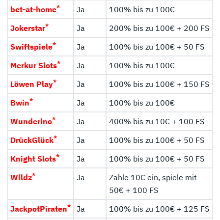
*
bet-at-home
Ja
100% bis zu 100€
*
Jokerstar
Ja
200% bis zu 100€ + 200 FS
*
Swiftspiele
Ja
100% bis zu 100€ + 50 FS
*
Merkur Slots
Ja
100% bis zu 100€
*
Löwen Play
Ja
100% bis zu 100€ + 150 FS
*
Bwin
Ja
100% bis zu 100€
*
Wunderino
Ja
400% bis zu 10€ + 100 FS
*
DrückGlück
Ja
100% bis zu 100€ + 50 FS
*
Knight Slots
Ja
100% bis zu 100€ + 50 FS
*
Wildz
Ja
Zahle 10€ ein, spiele mit
50€ + 100 FS
*
JackpotPiraten
Ja
100% bis zu 100€ + 125 FS