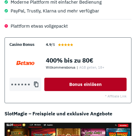
Moderne Plattform mit einfacher Bedienung
PayPal, Trustly, Klarna und mehr verfügbar
Plattform etwas vollgepackt
Casino Bonus
4.9
/5
400% bis zu 80€
Willkommensbonus
|
AGB gelten, 18+
Bonus einlösen
* Affiliate Link
SlotMagie – Freispiele und exklusive Angebote