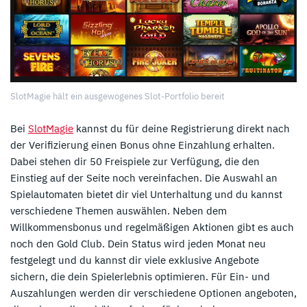
SlotMagie hält ein ausgewogenes Slot-Portfolio bereit
Bei
SlotMagie
kannst du für deine Registrierung direkt nach
der Verifizierung einen Bonus ohne Einzahlung erhalten.
Dabei stehen dir 50 Freispiele zur Verfügung, die den
Einstieg auf der Seite noch vereinfachen. Die Auswahl an
Spielautomaten bietet dir viel Unterhaltung und du kannst
verschiedene Themen auswählen. Neben dem
Willkommensbonus und regelmäßigen Aktionen gibt es auch
noch den Gold Club. Dein Status wird jeden Monat neu
festgelegt und du kannst dir viele exklusive Angebote
sichern, die dein Spielerlebnis optimieren. Für Ein- und
Auszahlungen werden dir verschiedene Optionen angeboten,