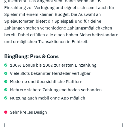
gutschreibt. Das Angebot steht dabei schon ab 1€
Einzahlung zur Verfügung und eignet sich somit auch für
Spieler mit einem kleinen Budget. Die Auswahl an
Spielautomaten bietet dir Spielspaß und für deine
Zahlungen stehen verschiedene Zahlungsmöglichkeiten
bereit. Dabei erfüllen alle einen hohen Sicherheitsstandard
und ermöglichen Transaktionen in Echtzeit.
BingBong: Pros & Cons
100% Bonus bis 100€ zur ersten Einzahlung
Viele Slots bekannter Hersteller verfügbar
Moderne und übersichtliche Plattform
Mehrere sichere Zahlungsmethoden vorhanden
Nutzung auch mobil ohne App möglich
Sehr krelles Design