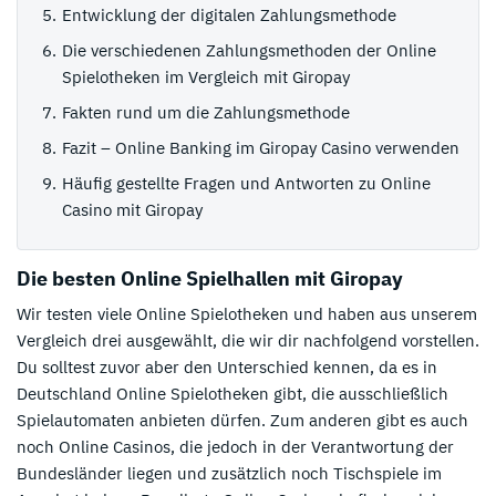
Entwicklung der digitalen Zahlungsmethode
Die verschiedenen Zahlungsmethoden der Online
Spielotheken im Vergleich mit Giropay
Fakten rund um die Zahlungsmethode
Fazit – Online Banking im Giropay Casino verwenden
Häufig gestellte Fragen und Antworten zu Online
Casino mit Giropay
Die besten Online Spielhallen mit Giropay
Wir testen viele Online Spielotheken und haben aus unserem
Vergleich drei ausgewählt, die wir dir nachfolgend vorstellen.
Du solltest zuvor aber den Unterschied kennen, da es in
Deutschland Online Spielotheken gibt, die ausschließlich
Spielautomaten anbieten dürfen. Zum anderen gibt es auch
noch Online Casinos, die jedoch in der Verantwortung der
Bundesländer liegen und zusätzlich noch Tischspiele im