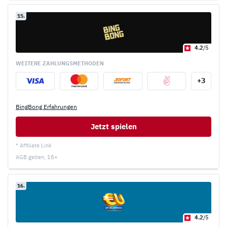
15.
4.2
/5
WEITERE ZAHLUNGS­METHODEN
+3
BingBong Erfahrungen
Jetzt spielen
* Affiliate Link
AGB gelten, 18+
16.
4.2
/5