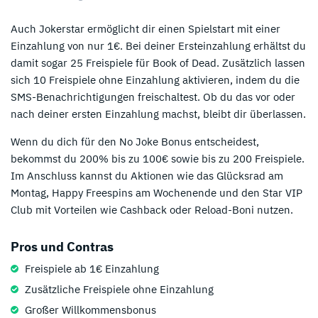
Auch Jokerstar ermöglicht dir einen Spielstart mit einer
Einzahlung von nur 1€. Bei deiner Ersteinzahlung erhältst du
damit sogar 25 Freispiele für Book of Dead. Zusätzlich lassen
sich 10 Freispiele ohne Einzahlung aktivieren, indem du die
SMS-Benachrichtigungen freischaltest. Ob du das vor oder
nach deiner ersten Einzahlung machst, bleibt dir überlassen.
Wenn du dich für den No Joke Bonus entscheidest,
bekommst du 200% bis zu 100€ sowie bis zu 200 Freispiele.
Im Anschluss kannst du Aktionen wie das Glücksrad am
Montag, Happy Freespins am Wochenende und den Star VIP
Club mit Vorteilen wie Cashback oder Reload-Boni nutzen.
Pros und Contras
Freispiele ab 1€ Einzahlung
Zusätzliche Freispiele ohne Einzahlung
Großer Willkommensbonus