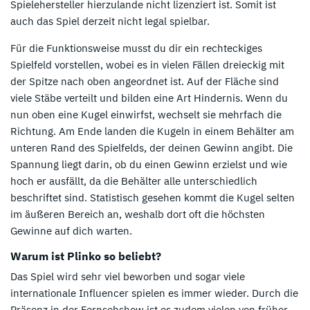
Spielehersteller hierzulande nicht lizenziert ist. Somit ist
auch das Spiel derzeit nicht legal spielbar.
Für die Funktionsweise musst du dir ein rechteckiges
Spielfeld vorstellen, wobei es in vielen Fällen dreieckig mit
der Spitze nach oben angeordnet ist. Auf der Fläche sind
viele Stäbe verteilt und bilden eine Art Hindernis. Wenn du
nun oben eine Kugel einwirfst, wechselt sie mehrfach die
Richtung. Am Ende landen die Kugeln in einem Behälter am
unteren Rand des Spielfelds, der deinen Gewinn angibt. Die
Spannung liegt darin, ob du einen Gewinn erzielst und wie
hoch er ausfällt, da die Behälter alle unterschiedlich
beschriftet sind. Statistisch gesehen kommt die Kugel selten
im äußeren Bereich an, weshalb dort oft die höchsten
Gewinne auf dich warten.
Warum ist Plinko so beliebt?
Das Spiel wird sehr viel beworben und sogar viele
internationale Influencer spielen es immer wieder. Durch die
Präsenz in der Fernsehshow ist es zudem vielen von früher