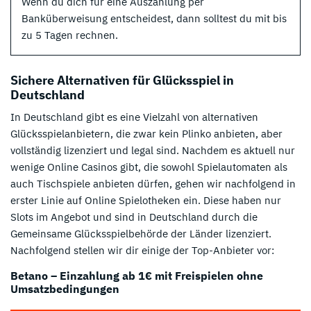
Wenn du dich für eine Auszahlung per
Banküberweisung entscheidest, dann solltest du mit bis
zu 5 Tagen rechnen.
Sichere Alternativen für Glücksspiel in
Deutschland
In Deutschland gibt es eine Vielzahl von alternativen
Glücksspielanbietern, die zwar kein Plinko anbieten, aber
vollständig lizenziert und legal sind. Nachdem es aktuell nur
wenige Online Casinos gibt, die sowohl Spielautomaten als
auch Tischspiele anbieten dürfen, gehen wir nachfolgend in
erster Linie auf Online Spielotheken ein. Diese haben nur
Slots im Angebot und sind in Deutschland durch die
Gemeinsame Glücksspielbehörde der Länder lizenziert.
Nachfolgend stellen wir dir einige der Top-Anbieter vor:
Betano – Einzahlung ab 1€ mit Freispielen ohne
Umsatzbedingungen