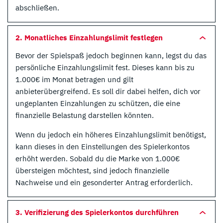
abschließen.
2. Monatliches Einzahlungslimit festlegen
Bevor der Spielspaß jedoch beginnen kann, legst du das
persönliche Einzahlungslimit fest. Dieses kann bis zu
1.000€ im Monat betragen und gilt
anbieterübergreifend. Es soll dir dabei helfen, dich vor
ungeplanten Einzahlungen zu schützen, die eine
finanzielle Belastung darstellen könnten.
Wenn du jedoch ein höheres Einzahlungslimit benötigst,
kann dieses in den Einstellungen des Spielerkontos
erhöht werden. Sobald du die Marke von 1.000€
übersteigen möchtest, sind jedoch finanzielle
Nachweise und ein gesonderter Antrag erforderlich.
3. Verifizierung des Spielerkontos durchführen