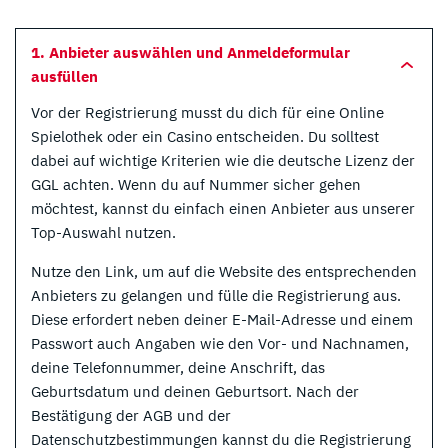
1. Anbieter auswählen und Anmeldeformular
ausfüllen
Vor der Registrierung musst du dich für eine Online
Spielothek oder ein Casino entscheiden. Du solltest
dabei auf wichtige Kriterien wie die deutsche Lizenz der
GGL achten. Wenn du auf Nummer sicher gehen
möchtest, kannst du einfach einen Anbieter aus unserer
Top-Auswahl nutzen.
Nutze den Link, um auf die Website des entsprechenden
Anbieters zu gelangen und fülle die Registrierung aus.
Diese erfordert neben deiner E-Mail-Adresse und einem
Passwort auch Angaben wie den Vor- und Nachnamen,
deine Telefonnummer, deine Anschrift, das
Geburtsdatum und deinen Geburtsort. Nach der
Bestätigung der AGB und der
Datenschutzbestimmungen kannst du die Registrierung