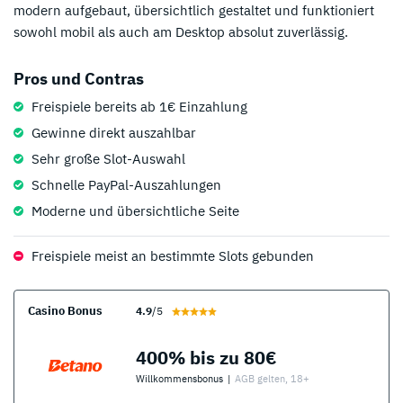
modern aufgebaut, übersichtlich gestaltet und funktioniert
sowohl mobil als auch am Desktop absolut zuverlässig.
Pros und Contras
Freispiele bereits ab 1€ Einzahlung
Gewinne direkt auszahlbar
Sehr große Slot-Auswahl
Schnelle PayPal-Auszahlungen
Moderne und übersichtliche Seite
Freispiele meist an bestimmte Slots gebunden
Casino Bonus
4.9
/5
400% bis zu 80€
Willkommensbonus
|
AGB gelten, 18+