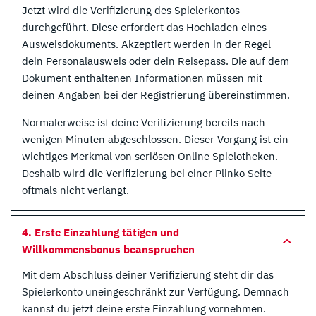
Jetzt wird die Verifizierung des Spielerkontos
durchgeführt. Diese erfordert das Hochladen eines
Ausweisdokuments. Akzeptiert werden in der Regel
dein Personalausweis oder dein Reisepass. Die auf dem
Dokument enthaltenen Informationen müssen mit
deinen Angaben bei der Registrierung übereinstimmen.
Normalerweise ist deine Verifizierung bereits nach
wenigen Minuten abgeschlossen. Dieser Vorgang ist ein
wichtiges Merkmal von seriösen Online Spielotheken.
Deshalb wird die Verifizierung bei einer Plinko Seite
oftmals nicht verlangt.
4. Erste Einzahlung tätigen und
Willkommensbonus beanspruchen
Mit dem Abschluss deiner Verifizierung steht dir das
Spielerkonto uneingeschränkt zur Verfügung. Demnach
kannst du jetzt deine erste Einzahlung vornehmen.