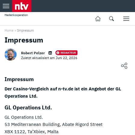
Medienkooperation
Home
»
Impressum
Impressum
Robert Pelzer
REDAKTEUR
Zuletzt aktualisiert am Juni 22, 2026
Loading ...
Impressum
Der Casino-Vergleich auf n-tv.de ist ein Angebot der GL
Operations Ltd.
GL Operations Ltd.
GL Operations Ltd.
53 Mediterranean Building, Abate Rigord Street
XBX 1122, Ta’Xbiex, Malta