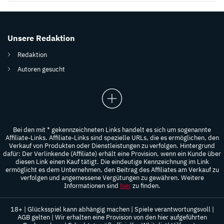
AGB gelten
bet-at-home Bonus
4.7
/5
100% bis zu 100€
Unsere Redaktion
AGB gelten
Redaktion
Jokerstar Bonus
Autoren gesucht
4.6
/5
200% bis zu 100€
AGB gelten
Zum Casino Bonus Vergleich
Bei den mit * gekennzeichneten Links handelt es sich um sogenannte
Affiliate-Links. Affiliate-Links sind spezielle URLs, die es ermöglichen, den
Verkauf von Produkten oder Dienstleistungen zu verfolgen. Hintergrund
dafür: Der Verlinkende (Affiliate) erhält eine Provision, wenn ein Kunde über
diesen Link einen Kauf tätigt. Die eindeutige Kennzeichnung im Link
ermöglicht es dem Unternehmen, den Beitrag des Affiliates am Verkauf zu
verfolgen und angemessene Vergütungen zu gewähren. Weitere
Informationen sind
hier
zu finden.
18+ | Glücksspiel kann abhängig machen | Spiele verantwortungsvoll |
AGB gelten | Wir erhalten eine Provision von den hier aufgeführten