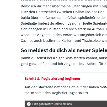
Bevor ich dir mehr über meine Erfahrungen mit Knight
kurz den Unterschied zwischen Online Casinos und 
beide über die Gemeinsame Glücksspielbehörde der L
Spielhalle findest du allerdings nur virtuelle Spiel
sich dagegen in Deutschland noch stark im Aufbau. D
wobei ihr Angebot in den Verantwortungsbereich des 
Casinos auch bestimmte Karten- und Tischspiele wie
So meldest du dich als neuer Spiele
Damit du selbst bei Knight Slots starten kannst, mus
geht ganz einfach und ich zeige dir jetzt Schritt für 
Schritt 1: Registrierung beginnen
Auf der Startseite befindet sich auf der linken Se
starte somit den Registrierungsprozess.