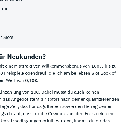
hoch
Lupe
hoch
Weitere Einträge anzeigen
t Slots
 für Neukunden?
t mit einem attraktiven Willkommensbonus von 100% bis zu
 Freispiele obendrauf, die ich am beliebten Slot Book of
nen Wert von 0,10€.
Einzahlung von 10€. Dabei musst du auch keinen
das Angebot steht dir sofort nach deiner qualifizierenden
Tage Zeit, das Bonusguthaben sowie den Betrag deiner
gs darauf, dass für die Gewinne aus den Freispielen ein
 Umsatzbedingungen erfüllt wurden, kannst du dir das