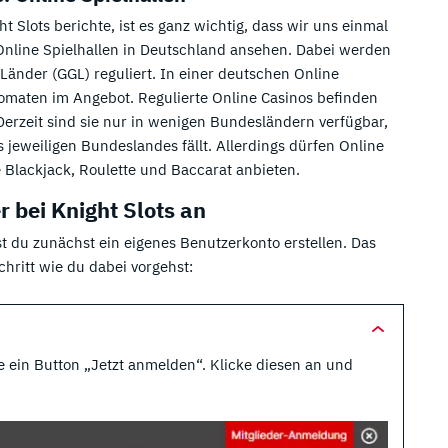
 Slots berichte, ist es ganz wichtig, dass wir uns einmal
Online Spielhallen in Deutschland ansehen. Dabei werden
änder (GGL) reguliert. In einer deutschen Online
automaten im Angebot. Regulierte Online Casinos befinden
erzeit sind sie nur in wenigen Bundesländern verfügbar,
jeweiligen Bundeslandes fällt. Allerdings dürfen Online
 Blackjack, Roulette und Baccarat anbieten.
r bei Knight Slots an
st du zunächst ein eigenes Benutzerkonto erstellen. Das
Schritt wie du dabei vorgehst:
ite ein Button „Jetzt anmelden“. Klicke diesen an und