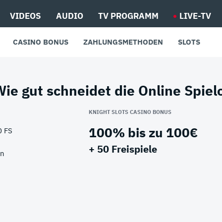
VIDEOS
AUDIO
TV PROGRAMM
LIVE-TV
CASINO BONUS
ZAHLUNGSMETHODEN
SLOTS
🎁 Online Casino Bonus
Weitere Online Casinos
Weitere Casino Boni

Wie gut schneidet die Online Spiel
11.
11.
Wunderino Er
Wunderino Bo
Casino Bonus ohne Einzahlung
KNIGHT SLOTS CASINO BONUS
12.
12.
DrückGlück Er
DrückGlück B
5€ Casino Bonus ohne Einzahlung
100% bis zu 100€
0 FS
13.
13.
Knight Slots E
Knight Slots 
10€ Casino Bonus ohne Einzahlung
+ 50 Freispiele
en
14.
14.
Wildz Erfahru
Wildz Bonus C
15€ Casino Bonus ohne Einzahlung

15.
15.
JackpotPirate
JackpotPirate
Bestandskundenbonus
16.
16.
BingBong Erfa
BingBong Bon
Online Casinos mit Startguthaben ohne