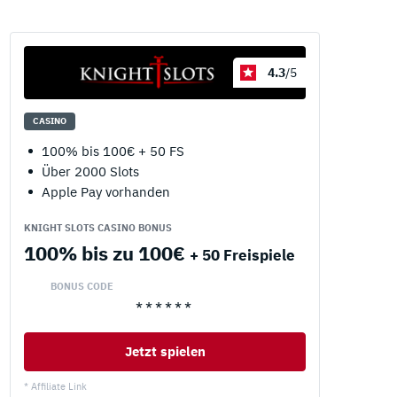
Bewilligungsrate
hoch
4.3
/5
CASINO
100% bis 100€ + 50 FS
Über 2000 Slots
Apple Pay vorhanden
KNIGHT SLOTS CASINO BONUS
100% bis zu 100€
+ 50 Freispiele
BONUS CODE
Jetzt spielen
* Affiliate Link