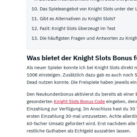
Das Spieleangebot von Knight Slots unter der 
Gibt es Alternativen zu Knight Slots?
Fazit: Knight Slots überzeugt im Test
Die häufigsten Fragen und Antworten zu Knigh
Was bietet der Knight Slots Bonus
Als neuer Spieler konnte ich bei Knight Slots direk
100€ einsteigen. Zusätzlich dazu gab es auch noch 50
Dead nutzen konnte. Die Freispiele haben jeweils ei
Den Neukundenbonus aktivierst du bereits ab einer 
gesonderten
Knight Slots Bonus Code
eingeben, denn 
Einzahlung zur Verfügung. Im Anschluss hast du 30 
ersten Einzahlung 30-mal umzusetzen. Achte allerdin
60-facher Umsatz gefordert wird. Erst nachdem alle
restliche Guthaben als Echtgeld auszahlen lassen.