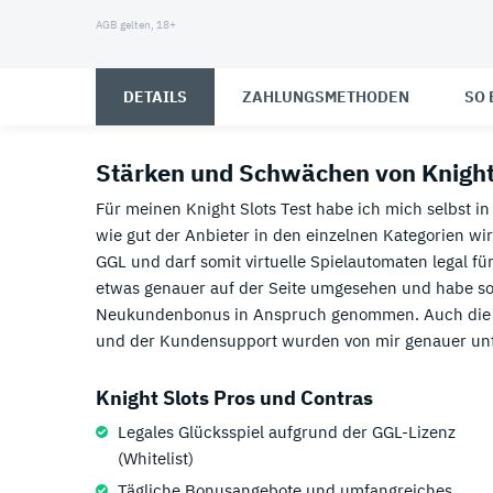
07.
07.
Merkur Slots Erfahrungen
Merkur Slots Bonus Code
AGB gelten, 18+
Beste Echtgeld Casinos
08.
08.
Löwen Play Erfahrungen
Löwen Play Bonus Code
Seriöse Online Casinos
DETAILS
ZAHLUNGSMETHODEN
SO
09.
09.
Bwin Casino Erfahrungen
Bwin Casino Bonus Code
10.
10.
LuckyLouis Erfahrungen
LuckyLouis Bonus Code
Stärken und Schwächen von Knight
Für meinen Knight Slots Test habe ich mich selbst in
wie gut der Anbieter in den einzelnen Kategorien wirk
GGL und darf somit virtuelle Spielautomaten legal fü
etwas genauer auf der Seite umgesehen und habe sow
Neukundenbonus in Anspruch genommen. Auch die al
und der Kundensupport wurden von mir genauer un
Knight Slots Pros und Contras
Legales Glücksspiel aufgrund der GGL-Lizenz
(Whitelist)
Tägliche Bonusangebote und umfangreiches