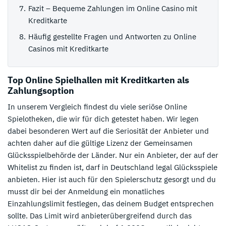
Fazit – Bequeme Zahlungen im Online Casino mit
Kreditkarte
Häufig gestellte Fragen und Antworten zu Online
Casinos mit Kreditkarte
Top Online Spielhallen mit Kreditkarten als
Zahlungsoption
In unserem Vergleich findest du viele seriöse Online
Spielotheken, die wir für dich getestet haben. Wir legen
dabei besonderen Wert auf die Seriosität der Anbieter und
achten daher auf die gültige Lizenz der Gemeinsamen
Glücksspielbehörde der Länder. Nur ein Anbieter, der auf der
Whitelist zu finden ist, darf in Deutschland legal Glücksspiele
anbieten. Hier ist auch für den Spielerschutz gesorgt und du
musst dir bei der Anmeldung ein monatliches
Einzahlungslimit festlegen, das deinem Budget entsprechen
sollte. Das Limit wird anbieterübergreifend durch das