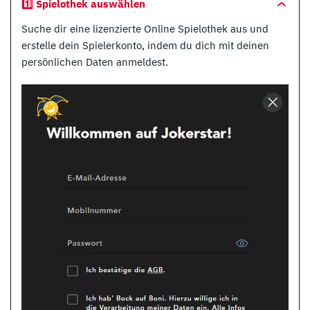
1️⃣ Spielothek auswählen
Suche dir eine lizenzierte Online Spielothek aus und
erstelle dein Spielerkonto, indem du dich mit deinen
persönlichen Daten anmeldest.