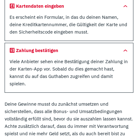
4️⃣ Kartendaten eingeben
Es erscheint ein Formular, in das du deinen Namen,
deine Kreditkartennummer, die Gültigkeit der Karte und
den Sicherheitscode eingeben musst.
5️⃣ Zahlung bestätigen
Viele Anbieter sehen eine Bestätigung deiner Zahlung in
der Karten-App vor. Sobald du dies gemacht hast,
kannst du auf das Guthaben zugreifen und damit
spielen.
Deine Gewinne musst du zunächst umsetzen und
sicherstellen, dass alle Bonus- und Umsatzbedingungen
vollständig erfüllt sind, bevor du sie auszahlen lassen kannst.
Achte zusätzlich darauf, dass du immer mit Verantwortung
spielst und nie mehr Geld setzt, als du auch bereit bist zu