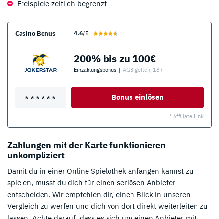
Freispiele zeitlich begrenzt
Casino Bonus
4.6
/5
200% bis zu 100€
Einzahlungsbonus
|
AGB gelten, 18+
Bonus einlösen
* Affiliate Link
Zahlungen mit der Karte funktionieren
unkompliziert
Damit du in einer Online Spielothek anfangen kannst zu
spielen, musst du dich für einen seriösen Anbieter
entscheiden. Wir empfehlen dir, einen Blick in unseren
Vergleich zu werfen und dich von dort direkt weiterleiten zu
lassen. Achte darauf, dass es sich um einen Anbieter mit