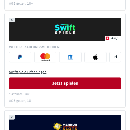
AGB gelten, 18+
6.
4.6
/5
WEITERE ZAHLUNGS­METHODEN
+1
Swiftspiele Erfahrungen
Jetzt spielen
* Affiliate Link
AGB gelten, 18+
7.