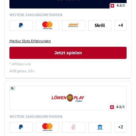
4.5
/5
WEITERE ZAHLUNGS­METHODEN
+4
Merkur Slots Erfahrungen
Jetzt spielen
* Affiliate Link
AGB gelten, 18+
8.
4.5
/5
WEITERE ZAHLUNGS­METHODEN
+2