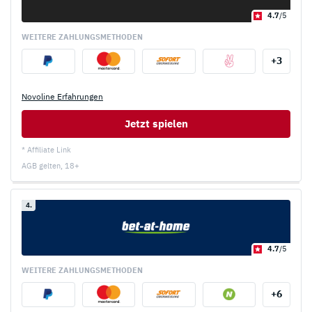
4.7
/5
WEITERE ZAHLUNGS­METHODEN
+3
Novoline Erfahrungen
Jetzt spielen
* Affiliate Link
AGB gelten, 18+
4.
4.7
/5
WEITERE ZAHLUNGS­METHODEN
+6