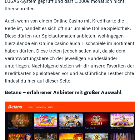
LUGAS-System geprüft und darf 1.000€ monatlich nicht
überschreiten.
Auch wenn von einem Online Casino mit Kreditkarte die
Rede ist, handelt es sich oft nur um eine Online Spielothek.
Diese dürfen nur Spielautomaten anbieten, wohingegen
hierzulande ein Online Casino auch Tischspiele im Sortiment
haben dürfen. Diese treten jedoch selten auf, da sie dem
Verantwortungsbereich der jeweiligen Bundesländer
unterliegen. Nachfolgend stellen wir dir unsere Favoriten der
Kreditkarten Spielotheken vor und ausführliche Testberichte
findest du hier auf dieser Seite.
Betano – erfahrener Anbieter mit großer Auswahl