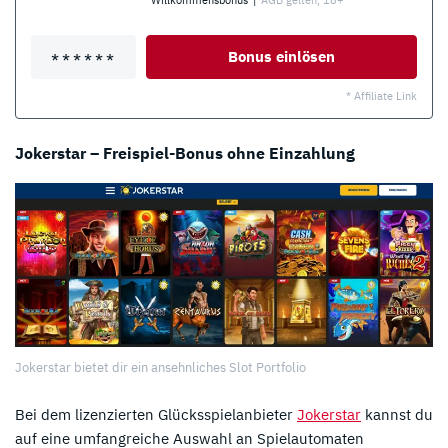
Willkommensbonus
|
AGB gelten, 18+
Bonus einlösen
* Affiliate Link
Jokerstar – Freispiel-Bonus ohne Einzahlung
Jokerstar bietet dir ein ansehnliches Slot Portfolio
Bei dem lizenzierten Glücksspielanbieter
Jokerstar
kannst du
auf eine umfangreiche Auswahl an Spielautomaten