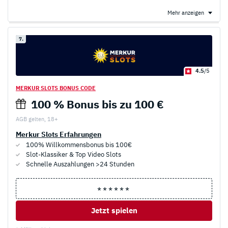
Mehr anzeigen
7.
4.5
/5
MERKUR SLOTS BONUS CODE
100 % Bonus bis zu 100 €
AGB gelten, 18+
Merkur Slots Erfahrungen
100% Willkommensbonus bis 100€
Slot-Klassiker & Top Video Slots
Schnelle Auszahlungen >24 Stunden
Jetzt spielen