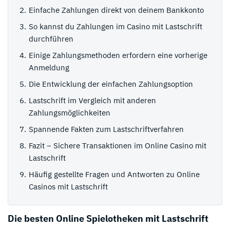
Einfache Zahlungen direkt von deinem Bankkonto
So kannst du Zahlungen im Casino mit Lastschrift
durchführen
Einige Zahlungsmethoden erfordern eine vorherige
Anmeldung
Die Entwicklung der einfachen Zahlungsoption
Lastschrift im Vergleich mit anderen
Zahlungsmöglichkeiten
Spannende Fakten zum Lastschriftverfahren
Fazit – Sichere Transaktionen im Online Casino mit
Lastschrift
Häufig gestellte Fragen und Antworten zu Online
Casinos mit Lastschrift
Die besten Online Spielotheken mit Lastschrift