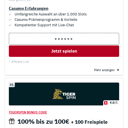
Casumo Erfahrungen
Umfangreiche Auswahl an über 1.000 Slots
Casumo Prämienprogramm & Vorteile
Kompetenter Support mit Live-Chat
Jetzt spielen
* Affiliate Link
Mehr anzeigen
21.
4.0
/5
TIGERSPIN BONUS CODE
100% bis zu 100€
+ 100 Freispiele