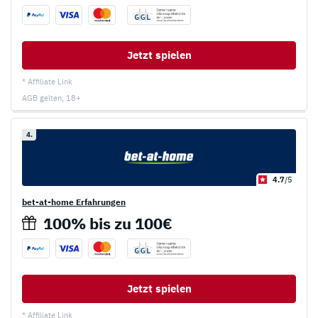
Jetzt spielen
* Affiliate Link
AGB gelten, 18+
4.
4.7
/5
bet-at-home Erfahrungen
100% bis zu 100€
Jetzt spielen
* Affiliate Link