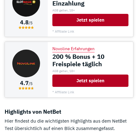
Einzahlung
AGB gelten, 18+
Jetzt spielen
4.8
/5
* Affiliate Link
Novoline Erfahrungen
200 % Bonus + 10
Freispiele täglich
AGB gelten, 18+
Jetzt spielen
4.7
/5
* Affiliate Link
Highlights von NetBet
Hier findest du die wichtigsten Highlights aus dem NetBet
Test übersichtlich auf einen Blick zusammengefasst.