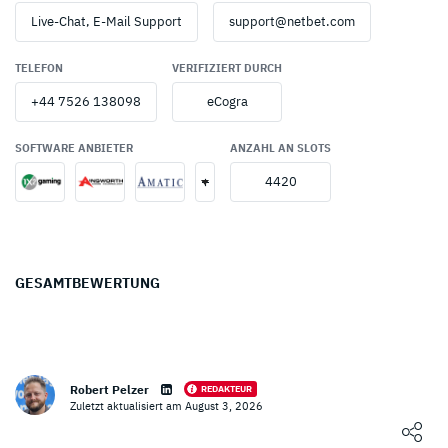
Live-Chat, E-Mail Support
support@netbet.com
TELEFON
VERIFIZIERT DURCH
+44 7526 138098
eCogra
SOFTWARE ANBIETER
ANZAHL AN SLOTS
+
4420
GESAMTBEWERTUNG
Robert Pelzer
REDAKTEUR
Zuletzt aktualisiert am August 3, 2026
Loading ...