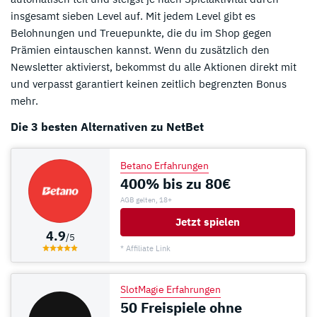
insgesamt sieben Level auf. Mit jedem Level gibt es
Belohnungen und Treuepunkte, die du im Shop gegen
Prämien eintauschen kannst. Wenn du zusätzlich den
Newsletter aktivierst, bekommst du alle Aktionen direkt mit
und verpasst garantiert keinen zeitlich begrenzten Bonus
mehr.
Die 3 besten Alternativen zu NetBet
Betano Erfahrungen
400% bis zu 80€
AGB gelten, 18+
Jetzt spielen
4.9
/5
* Affiliate Link
SlotMagie Erfahrungen
50 Freispiele ohne