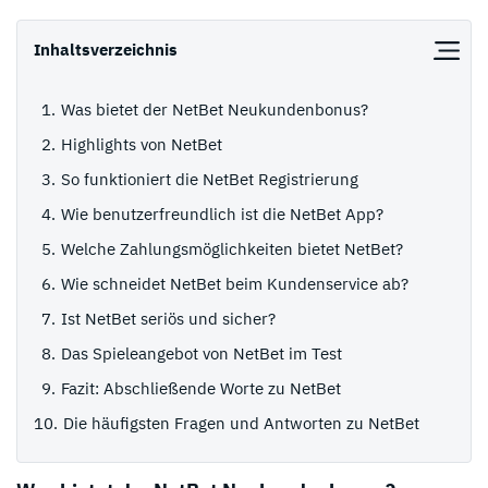
Inhaltsverzeichnis
Was bietet der NetBet Neukundenbonus?
Highlights von NetBet
So funktioniert die NetBet Registrierung
Wie benutzerfreundlich ist die NetBet App?
Welche Zahlungsmöglichkeiten bietet NetBet?
Wie schneidet NetBet beim Kundenservice ab?
Ist NetBet seriös und sicher?
Das Spieleangebot von NetBet im Test
Fazit: Abschließende Worte zu NetBet
Die häufigsten Fragen und Antworten zu NetBet