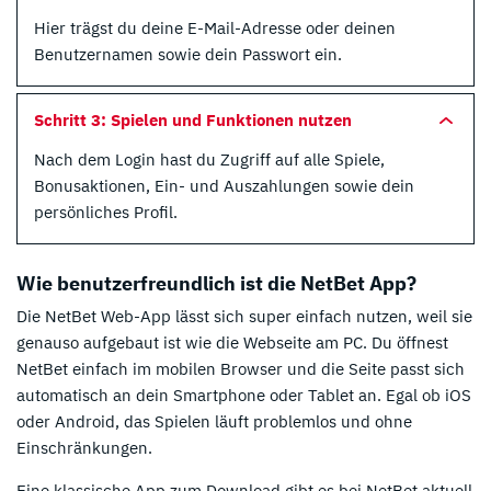
Hier trägst du deine E-Mail-Adresse oder deinen
Benutzernamen sowie dein Passwort ein.
Schritt 3: Spielen und Funktionen nutzen
Nach dem Login hast du Zugriff auf alle Spiele,
Bonusaktionen, Ein- und Auszahlungen sowie dein
persönliches Profil.
Wie benutzerfreundlich ist die NetBet App?
Die NetBet Web-App lässt sich super einfach nutzen, weil sie
genauso aufgebaut ist wie die Webseite am PC. Du öffnest
NetBet einfach im mobilen Browser und die Seite passt sich
automatisch an dein Smartphone oder Tablet an. Egal ob iOS
oder Android, das Spielen läuft problemlos und ohne
Einschränkungen.
Eine klassische App zum Download gibt es bei NetBet aktuell