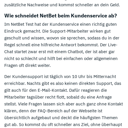
zusätzliche Nachweise und kommst schneller an dein Geld.
Wie schneidet NetBet beim Kundenservice ab?
Im NetBet Test hat der Kundenservice einen richtig guten
Eindruck gemacht. Die Support-Mitarbeiter wirken gut
geschult und wissen, wovon sie sprechen, sodass du in der
Regel schnell eine hilfreiche Antwort bekommst. Der Live-
Chat startet zwar erst mit einem Chatbot, der ist aber gar
nicht so schlecht und hilft bei einfachen oder allgemeinen
Fragen oft direkt weiter.
Der Kundensupport ist täglich von 10 Uhr bis Mitternacht
erreichbar. Nachts gibt es also keinen direkten Support, das
gilt auch für den E-Mail-Kontakt. Dafür reagieren die
Mitarbeiter tagsüber recht flott, sobald du eine Anfrage
stellst. Viele Fragen lassen sich aber auch ganz ohne Kontakt
klären, denn der FAQ-Bereich auf der Webseite ist
übersichtlich aufgebaut und deckt die häufigsten Themen
gut ab. So kommst du oft schneller ans Ziel, ohne überhaupt