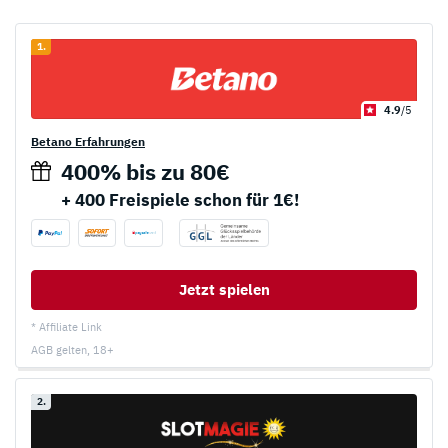
1.
4.9
/5
Betano Erfahrungen
400% bis zu 80€
+ 400 Freispiele schon für 1€!
Jetzt spielen
* Affiliate Link
AGB gelten, 18+
2.