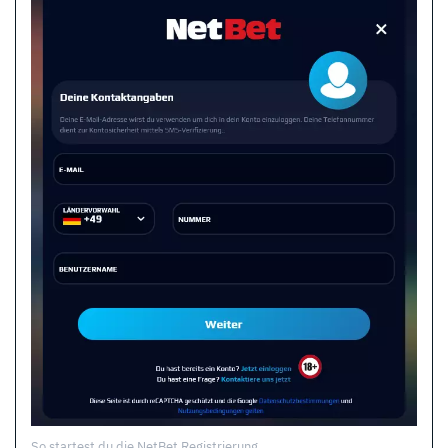
So startest du die NetBet Registrierung