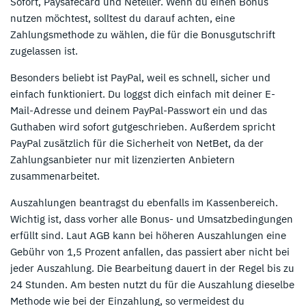
Sofort, Paysafecard und Neteller. Wenn du einen Bonus
nutzen möchtest, solltest du darauf achten, eine
Zahlungsmethode zu wählen, die für die Bonusgutschrift
zugelassen ist.
Besonders beliebt ist PayPal, weil es schnell, sicher und
einfach funktioniert. Du loggst dich einfach mit deiner E-
Mail-Adresse und deinem PayPal-Passwort ein und das
Guthaben wird sofort gutgeschrieben. Außerdem spricht
PayPal zusätzlich für die Sicherheit von NetBet, da der
Zahlungsanbieter nur mit lizenzierten Anbietern
zusammenarbeitet.
Auszahlungen beantragst du ebenfalls im Kassenbereich.
Wichtig ist, dass vorher alle Bonus- und Umsatzbedingungen
erfüllt sind. Laut AGB kann bei höheren Auszahlungen eine
Gebühr von 1,5 Prozent anfallen, das passiert aber nicht bei
jeder Auszahlung. Die Bearbeitung dauert in der Regel bis zu
24 Stunden. Am besten nutzt du für die Auszahlung dieselbe
Methode wie bei der Einzahlung, so vermeidest du