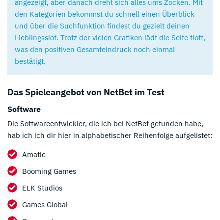
angezeigt, aber danach dreht sich alles ums Zocken. Mit
den Kategorien bekommst du schnell einen Überblick
und über die Suchfunktion findest du gezielt deinen
Lieblingsslot. Trotz der vielen Grafiken lädt die Seite flott,
was den positiven Gesamteindruck noch einmal
bestätigt.
Das Spieleangebot von NetBet im Test
Software
Die Softwareentwickler, die ich bei NetBet gefunden habe,
hab ich ich dir hier in alphabetischer Reihenfolge aufgelistet:
Amatic
Booming Games
ELK Studios
Games Global