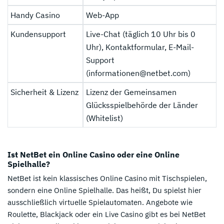
Handy Casino
Web-App
Kundensupport
Live-Chat (täglich 10 Uhr bis 0
Uhr), Kontaktformular, E-Mail-
Support
(informationen@netbet.com)
Sicherheit & Lizenz
Lizenz der Gemeinsamen
Glücksspielbehörde der Länder
(Whitelist)
Ist NetBet ein Online Casino oder eine Online
Spielhalle?
NetBet ist kein klassisches Online Casino mit Tischspielen,
sondern eine Online Spielhalle. Das heißt, Du spielst hier
ausschließlich virtuelle Spielautomaten. Angebote wie
Roulette, Blackjack oder ein Live Casino gibt es bei NetBet