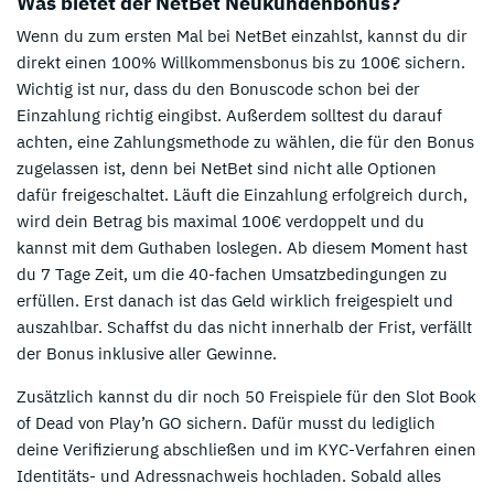
Was bietet der NetBet Neukundenbonus?
Wenn du zum ersten Mal bei NetBet einzahlst, kannst du dir
direkt einen 100% Willkommensbonus bis zu 100€ sichern.
Wichtig ist nur, dass du den Bonuscode schon bei der
Einzahlung richtig eingibst. Außerdem solltest du darauf
achten, eine Zahlungsmethode zu wählen, die für den Bonus
zugelassen ist, denn bei NetBet sind nicht alle Optionen
dafür freigeschaltet. Läuft die Einzahlung erfolgreich durch,
wird dein Betrag bis maximal 100€ verdoppelt und du
kannst mit dem Guthaben loslegen. Ab diesem Moment hast
du 7 Tage Zeit, um die 40-fachen Umsatzbedingungen zu
erfüllen. Erst danach ist das Geld wirklich freigespielt und
auszahlbar. Schaffst du das nicht innerhalb der Frist, verfällt
der Bonus inklusive aller Gewinne.
Zusätzlich kannst du dir noch 50 Freispiele für den Slot Book
of Dead von Play’n GO sichern. Dafür musst du lediglich
deine Verifizierung abschließen und im KYC-Verfahren einen
Identitäts- und Adressnachweis hochladen. Sobald alles