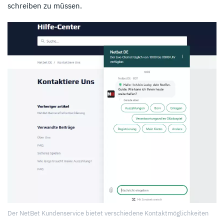
schreiben zu müssen.
Der NetBet Kundenservice bietet verschiedene Kontaktmöglichkeiten