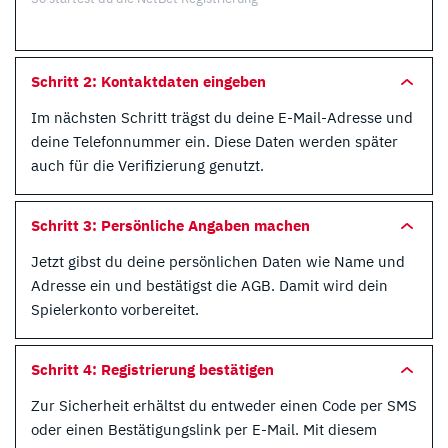
Schritt 2: Kontaktdaten eingeben
Im nächsten Schritt trägst du deine E-Mail-Adresse und
deine Telefonnummer ein. Diese Daten werden später
auch für die Verifizierung genutzt.
Schritt 3: Persönliche Angaben machen
Jetzt gibst du deine persönlichen Daten wie Name und
Adresse ein und bestätigst die AGB. Damit wird dein
Spielerkonto vorbereitet.
Schritt 4: Registrierung bestätigen
Zur Sicherheit erhältst du entweder einen Code per SMS
oder einen Bestätigungslink per E-Mail. Mit diesem