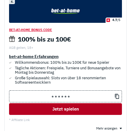
4.
4.7
/5
BET-AT-HOME BONUS CODE
100% bis zu 100€
AGB gelten, 18+
bet-at-home Erfahrungen
Willkommensbonus: 100% bis zu 100€ für neue Spieler
Tägliche Aktionen: Freispiele, Turniere und Bonusangebote von
Montag bis Donnerstag
Große Spielauswahl: Slots von über 18 renommierten
Softwareentwicklern
Jetzt spielen
* Affiliate Link
Mehr anzeigen