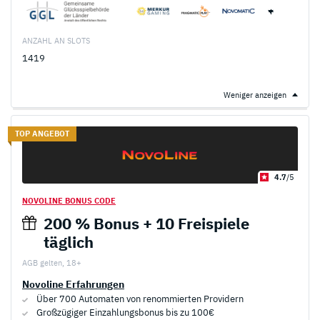
+
ANZAHL AN SLOTS
1419
Weniger anzeigen
TOP ANGEBOT
4.7
/5
NOVOLINE BONUS CODE
200 % Bonus + 10 Freispiele
täglich
AGB gelten, 18+
Novoline Erfahrungen
Über 700 Automaten von renommierten Providern
Großzügiger Einzahlungsbonus bis zu 100€