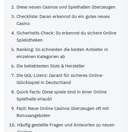
Diese neuen Casinos und Spielhallen überzeugen
Checkliste: Daran erkennst du ein gutes neues
Casino
Sicherheits-Check: So erkennst du sichere Online
Spielotheken
Ranking: So schneiden die besten Anbieter in
einzelnen Kategorien ab
Die beliebtesten Slots & Hersteller
Die GGL-Lizenz: Garant für sicheres Online-
Glücksspiel in Deutschland
Quick Facts: Diese spiele sind in einer Online
Spielhalle erlaubt
Fazit: Neue Online Casinos überzeugen oft mit
Bonusangeboten
Häufig gestellte Fragen und Antworten zu neuen
Casinos