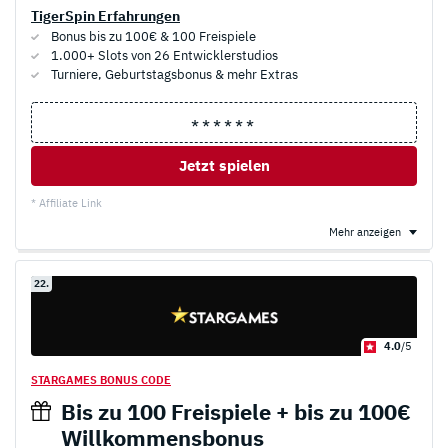
TigerSpin Erfahrungen
Bonus bis zu 100€ & 100 Freispiele
1.000+ Slots von 26 Entwicklerstudios
Turniere, Geburtstagsbonus & mehr Extras
Jetzt spielen
* Affiliate Link
Mehr anzeigen
22.
4.0
/5
STARGAMES BONUS CODE
Bis zu 100 Freispiele + bis zu 100€
Willkommensbonus