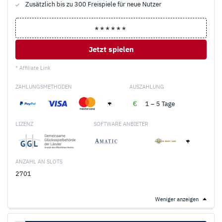
Zusätzlich bis zu 300 Freispiele für neue Nutzer
Jetzt spielen
* Affiliate Link
ZAHLUNGSMETHODEN
AUSZAHLUNG
+
1 – 5 Tage
LIZENZ
SOFTWARE ANBIETER
+
ANZAHL AN SLOTS
2701
Weniger anzeigen