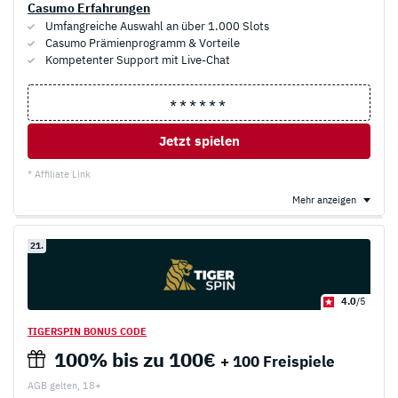
Casumo Erfahrungen
Umfangreiche Auswahl an über 1.000 Slots
Casumo Prämienprogramm & Vorteile
Kompetenter Support mit Live-Chat
Jetzt spielen
* Affiliate Link
Mehr anzeigen
21.
4.0
/5
TIGERSPIN BONUS CODE
100% bis zu 100€
+ 100 Freispiele
AGB gelten, 18+