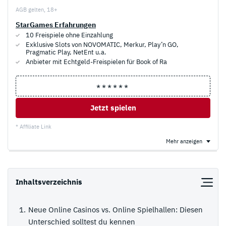
AGB gelten, 18+
StarGames Erfahrungen
10 Freispiele ohne Einzahlung
Exklusive Slots von NOVOMATIC, Merkur, Play’n GO,
Pragmatic Play, NetEnt u.a.
Anbieter mit Echtgeld-Freispielen für Book of Ra
Jetzt spielen
* Affiliate Link
Mehr anzeigen
Inhaltsverzeichnis
Neue Online Casinos vs. Online Spielhallen: Diesen
Unterschied solltest du kennen