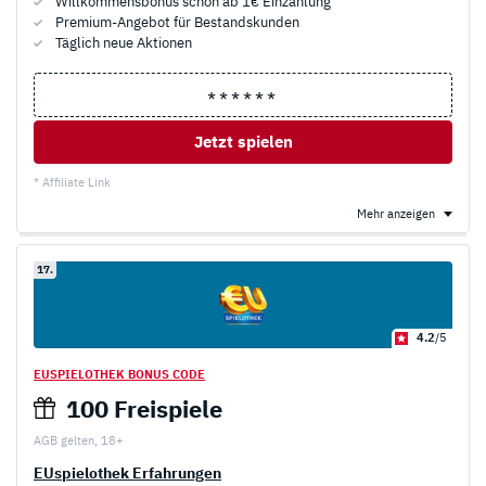
Willkommensbonus schon ab 1€ Einzahlung
Premium-Angebot für Bestandskunden
Täglich neue Aktionen
Jetzt spielen
* Affiliate Link
Mehr anzeigen
17.
4.2
/5
EUSPIELOTHEK BONUS CODE
100 Freispiele
AGB gelten, 18+
EUspielothek Erfahrungen