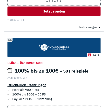
Jetzt spielen
* Affiliate Link
Mehr anzeigen
12.
4.3
/5
DRÜCKGLÜCK BONUS CODE
100% bis zu 100€
+ 50 Freispiele
AGB gelten, 18+
DrückGlück Erfahrungen
Mehr als 900 Slots
100% bis 100€ + 50 FS
PayPal für Ein- & Auszahlung