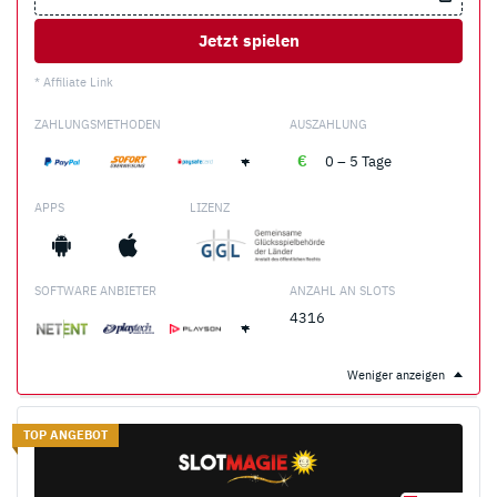
Jetzt spielen
* Affiliate Link
ZAHLUNGSMETHODEN
AUSZAHLUNG
+
0 – 5 Tage
APPS
LIZENZ
SOFTWARE ANBIETER
ANZAHL AN SLOTS
4316
+
Weniger anzeigen
TOP ANGEBOT