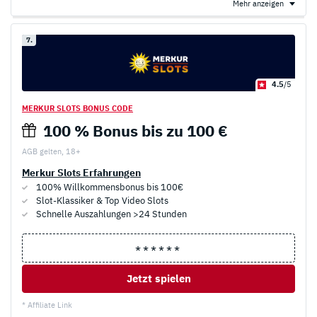
Mehr anzeigen
7.
4.5
/5
MERKUR SLOTS BONUS CODE
100 % Bonus bis zu 100 €
AGB gelten, 18+
Merkur Slots Erfahrungen
100% Willkommensbonus bis 100€
Slot-Klassiker & Top Video Slots
Schnelle Auszahlungen >24 Stunden
Jetzt spielen
* Affiliate Link