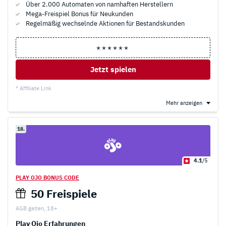
Über 2.000 Automaten von namhaften Herstellern
Mega-Freispiel Bonus für Neukunden
Regelmäßig wechselnde Aktionen für Bestandskunden
Jetzt spielen
* Affiliate Link
Mehr anzeigen
18.
4.1
/5
PLAY OJO BONUS CODE
50 Freispiele
AGB gelten, 18+
Play Ojo Erfahrungen