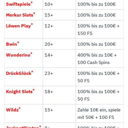
*
Swiftspiele
10+
100% bis zu 100€
*
Merkur Slots
15+
100% bis zu 100€
*
Löwen Play
12+
100% bis zu 100€ +
150 FS
*
Bwin
20+
100% bis zu 100€
*
Wunderino
14+
400% bis zu 10€ +
100 Cash Spins
*
DrückGlück
23+
100% bis zu 100€ +
50 FS
*
Knight Slots
18+
100% bis zu 100€ +
50 FS
*
Wildz
15+
Zahle 10€ ein, spiele
mit 50€ + 100 FS
*
JackpotPiraten
8+
100% bis zu 100€ +