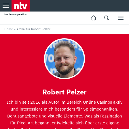
Medienkooperation
Home
»
Archiv für Robert Pelzer
Robert Pelzer
Ich bin seit 2016 als Autor im Bereich Online Casinos aktiv
und interessiere mich besonders für Spielmechaniken,
Bonusangebote und visuelle Elemente. Was als Faszination
für Pixel Art begann, entwickelte sich über erste eigene