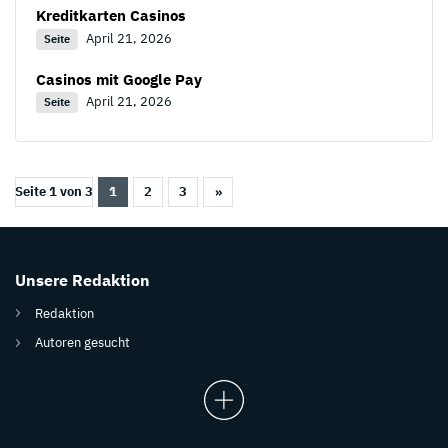
Kreditkarten Casinos
April 21, 2026
Seite
Casinos mit Google Pay
April 21, 2026
Seite
Seite 1 von 3
1
2
3
»
Unsere Redaktion
Redaktion
Autoren gesucht