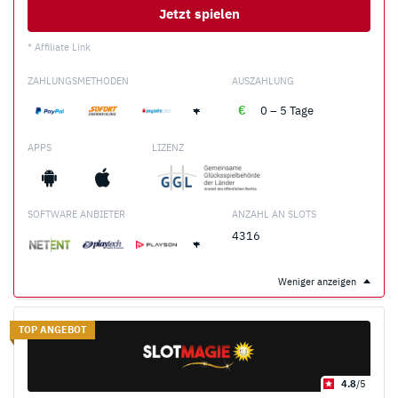
Jetzt spielen
* Affiliate Link
ZAHLUNGSMETHODEN
AUSZAHLUNG
+
0 – 5 Tage
APPS
LIZENZ
SOFTWARE ANBIETER
ANZAHL AN SLOTS
4316
+
Weniger anzeigen
TOP ANGEBOT
4.8
/5