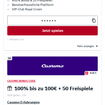
400% Bonus & 20 Freispielen
Benutzerfreundliche Plattform
VIP-Club Royal Crown
Jetzt spielen
* Affiliate Link
Mehr anzeigen
20.
4.0
/5
CASUMO BONUS CODE
100% bis zu 100€ + 50 Freispiele
AGB gelten, 18+
Casumo Erfahrungen