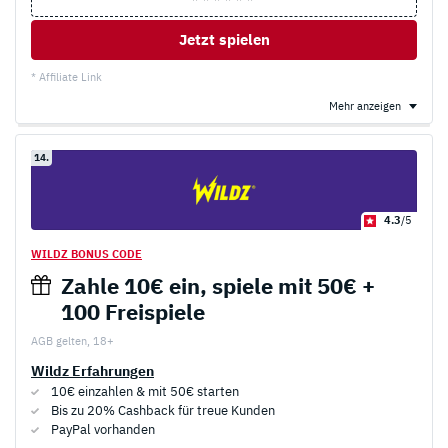
Jetzt spielen
* Affiliate Link
Mehr anzeigen
14.
4.3
/5
WILDZ BONUS CODE
Zahle 10€ ein, spiele mit 50€ +
100 Freispiele
AGB gelten, 18+
Wildz Erfahrungen
10€ einzahlen & mit 50€ starten
Bis zu 20% Cashback für treue Kunden
PayPal vorhanden