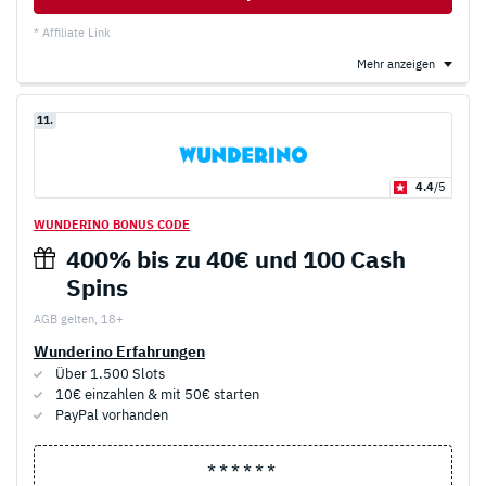
* Affiliate Link
Mehr anzeigen
11.
4.4
/5
WUNDERINO BONUS CODE
400% bis zu 40€ und 100 Cash
Spins
AGB gelten, 18+
Wunderino Erfahrungen
Über 1.500 Slots
10€ einzahlen & mit 50€ starten
PayPal vorhanden