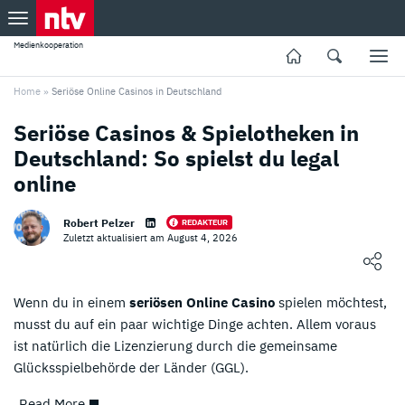
Medienkooperation
Home
»
Seriöse Online Casinos in Deutschland
Seriöse Casinos & Spielotheken in
Deutschland: So spielst du legal
online
Robert Pelzer
REDAKTEUR
Zuletzt aktualisiert am August 4, 2026
Loading ...
Wenn du in einem
seriösen Online Casino
spielen möchtest,
musst du auf ein paar wichtige Dinge achten. Allem voraus
ist natürlich die Lizenzierung durch die gemeinsame
Glücksspielbehörde der Länder (GGL).
Read More