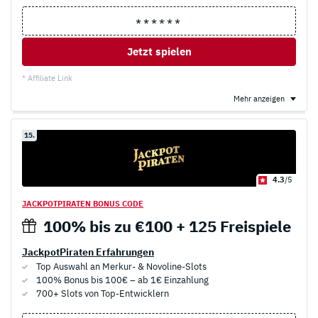
Jetzt spielen
* Affiliate Link
Mehr anzeigen
15.
4.3
/5
JACKPOTPIRATEN BONUS CODE
100% bis zu €100 + 125 Freispiele
JackpotPiraten Erfahrungen
Top Auswahl an Merkur- & Novoline-Slots
100% Bonus bis 100€ – ab 1€ Einzahlung
700+ Slots von Top-Entwicklern