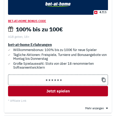
4.7
/5
BET-AT-HOME BONUS CODE
100% bis zu 100€
AGB gelten, 18+
bet-at-home Erfahrungen
Willkommensbonus: 100% bis zu 100€ für neue Spieler
Tägliche Aktionen: Freispiele, Turniere und Bonusangebote von
Montag bis Donnerstag
Große Spielauswahl: Slots von über 18 renommierten
Softwareentwicklern
Jetzt spielen
* Affiliate Link
Mehr anzeigen