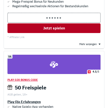
Mega-Freispiel Bonus für Neukunden
Regelmäßig wechselnde Aktionen für Bestandskunden
Jetzt spielen
* Affiliate Link
Mehr anzeigen
18.
4.1
/5
PLAY OJO BONUS CODE
50 Freispiele
AGB gelten, 18+
Play Ojo Erfahrungen
Native Spielo-App vorhanden