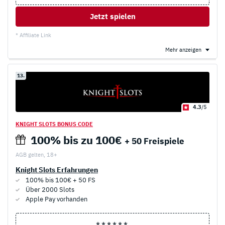
Jetzt spielen
* Affiliate Link
Mehr anzeigen
13.
4.3
/5
KNIGHT SLOTS BONUS CODE
100% bis zu 100€
+ 50 Freispiele
AGB gelten, 18+
Knight Slots Erfahrungen
100% bis 100€ + 50 FS
Über 2000 Slots
Apple Pay vorhanden