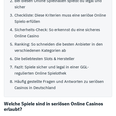
Bei diesen Online Spielhallen spielst du legal und
sicher
Checkliste: Diese Kriterien muss eine seriöse Online
Spielo erfüllen
Sicherheits-Check: So erkennst du eine sicheres
Online Casino
Ranking: So schneiden die besten Anbieter in den
verschiedenen Kategorien ab
Die beliebtesten Slots & Hersteller
Fazit: Spiele sicher und legal in einer GGL-
regulierten Online Spielothek
Häufig gestellte Fragen und Antworten zu seriösen
Casinos in Deutschland
Welche Spiele sind in seriösen Online Casinos
erlaubt?