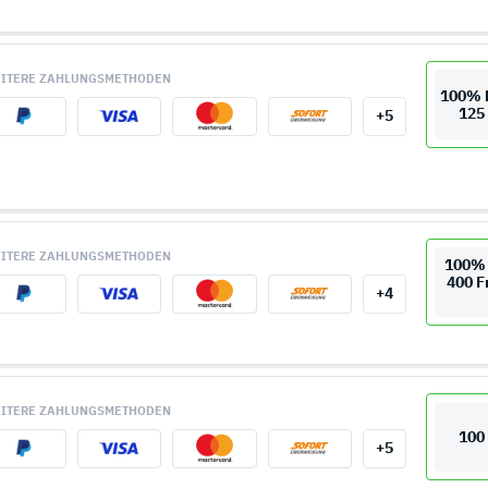
ITERE ZAHLUNGS­METHODEN
100% b
125 
+5
ITERE ZAHLUNGS­METHODEN
100% 
400 Fr
+4
ITERE ZAHLUNGS­METHODEN
100 
+5