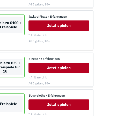
AGB gelten, 18+
JackpotPiraten Erfahrungen
is zu €100 +
Jetzt spielen
Freispiele
* Affiliate Link
AGB gelten, 18+
BingBong Erfahrungen
bis zu €25 +
eispiele für
Jetzt spielen
1€
* Affiliate Link
AGB gelten, 18+
EUspielothek Erfahrungen
Freispiele
Jetzt spielen
* Affiliate Link