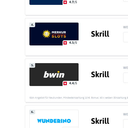
4.7
/5
4.
WE
4.5
/5
5.
WE
4.4
/5
Slot-Angebot für Neukunden. Mindesteinzahlung 10 €. Bonus: 40 x setzen (Einzahlung & B
6.
WE