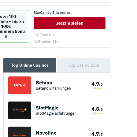
StarGames Erfahrungen
s zu 100
iele + bis zu
Jetzt spielen
100€
ommensbonu
* Affiliate Link
s
AGB gelten, 18+
Top Online Casinos
Top Casino Boni
Betano
4.9
/5
Betano Erfahrungen
SlotMagie
4.8
/5
SlotMagie Erfahrungen
Novoline
4.7
/5