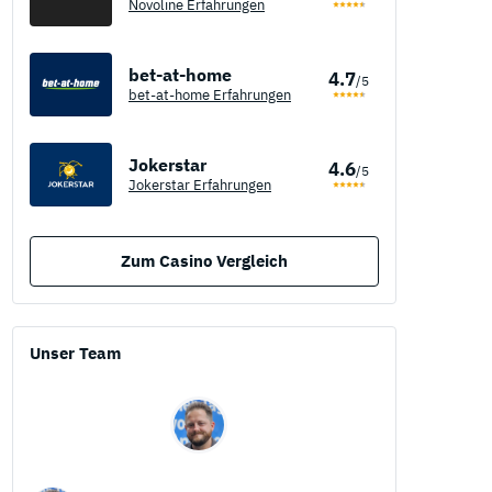
Novoline Erfahrungen
bet-at-home
4.7
/5
bet-at-home Erfahrungen
Jokerstar
4.6
/5
Jokerstar Erfahrungen
Zum Casino Vergleich
Betano Bonus
4.9
/5
400% bis zu 80€
Unser Team
AGB gelten
SlotMagie Bonus
50 Freispiele ohne
4.8
/5
Einzahlung
AGB gelten