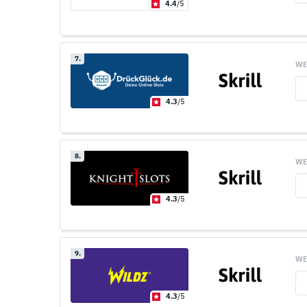
4.4
/5
7.
WE
4.3
/5
8.
WE
4.3
/5
9.
WE
4.3
/5