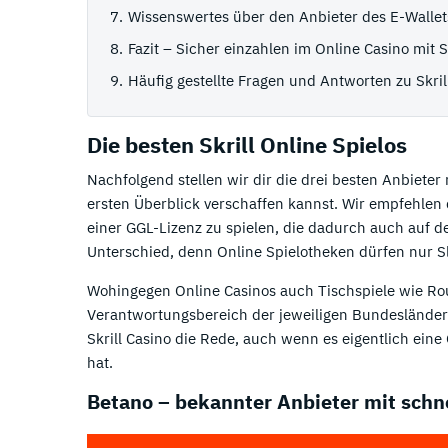
Wissenswertes über den Anbieter des E-Wallet
Fazit – Sicher einzahlen im Online Casino mit Sk
Häufig gestellte Fragen und Antworten zu Skril
Die besten Skrill Online Spielos
Nachfolgend stellen wir dir die drei besten Anbieter 
ersten Überblick verschaffen kannst. Wir empfehlen d
einer GGL-Lizenz zu spielen, die dadurch auch auf de
Unterschied, denn Online Spielotheken dürfen nur Sl
Wohingegen Online Casinos auch Tischspiele wie Roul
Verantwortungsbereich der jeweiligen Bundesländer 
Skrill Casino die Rede, auch wenn es eigentlich eine
hat.
Betano – bekannter Anbieter mit schn