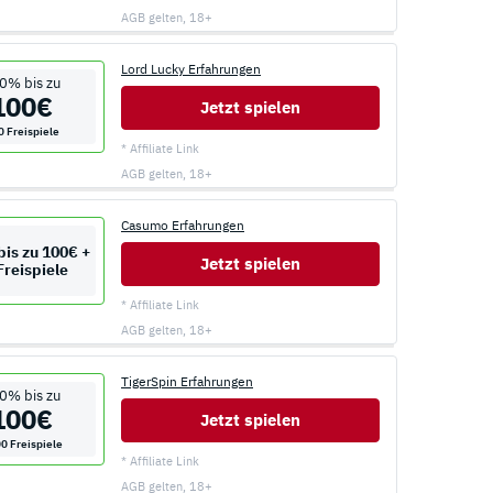
AGB gelten, 18+
Lord Lucky Erfahrungen
0% bis zu
100€
Jetzt spielen
0 Freispiele
* Affiliate Link
AGB gelten, 18+
Casumo Erfahrungen
is zu 100€ +
Jetzt spielen
Freispiele
* Affiliate Link
AGB gelten, 18+
TigerSpin Erfahrungen
0% bis zu
100€
Jetzt spielen
0 Freispiele
* Affiliate Link
AGB gelten, 18+