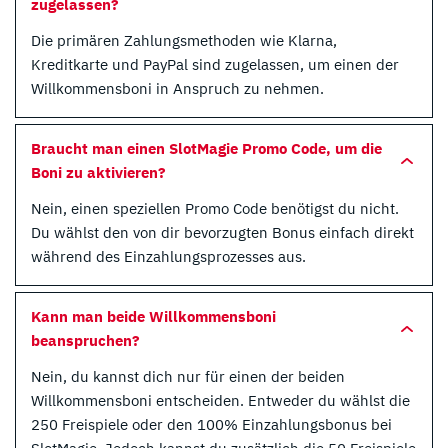
zugelassen?
Die primären Zahlungsmethoden wie Klarna,
Kreditkarte und PayPal sind zugelassen, um einen der
Willkommensboni in Anspruch zu nehmen.
Braucht man einen SlotMagie Promo Code, um die
Boni zu aktivieren?
Nein, einen speziellen Promo Code benötigst du nicht.
Du wählst den von dir bevorzugten Bonus einfach direkt
während des Einzahlungsprozesses aus.
Kann man beide Willkommensboni
beanspruchen?
Nein, du kannst dich nur für einen der beiden
Willkommensboni entscheiden. Entweder du wählst die
250 Freispiele oder den 100% Einzahlungsbonus bei