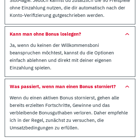
SlotMagie. Jedoch kannst du zusätzlich die 50 Freispiele
ohne Einzahlung nutzen, die dir automatisch nach der
Konto-Verifizierung gutgeschrieben werden.
Kann man ohne Bonus loslegen?
Ja, wenn du keinen der Willkommensboni
beanspruchen möchtest, kannst du die Optionen
einfach ablehnen und direkt mit deiner eigenen
Einzahlung spielen.
Was passiert, wenn man einen Bonus storniert?
Wenn du einen aktiven Bonus stornierst, gehen alle
bereits erzielten Fortschritte, Gewinne und das
verbleibende Bonusguthaben verloren. Daher empfehle
ich in der Regel, zunächst zu versuchen, die
Umsatzbedingungen zu erfüllen.