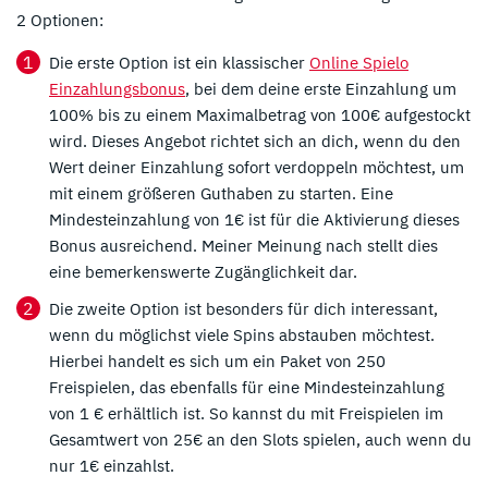
10 - 1000€
mindestens 30€
sofort
1 - 3 Tag
2 Optionen:
10 - 5000€
30 - 3000€
sofort
3 - 5 Tag
Die erste Option ist ein klassischer
Online Spielo
Einzahlungsbonus
, bei dem deine erste Einzahlung um
mindestens 10€
sofort
100% bis zu einem Maximalbetrag von 100€ aufgestockt
10 - 5000€
30 - 5000€
sofort
1 - 2 Tag
wird. Dieses Angebot richtet sich an dich, wenn du den
Wert deiner Einzahlung sofort verdoppeln möchtest, um
10 - 3000€
sofort
mit einem größeren Guthaben zu starten. Eine
Weitere Einträge anzeigen
Mindesteinzahlung von 1€ ist für die Aktivierung dieses
Bonus ausreichend. Meiner Meinung nach stellt dies
eine bemerkenswerte Zugänglichkeit dar.
Die zweite Option ist besonders für dich interessant,
wenn du möglichst viele Spins abstauben möchtest.
Hierbei handelt es sich um ein Paket von 250
Freispielen, das ebenfalls für eine Mindesteinzahlung
von 1 € erhältlich ist. So kannst du mit Freispielen im
Gesamtwert von 25€ an den Slots spielen, auch wenn du
nur 1€ einzahlst.