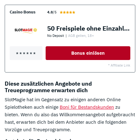
Casino Bonus
4.8
/5
50 Freispiele ohne Einzahlung
No Deposit
|
AGB gelten, 18+
Bonus einlösen
* Affiliate Link
Diese zusätzlichen Angebote und
Treueprogramme erwarten dich
SlotMagie hat im Gegensatz zu einigen anderen Online
Spielotheken auch einige
Boni für Bestandskunden
zu
bieten. Wenn du also das Willkommensangebot aufgebraucht
hast, erwarten dich bei dem Anbieter auch die folgenden
Vorzüge und Treueprogramme.