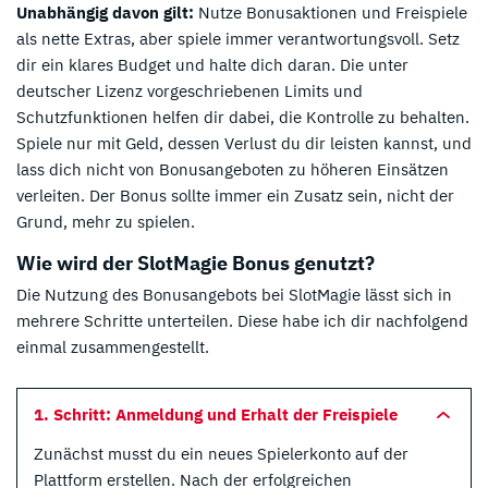
Unabhängig davon gilt:
Nutze Bonusaktionen und Freispiele
als nette Extras, aber spiele immer verantwortungsvoll. Setz
dir ein klares Budget und halte dich daran. Die unter
deutscher Lizenz vorgeschriebenen Limits und
Schutzfunktionen helfen dir dabei, die Kontrolle zu behalten.
Spiele nur mit Geld, dessen Verlust du dir leisten kannst, und
lass dich nicht von Bonusangeboten zu höheren Einsätzen
verleiten. Der Bonus sollte immer ein Zusatz sein, nicht der
Grund, mehr zu spielen.
Wie wird der SlotMagie Bonus genutzt?
Die Nutzung des Bonusangebots bei SlotMagie lässt sich in
mehrere Schritte unterteilen. Diese habe ich dir nachfolgend
einmal zusammengestellt.
1. Schritt: Anmeldung und Erhalt der Freispiele
Zunächst musst du ein neues Spielerkonto auf der
Plattform erstellen. Nach der erfolgreichen