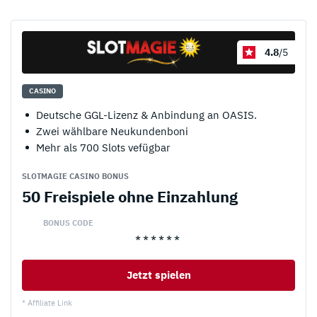
4.8
/5
CASINO
Deutsche GGL-Lizenz & Anbindung an OASIS.
Zwei wählbare Neukundenboni
Mehr als 700 Slots vefügbar
SLOTMAGIE CASINO BONUS
50 Freispiele ohne Einzahlung
BONUS CODE
Jetzt spielen
50 Freispiele ohne
Jetzt Bonus
Einzahlung
einlösen
* Affiliate Link
AGB gelten, 18+
* Affiliate Link