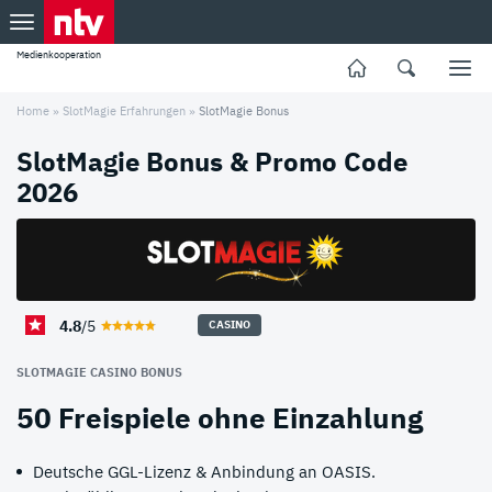
Medienkooperation
Home
»
SlotMagie Erfahrungen
»
SlotMagie Bonus
SlotMagie Bonus & Promo Code
2026
4.8
/5
CASINO
SLOTMAGIE CASINO BONUS
50 Freispiele ohne Einzahlung
Deutsche GGL-Lizenz & Anbindung an OASIS.