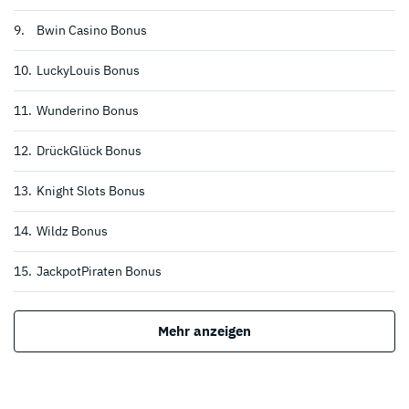
9.
Bwin Casino Bonus
10.
LuckyLouis Bonus
11.
Wunderino Bonus
12.
DrückGlück Bonus
13.
Knight Slots Bonus
14.
Wildz Bonus
15.
JackpotPiraten Bonus
Mehr anzeigen