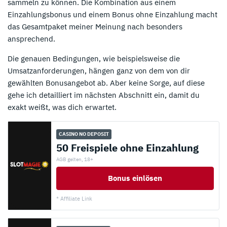
sammeln zu können. Die Kombination aus einem
Einzahlungsbonus und einem Bonus ohne Einzahlung macht
das Gesamtpaket meiner Meinung nach besonders
ansprechend.
Die genauen Bedingungen, wie beispielsweise die
Umsatzanforderungen, hängen ganz von dem von dir
gewählten Bonusangebot ab. Aber keine Sorge, auf diese
gehe ich detailliert im nächsten Abschnitt ein, damit du
exakt weißt, was dich erwartet.
CASINO NO DEPOSIT
50 Freispiele ohne Einzahlung
AGB gelten, 18+
Bonus einlösen
* Affiliate Link