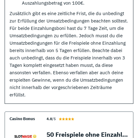
Auszahlungsbetrag von 100€.
Zusätzlich gibt es eine zeitliche Frist, die du unbedingt
zur Erfüllung der Umsatzbedingungen beachten solltest.
Für beide Einzahlungsboni hast du 7 Tage Zeit, um die
Umsatzbedingungen zu erfüllen. Jedoch musst du die
Umsatzbedingungen für die Freispiele ohne Einzahlung
bereits innerhalb von 5 Tagen erfüllen. Beachte dabei
auch unbedingt, dass du die Freispiele innerhalb von 3
Tagen komplett eingesetzt haben musst, da diese
ansonsten verfallen. Ebenso verfallen aber auch deine
erspielten Gewinne, wenn du die Umsatzbedingungen
nicht innerhalb der vorgeschriebenen Zeiträume
erfüllst.
Casino Bonus
4.8
/5
50 Freispiele ohne Einzahlung