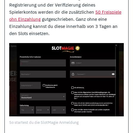
Registrierung und der Verifizierung deines
Spielerkontos werden dir die zusätzlichen
50 Freispiele
ohn Einzahlung
gutgeschrieben. Ganz ohne eine
Einzahlung kannst du diese innerhalb von 3 Tagen an
den Slots einsetzen.
So startest du die SlotMagie Anmeldung