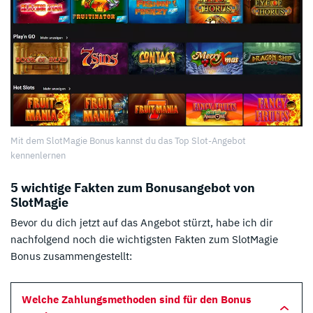
Mit dem SlotMagie Bonus kannst du das Top Slot-Angebot
kennenlernen
5 wichtige Fakten zum Bonusangebot von
SlotMagie
Bevor du dich jetzt auf das Angebot stürzt, habe ich dir
nachfolgend noch die wichtigsten Fakten zum SlotMagie
Bonus zusammengestellt:
Welche Zahlungsmethoden sind für den Bonus