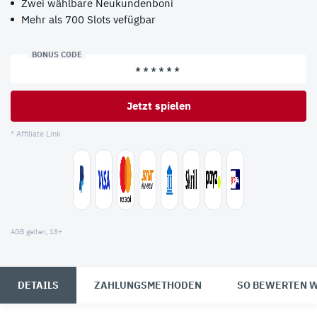
Zwei wählbare Neukundenboni
Mehr als 700 Slots vefügbar
BONUS CODE
Jetzt spielen
* Affiliate Link
AGB gelten, 18+
DETAILS
ZAHLUNGSMETHODEN
SO BEWERTEN 