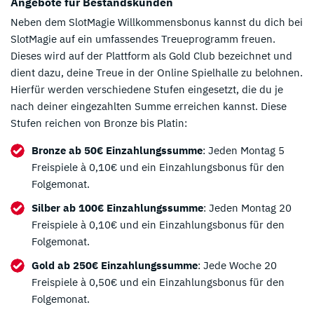
Angebote für Bestandskunden
Neben dem SlotMagie Willkommensbonus kannst du dich bei
SlotMagie auf ein umfassendes Treueprogramm freuen.
Dieses wird auf der Plattform als Gold Club bezeichnet und
dient dazu, deine Treue in der Online Spielhalle zu belohnen.
Hierfür werden verschiedene Stufen eingesetzt, die du je
nach deiner eingezahlten Summe erreichen kannst. Diese
Stufen reichen von Bronze bis Platin:
Bronze ab 50€ Einzahlungssumme
: Jeden Montag 5
Freispiele à 0,10€ und ein Einzahlungsbonus für den
Folgemonat.
Silber ab 100€ Einzahlungssumme
: Jeden Montag 20
Freispiele à 0,10€ und ein Einzahlungsbonus für den
Folgemonat.
Gold ab 250€ Einzahlungssumme
: Jede Woche 20
Freispiele à 0,50€ und ein Einzahlungsbonus für den
Folgemonat.