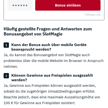
Bonus einlösen
* Affiliate Link
Häufig gestellte Fragen und Antworten zum
Bonusangebot von SlotMagie
Kann der Bonus auch über mobile Geräte
beansprucht werden?
Ja, du kannst das Bonusangebot von SlotMagie auch
problemlos über die mobile Website im Browser in Anspruch
nehmen.
Können Gewinne aus Freispielen ausgezahlt
werden?
Ja, Gewinne aus Freispielen können ausgezahlt werden,
sobald du die zugehörigen Umsatzbedingungen erfüllst.
Beachte jedoch, dass eine maximale Auszahlungshöhe von
100 € für Gewinne aus Freispielen existiert.