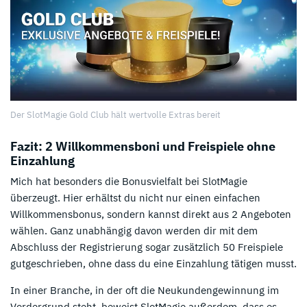
Der SlotMagie Gold Club hält wertvolle Extras bereit
Fazit: 2 Willkommensboni und Freispiele ohne
Einzahlung
Mich hat besonders die Bonusvielfalt bei SlotMagie
überzeugt. Hier erhältst du nicht nur einen einfachen
Willkommensbonus, sondern kannst direkt aus 2 Angeboten
wählen. Ganz unabhängig davon werden dir mit dem
Abschluss der Registrierung sogar zusätzlich 50 Freispiele
gutgeschrieben, ohne dass du eine Einzahlung tätigen musst.
In einer Branche, in der oft die Neukundengewinnung im
Vordergrund steht, beweist SlotMagie außerdem, dass es