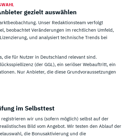
Einzahlung
17.
17.
EUspielothek 
EUspielothek
USWAHL
nbieter gezielt auswählen
Online Casinos mit Startguthaben
18.
18.
Play Ojo Erfa
Play Ojo Bonu
arktbeobachtung. Unser Redaktionsteam verfolgt
19.
19.
Lord Lucky Er
Lord Lucky Bo
el, beobachtet Veränderungen im rechtlichen Umfeld,
zenzierung, und analysiert technische Trends bei
20.
20.
Casumo Erfah
Casumo Bonu
, die für Nutzer in Deutschland relevant sind.
cksspiellizenz (der GGL), ein seriöser Webauftritt, ein
tionen. Nur Anbieter, die diese Grundvoraussetzungen
fung im Selbsttest
registrieren wir uns (sofern möglich) selbst auf der
 realistisches Bild vom Angebot. Wir testen den Ablauf der
ielauswahl, die Bonusaktivierung und die