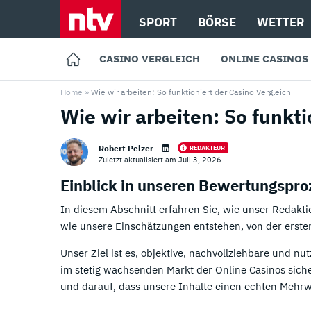
SPORT
BÖRSE
WETTER
CASINO VERGLEICH
ONLINE CASINOS
Home
»
Wie wir arbeiten: So funktioniert der Casino Vergleich
Wie wir arbeiten: So funkti
🎰 Online Casino Vergleiche
Top 10 Online Casinos
Top 10 Casino Boni
01.
01.
Betano Erfahrungen
Betano Bonus Code
Neue Online Casinos
Robert Pelzer
REDAKTEUR
Zuletzt aktualisiert am Juli 3, 2026
02.
02.
SlotMagie Erfahrungen
SlotMagie Bonus Code
Merkur Online Casinos
Loading ...
Einblick in unseren Bewertungspro
03.
03.
Novoline Erfahrungen
Novoline Bonus Code
Casinos mit 1€ Einzahlung
In diesem Abschnitt erfahren Sie, wie unser Redakti
wie unsere Einschätzungen entstehen, von der erste
04.
04.
bet-at-home Erfahrungen
bet-at-home Bonus Code
Casinos mit schneller Auszahlung
Unser Ziel ist es, objektive, nachvollziehbare und nut
05.
05.
Jokerstar Erfahrungen
Jokerstar Bonus Code
Beste Online Casino Apps
im stetig wachsenden Markt der Online Casinos sicher
und darauf, dass unsere Inhalte einen echten Mehrw
06.
06.
Swiftspiele Erfahrungen
Swiftspiele Bonus Code
Beste Online Casinos in Deutschland