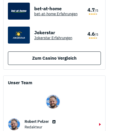
Erfahrungen
 Bonus Code
Plinko Erfahrungen
bet-at-home
4.7
/5
bet-at-home Erfahrungen
hrungen
s Code
Verantwortungsvolles Spielen
fahrungen
nus Code
Jokerstar
4.6
/5
Jokerstar Erfahrungen
rungen
s Code
Zum Casino Vergleich
Betano Bonus
4.9
/5
400% bis zu 80€
Unser Team
AGB gelten
SlotMagie Bonus
50 Freispiele ohne
4.8
/5
Einzahlung
AGB gelten
Robert Pelzer
Redakteur
Novoline Bonus