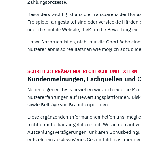
Zahlungsprozesse.
Besonders wichtig ist uns die Transparenz der Bonu
Freispiele fair gestaltet sind oder versteckte Hürde
oder die mobile Website, fließt in die Bewertung ein.
Unser Anspruch ist es, nicht nur die Oberfläche eine
Nutzererlebnis so realitätsnah wie möglich abzubild
SCHRITT 3: ERGÄNZENDE RECHERCHE UND EXTERNE
Kundenmeinungen, Fachquellen und 
Neben eigenen Tests beziehen wir auch externe Mei
Nutzererfahrungen auf Bewertungsplattformen, Disk
sowie Beiträge von Branchenportalen.
Diese ergänzenden Informationen helfen uns, möglic
nicht unmittelbar aufgefallen sind. Wir achten auf w
Auszahlungsverzögerungen, unklaren Bonusbedingun
entsteht ein ausgewogenes Gesamtbild, das über den