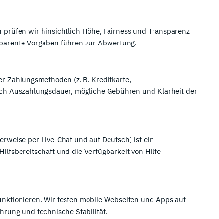
 prüfen wir hinsichtlich Höhe, Fairness und Transparenz
sparente Vorgaben führen zur Abwertung.
r Zahlungsmethoden (z. B. Kreditkarte,
Auch Auszahlungsdauer, mögliche Gebühren und Klarheit der
erweise per Live-Chat und auf Deutsch) ist ein
ilfsbereitschaft und die Verfügbarkeit von Hilfe
unktionieren. Wir testen mobile Webseiten und Apps auf
hrung und technische Stabilität.