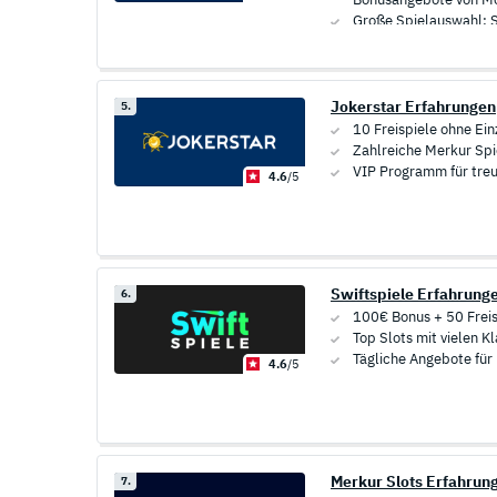
Große Spielauswahl: S
renommierten Softwar
Jokerstar Erfahrungen
5.
10 Freispiele ohne Ei
Zahlreiche Merkur Spi
VIP Programm für tre
4.6
/5
Swiftspiele Erfahrung
6.
100€ Bonus + 50 Freis
Top Slots mit vielen K
Tägliche Angebote fü
4.6
/5
Merkur Slots Erfahrun
7.