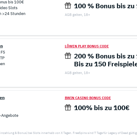
nus bis 100€
100 % Bonus bis zu
ideo Slots
n >24 Stunden
AGB gelten, 18+
en
LÖWEN PLAY BONUS CODE
 FS
200 % Bonus bis zu 
RTP
Bis zu 150 Freispiel
nen
AGB gelten, 18+
gen
BWIN CASINO BONUS CODE
100% bis zu 100€
l-Angebote
zahlung & Bonus) bei Slots innerhalb von X Tagen. FreeSpins sind 7 Tage für Legacy of Dead gültig.