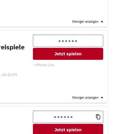
Weniger anzeigen
eispiele
Jetzt spielen
* Affiliate Link
L AN SLOTS
Weniger anzeigen
Jetzt spielen