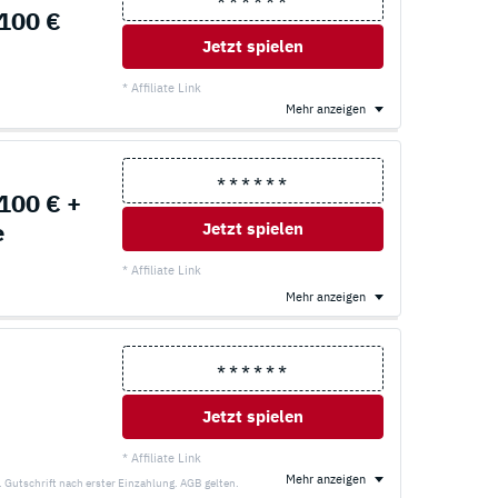
 100 €
Jetzt spielen
* Affiliate Link
Mehr anzeigen
100 € +
e
Jetzt spielen
* Affiliate Link
Mehr anzeigen
Jetzt spielen
* Affiliate Link
Mehr anzeigen
 Gutschrift nach erster Einzahlung. AGB gelten.