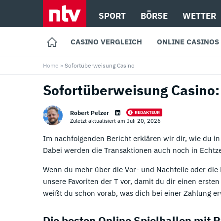
SPORT
BÖRSE
WETTER
CASINO VERGLEICH
ONLINE CASINOS
Home
»
Sofortüberweisung Casino
🎰 Online Casino Vergleiche
Top 10 Online Casinos
Top 10 Casino Boni
Sofortüberweisung Casino:
01.
01.
Betano Erfahrungen
Betano Bonus Code
Neue Online Casinos
Robert Pelzer
REDAKTEUR
02.
02.
SlotMagie Erfahrungen
SlotMagie Bonus Code
Zuletzt aktualisiert am Juli 20, 2026
Merkur Online Casinos
Loading ...
Im nachfolgenden Bericht erklären wir dir, wie du 
03.
03.
Novoline Erfahrungen
Novoline Bonus Code
Casinos mit 1€ Einzahlung
Dabei werden die Transaktionen auch noch in Echtze
04.
04.
bet-at-home Erfahrungen
bet-at-home Bonus Code
Casinos mit schneller Auszahlung
Wenn du mehr über die Vor- und Nachteile oder die E
unsere Favoriten der T vor, damit du dir einen erste
05.
05.
Jokerstar Erfahrungen
Jokerstar Bonus Code
Beste Online Casino Apps
weißt du schon vorab, was dich bei einer Zahlung er
06.
06.
Swiftspiele Erfahrungen
Swiftspiele Bonus Code
Beste Online Casinos in Deutschland
Die besten Online Spielhallen mit P