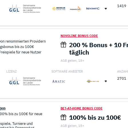
1419
+
NOVOLINE BONUS CODE
on renommierten Providern
200 % Bonus + 10 Fr
ngsbonus bis zu 100€
täglich
Freispiele für neue Nutzer
AGB gelten, 18+
LIZENZ
SOFTWARE ANBIETER
ANZAH
2701
+
gen
BET-AT-HOME BONUS CODE
0% bis zu 100€ für neue
100% bis zu 100€
ispiele, Turniere und
AGB gelten, 18+
ntag bis Donnerstag