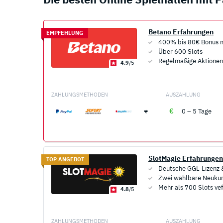
07.
07.
Merkur Slots Erfahrungen
Merkur Slots Bonus Code
Beste Echtgeld Casinos
08.
08.
Löwen Play Erfahrungen
Löwen Play Bonus Code
Betano Erfahrungen
EMPFEHLUNG
Seriöse Online Casinos
400% bis 80€ Bonus 
09.
09.
Bwin Casino Erfahrungen
Bwin Casino Bonus Code
Über 600 Slots
Regelmäßige Aktionen
4.9
/5
10.
10.
LuckyLouis Erfahrungen
LuckyLouis Bonus Code
ZAHLUNGSMETHODEN
AUSZAHLUNG
+
0 – 5 Tage
SlotMagie Erfahrungen
TOP ANGEBOT
Deutsche GGL-Lizenz 
Zwei wählbare Neuku
Mehr als 700 Slots ve
4.8
/5
ZAHLUNGSMETHODEN
AUSZAHLUNG