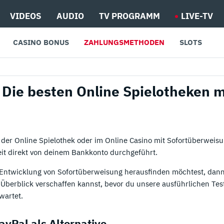
VIDEOS
AUDIO
TV PROGRAMM
LIVE-TV
CASINO BONUS
ZAHLUNGSMETHODEN
SLOTS
🎁 Online Casino Bonus
Weitere Online Casinos
Weitere Casino Boni

 Die besten Online Spielotheken 
11.
11.
Wunderino Er
Wunderino Bo
Casino Bonus ohne Einzahlung
12.
12.
DrückGlück Er
DrückGlück B
5€ Casino Bonus ohne Einzahlung
in der Online Spielothek oder im Online Casino mit Sofortüberwei
13.
13.
Knight Slots E
Knight Slots 
10€ Casino Bonus ohne Einzahlung
it direkt von deinem Bankkonto durchgeführt.
14.
14.
Wildz Erfahru
Wildz Bonus C
15€ Casino Bonus ohne Einzahlung

ntwicklung von Sofortüberweisung herausfinden möchtest, dann so
n Überblick verschaffen kannst, bevor du unsere ausführlichen Tes
15.
15.
JackpotPirate
JackpotPirate
Bestandskundenbonus
wartet.
16.
16.
BingBong Erfa
BingBong Bon
Online Casinos mit Startguthaben ohne
ayPal als Alternative