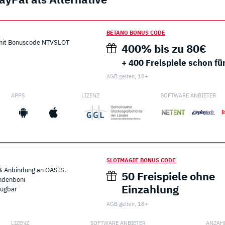
Einzahlung
17.
17.
EUspielothek 
EUspielothek
Online Casinos mit Startguthaben
18.
18.
Play Ojo Erfa
Play Ojo Bonu
BETANO BONUS CODE
mit Bonuscode NTVSLOT
400% bis zu 80€
19.
19.
Lord Lucky Er
Lord Lucky Bo
+ 400 Freispiele schon für
20.
20.
Casumo Erfah
Casumo Bonu
AGB gelten, 18+
APPS
LIZENZ
SOFTWARE ANBIETER
SLOTMAGIE BONUS CODE
& Anbindung an OASIS.
50 Freispiele ohne
ndenboni
Einzahlung
fügbar
AGB gelten, 18+
LIZENZ
SOFTWARE ANBIETER
ANZAH