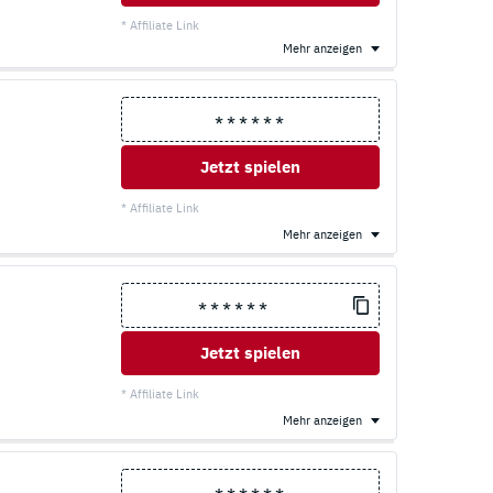
* Affiliate Link
Mehr anzeigen
Jetzt spielen
* Affiliate Link
Mehr anzeigen
Jetzt spielen
* Affiliate Link
Mehr anzeigen