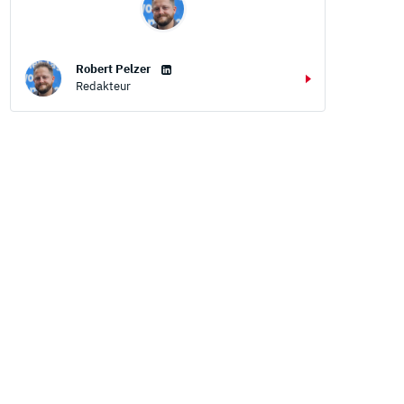
Robert Pelzer
Redakteur