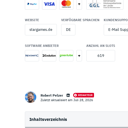
+
WEBSITE
VERFÜGBARE SPRACHEN
KUNDENSUPPO
stargames.de
DE
E-Mail Sup
SOFTWARE ANBIETER
ANZAHL AN SLOTS
+
619
Zahlungsanbieter
Einzahlung min/max
Robert Pelzer
REDAKTEUR
Zuletzt aktualisiert am Juli 28, 2026
Loading ...
10 - 300€
Inhaltsverzeichnis
10 - 300€