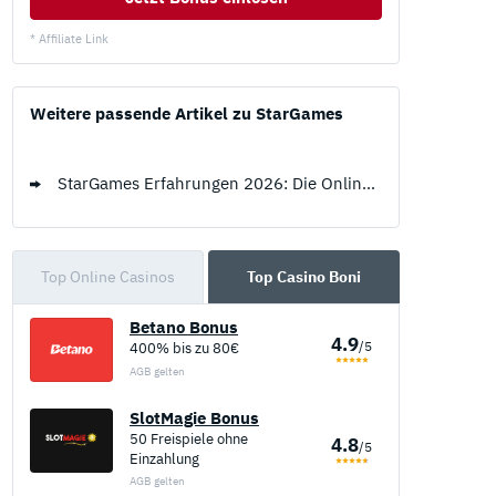
* Affiliate Link
Weitere passende Artikel zu StarGames
StarGames Erfahrungen 2026: Die Online Spielothek im Test
Top Online Casinos
Top Casino Boni
Betano Bonus
Betano
4.9
4.9
/5
/5
400% bis zu 80€
Betano Erfahrungen
AGB gelten
SlotMagie Bonus
SlotMagie
4.8
/5
50 Freispiele ohne
4.8
/5
SlotMagie Erfahrungen
Einzahlung
AGB gelten