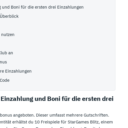
und Boni für die ersten drei Einzahlungen
mindestens 10€
sofort
1
Überblick
mindestens 10€
sofort
1
 nutzen
Club an
onus
ere Einzahlungen
 Code
inzahlung und Boni für die ersten drei
bonus angeboten. Dieser umfasst mehrere Gutschriften.
ität erhältst du 10 Freispiele für StarGames Blitz, einem