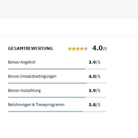
Erfahrungen
 Bonus Code
Plinko Erfahrungen
hrungen
s Code
Verantwortungsvolles Spielen
fahrungen
nus Code
rungen
s Code
4.0
GESAMTBEWERTUNG
/5
3.9
/5
Bonus-Angebot
4.0
/5
Bonus Umsatzbedingungen
3.9
/5
Bonus-Auszahlung
3.8
/5
Belohnungen & Treueprogramm