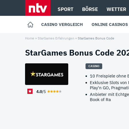
SPORT
BÖRSE
WETTER
CASINO VERGLEICH
ONLINE CASINOS
Home
»
StarGames Erfahrungen
»
StarGames Bonus Code
🎰 Online Casino Vergleiche
Top 10 Online Casinos
Top 10 Casino Boni
StarGames Bonus Code 202
01.
01.
Betano Erfahrungen
Betano Bonus Code
Neue Online Casinos
CASINO
02.
02.
SlotMagie Erfahrungen
SlotMagie Bonus Code
Merkur Online Casinos
10 Freispiele ohne 
Exklusive Slots vo
03.
03.
Novoline Erfahrungen
Novoline Bonus Code
Casinos mit 1€ Einzahlung
Play'n GO, Pragmatic
4.0
/5
Anbieter mit Echtge
04.
04.
bet-at-home Erfahrungen
bet-at-home Bonus Code
Casinos mit schneller Auszahlung
Book of Ra
05.
05.
Jokerstar Erfahrungen
Jokerstar Bonus Code
Beste Online Casino Apps
06.
06.
Swiftspiele Erfahrungen
Swiftspiele Bonus Code
Beste Online Casinos in Deutschland