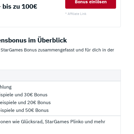
Bonus einlösen
+ bis zu 100€
* Affiliate Link
nsbonus im Überblick
m StarGames Bonus zusammengefasst und für dich in der
ahlung
eispiele und 30€ Bonus
reispiele und 20€ Bonus
reispiele und 50€ Bonus
tionen wie Glücksrad, StarGames Plinko und mehr