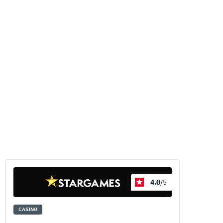
 Auszahlung
Sicherheit
Bewilligungsrate
sehr hoch
hoch
4.0
/5
 - 5 Tage
hoch
CASINO
 - 5 Tage
hoch