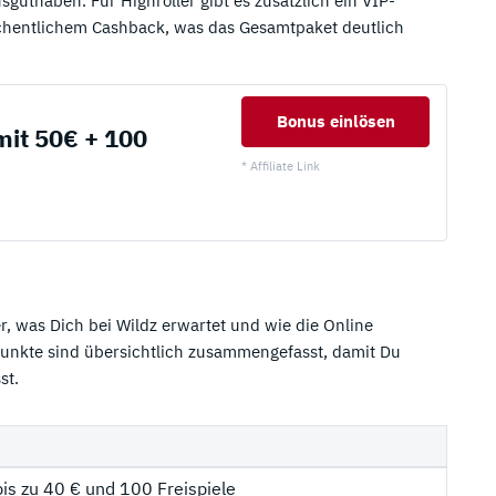
sguthaben. Für Highroller gibt es zusätzlich ein VIP-
entlichem Cashback, was das Gesamtpaket deutlich
Bonus einlösen
 mit 50€ + 100
* Affiliate Link
, was Dich bei Wildz erwartet und wie die Online
n Punkte sind übersichtlich zusammengefasst, damit Du
st.
s zu 40 € und 100 Freispiele