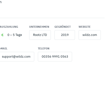
n
AUSZAHLUNG
UNTERNEHMEN
GEGRÜNDET
WEBSITE
0 – 5 Tage
Rootz LTD
2019
wildz.com
-MAIL
TELEFON
support@wildz.com
00356 9991 0563
Auszahlung min/max
Dauer Einzahlung
Dauer