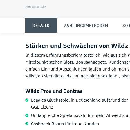
07.
07.
Merkur Slots Erfahrungen
Merkur Slots Bonus Code
AGB gelten, 18+
Beste Echtgeld Casinos
08.
08.
Löwen Play Erfahrungen
Löwen Play Bonus Code
Seriöse Online Casinos
DETAILS
ZAHLUNGSMETHODEN
SO
09.
09.
Bwin Casino Erfahrungen
Bwin Casino Bonus Code
10.
10.
LuckyLouis Erfahrungen
LuckyLouis Bonus Code
Stärken und Schwächen von Wildz
In diesem Erfahrungsbericht teste ich, wie gut sich 
Mittelpunkt stehen Slots, Bonusangebote, Kundenserv
einfach Ein- und Auszahlungen laufen und ob man si
willst, ob sich die Wildz Online Spielothek lohnt, bist 
Wildz Pros und Contras
Legales Glücksspiel in Deutschland aufgrund der
GGL-Lizenz
Umfangreiche Spielauswahl für mehr Abwechslu
Cashback Bonus für treue Kunden