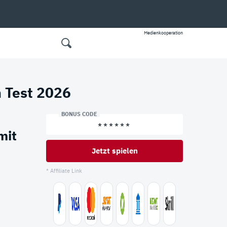
Medienkooperation
 Freispiele
m Test 2026
fahrungen
nus Code
Casino Freispiele
BONUS CODE
fahrungen
onus Code
50 Freispiele ohne Einzahlung
mit
rfahrungen
Bonus Code
100 Freispiele ohne Einzahlung
Jetzt spielen
ngen
ode
 Ratgeber
* Affiliate Link
n Erfahrungen
n Bonus Code
Online Casinos mit hoher Auszahlungsquote
hrungen
us Code
Online Casinos mit hoher Auszahlungsquote