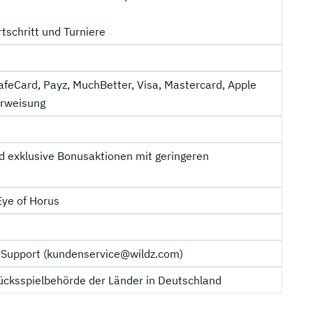
tschritt und Turniere
ysafeCard, Payz, MuchBetter, Visa, Mastercard, Apple
berweisung
 exklusive Bonusaktionen mit geringeren
Eye of Horus
l-Support (kundenservice@wildz.com)
cksspielbehörde der Länder in Deutschland