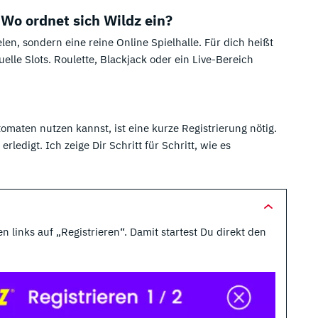
 Wo ordnet sich Wildz ein?
elen, sondern eine reine Online Spielhalle. Für dich heißt
uelle Slots. Roulette, Blackjack oder ein Live-Bereich
omaten nutzen kannst, ist eine kurze Registrierung nötig.
ledigt. Ich zeige Dir Schritt für Schritt, wie es
n links auf „Registrieren“. Damit startest Du direkt den