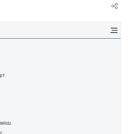
mindestens 20€
sofort
mindestens 20€
sofort
1
mindestens 20€
sofort
1
mindestens 20€
sofort
1
mindestens 20€
sofort
pp?
mindestens 20€
sofort
1
sofort
mindestens 20€
sofort
 Wildz
mindestens 20€
sofort
z