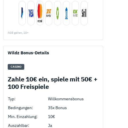
hoch
AGB gelten, 18+
Wildz Bonus-Details
CASINO
Zahle 10€ ein, spiele mit 50€ +
100 Freispiele
Typ:
Willkommensbonus
Bedingungen:
35x Bonus
Min. Einzahlung:
10€
Auszahlbar:
Ja