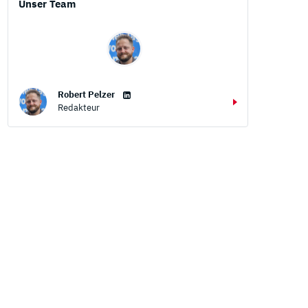
Unser Team
AGB gelten
SlotMagie Bonus
50 Freispiele ohne
4.8
/5
Einzahlung
AGB gelten
Robert Pelzer
Redakteur
Novoline Bonus
200 % Bonus + 10
4.7
/5
Freispiele täglich
AGB gelten
bet-at-home Bonus
4.7
/5
100% bis zu 100€
AGB gelten
Jokerstar Bonus
4.6
/5
200% bis zu 100€
AGB gelten
Zum Casino Bonus Vergleich