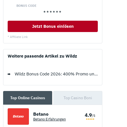
BONUS CODE
Jetzt Bonus einlösen
* Affiliate Link
Weitere passende Artikel zu Wildz
Wildz Bonus Code 2026: 400% Promo und 100 Freispiele
Top Online Casinos
Top Casino Boni
Betano
4.9
/5
Betano Erfahrungen