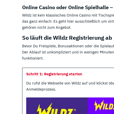
Online Casino oder Online Spielhalle –
Wildz ist kein klassisches Online Casino mit Tischspi
das ganz einfach: Es geht hier ausschließlich um virt
gehören nicht zum Angebot.
So läuft die Wildz Registrierung ab
Bevor Du Freispiele, Bonusaktionen oder die Spielaut
Der Ablauf ist unkompliziert und in wenigen Minuten er
funktioniert.
Schritt 1: Registrierung starten
Du rufst die Webseite von Wildz auf und klickst obe
Anmeldeprozess.