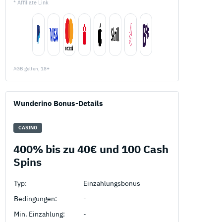
* Affiliate Link
AGB gelten, 18+
Wunderino Bonus-Details
CASINO
400% bis zu 40€ und 100 Cash
Spins
Typ:
Einzahlungsbonus
Bedingungen:
-
Min. Einzahlung:
-