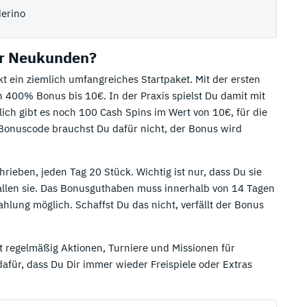
derino
ür Neukunden?
 ein ziemlich umfangreiches Startpaket. Mit der ersten
 400% Bonus bis 10€. In der Praxis spielst Du damit mit
lich gibt es noch 100 Cash Spins im Wert von 10€, für die
Bonuscode brauchst Du dafür nicht, der Bonus wird
hrieben, jeden Tag 20 Stück. Wichtig ist nur, dass Du sie
allen sie. Das Bonusguthaben muss innerhalb von 14 Tagen
hlung möglich. Schaffst Du das nicht, verfällt der Bonus
bt regelmäßig Aktionen, Turniere und Missionen für
ür, dass Du Dir immer wieder Freispiele oder Extras