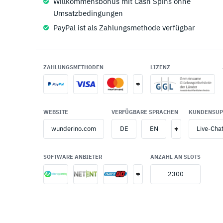
Willkommensbonus mit Cash Spins ohne
Umsatzbedingungen
PayPal ist als Zahlungsmethode verfügbar
ZAHLUNGSMETHODEN
LIZENZ
+
WEBSITE
VERFÜGBARE SPRACHEN
KUNDENSUP
+
wunderino.com
DE
EN
Live-Cha
SOFTWARE ANBIETER
ANZAHL AN SLOTS
+
2300
Zahlungsanbieter
Einzahlung min/max