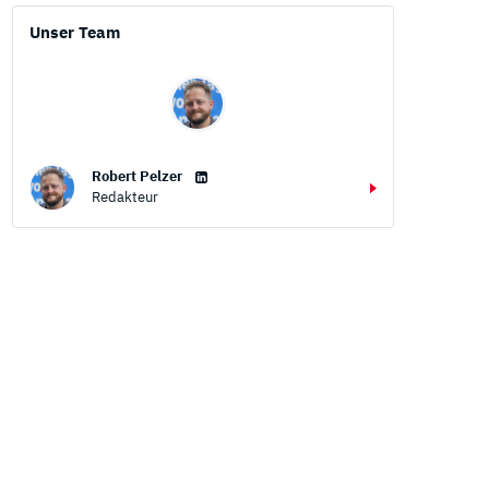
Betano Bonus
4.9
/5
400% bis zu 80€
Unser Team
AGB gelten
SlotMagie Bonus
50 Freispiele ohne
4.8
/5
Einzahlung
AGB gelten
Robert Pelzer
Redakteur
Novoline Bonus
200 % Bonus + 10
4.7
/5
Freispiele täglich
AGB gelten
bet-at-home Bonus
4.7
/5
100% bis zu 100€
AGB gelten
Jokerstar Bonus
4.6
/5
200% bis zu 100€
AGB gelten