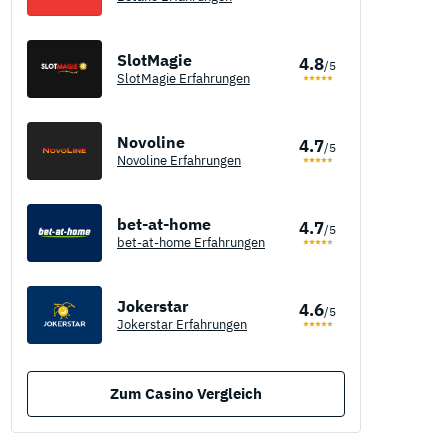
SlotMagie
4.8
/5
SlotMagie Erfahrungen
Novoline
4.7
/5
Novoline Erfahrungen
bet-at-home
4.7
/5
bet-at-home Erfahrungen
Jokerstar
4.6
/5
Jokerstar Erfahrungen
Zum Casino Vergleich