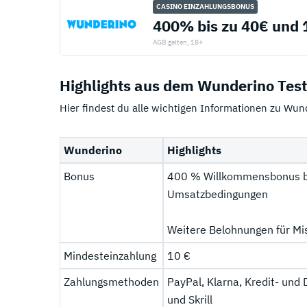
CASINO EINZAHLUNGSBONUS
400% bis zu 40€ und 
AGB gelten, 18+
Highlights aus dem Wunderino Test
Hier findest du alle wichtigen Informationen zu Wu
Wunderino
Highlights
Bonus
400 % Willkommensbonus bi
Umsatzbedingungen
Weitere Belohnungen für Mi
Mindesteinzahlung
10 €
Zahlungsmethoden
PayPal, Klarna, Kredit- und 
und Skrill