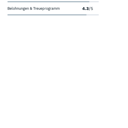
4.3
/5
Belohnungen & Treueprogramm
 Auszahlung
Sicherheit
Bewilligungsrate