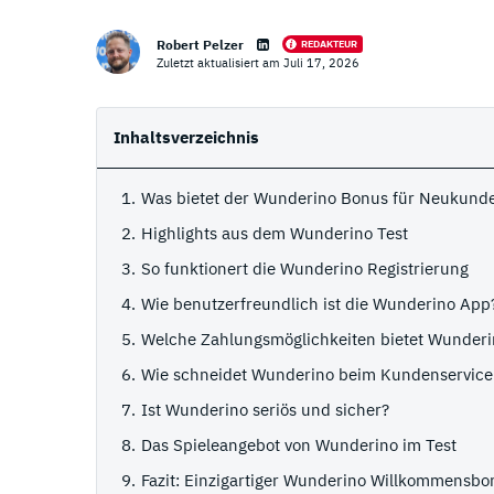
Robert Pelzer
mindestens 10€
REDAKTEUR
Zuletzt aktualisiert am Juli 17, 2026
Loading ...
10 - 3000€
Inhaltsverzeichnis
10 - 3000€
Was bietet der Wunderino Bonus für Neukund
10 - 200€
Highlights aus dem Wunderino Test
So funktionert die Wunderino Registrierung
Wie benutzerfreundlich ist die Wunderino App
Welche Zahlungsmöglichkeiten bietet Wunderi
Wie schneidet Wunderino beim Kundenservice
Ist Wunderino seriös und sicher?
Das Spieleangebot von Wunderino im Test
Fazit: Einzigartiger Wunderino Willkommensbo