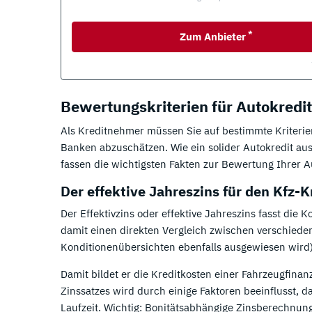
*
Zum Anbieter
Bewertungskriterien für Autokredi
Als Kreditnehmer müssen Sie auf bestimmte Kriterie
Banken abzuschätzen. Wie ein solider Autokredit a
fassen die wichtigsten Fakten zur Bewertung Ihrer
Der effektive Jahreszins für den Kfz-K
Der Effektivzins oder effektive Jahreszins fasst di
damit einen direkten Vergleich zwischen verschieden
Konditionenübersichten ebenfalls ausgewiesen wird)
Damit bildet er die Kreditkosten einer Fahrzeugfinanz
Zinssatzes wird durch einige Faktoren beeinflusst, 
Laufzeit. Wichtig: Bonitätsabhängige Zinsberechnung