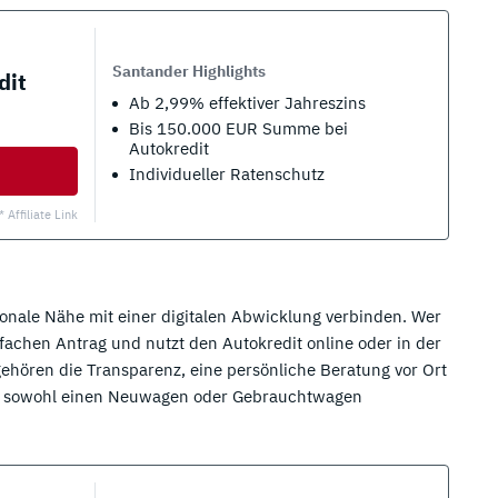
Santander Highlights
dit
Ab 2,99% effektiver Jahreszins
Bis 150.000 EUR Summe bei
Autokredit
Individueller Ratenschutz
* Affiliate Link
ionale Nähe mit einer digitalen Abwicklung verbinden. Wer
nfachen Antrag und nutzt den Autokredit online oder in der
, gehören die Transparenz, eine persönliche Beratung vor Ort
Sie sowohl einen Neuwagen oder Gebrauchtwagen