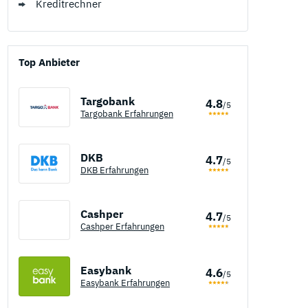
Kreditrechner
Top Anbieter
Targobank
4.8
/5
Targobank Erfahrungen
DKB
4.7
/5
DKB Erfahrungen
Cashper
4.7
/5
Cashper Erfahrungen
Easybank
4.6
/5
Easybank Erfahrungen