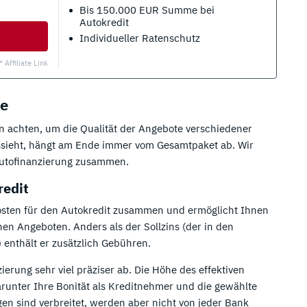
Bis 150.000 EUR Summe bei
Autokredit
Individueller Ratenschutz
* Affiliate Link
te
n achten, um die Qualität der Angebote verschiedener
ussieht, hängt am Ende immer vom Gesamtpaket ab. Wir
 Autofinanzierung zusammen.
redit
e Kosten für den Autokredit zusammen und ermöglicht Ihnen
en Angeboten. Anders als der Sollzins (der in den
 enthält er zusätzlich Gebühren.
ierung sehr viel präziser ab. Die Höhe des effektiven
darunter Ihre Bonität als Kreditnehmer und die gewählte
en sind verbreitet, werden aber nicht von jeder Bank