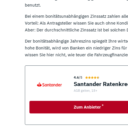
benutzt.
Bei einem bonitätsunabhängigen Zinssatz zahlen all
Vorteil: Als Antragsteller wissen Sie auch ohne Kond
Aber: Der durchschnittliche Zinssatz ist bei solchen 
Der bonitätsabhängige Jahreszins spiegelt Ihre wir
hohe Bonität, wird von Banken ein niedriger Zins fü
wissen Sie hier nicht, wie teuer die Fahrzeugfinanz
4.6
/5
Santander Ratenkre
AGB gelten, 18+
*
Zum Anbieter