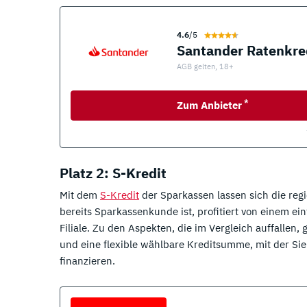
4.6
/5
Santander Ratenkre
AGB gelten, 18+
*
Zum Anbieter
Platz 2: S-Kredit
Mit dem
S-Kredit
der Sparkassen lassen sich die reg
bereits Sparkassenkunde ist, profitiert von einem ei
Filiale. Zu den Aspekten, die im Vergleich auffallen
und eine flexible wählbare Kreditsumme, mit der 
finanzieren.