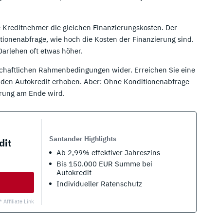
e Kreditnehmer die gleichen Finanzierungskosten. Der
itionenabfrage, wie hoch die Kosten der Finanzierung sind.
Darlehen oft etwas höher.
tschaftlichen Rahmenbedingungen wider. Erreichen Sie eine
r den Autokredit erhoben. Aber: Ohne Konditionenabfrage
ierung am Ende wird.
Santander Highlights
dit
Ab 2,99% effektiver Jahreszins
Bis 150.000 EUR Summe bei
Autokredit
Individueller Ratenschutz
* Affiliate Link