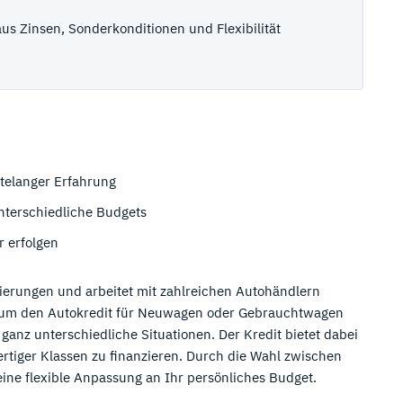
aus Zinsen, Sonderkonditionen und Flexibilität
ntelanger Erfahrung
unterschiedliche Budgets
r erfolgen
erungen und arbeitet mit zahlreichen Autohändlern
 um den Autokredit für Neuwagen oder Gebrauchtwagen
ganz unterschiedliche Situationen. Der Kredit bietet dabei
tiger Klassen zu finanzieren. Durch die Wahl zwischen
ine flexible Anpassung an Ihr persönliches Budget.