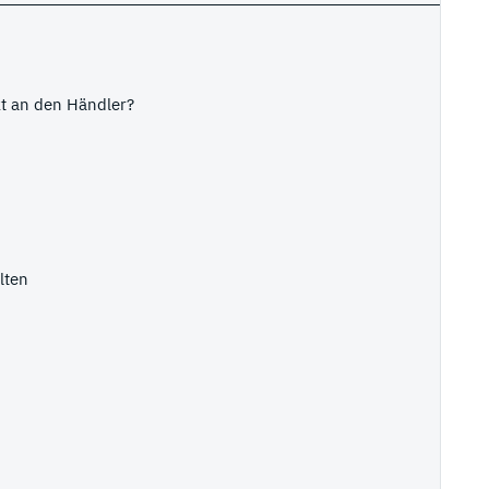
kt an den Händler?
lten