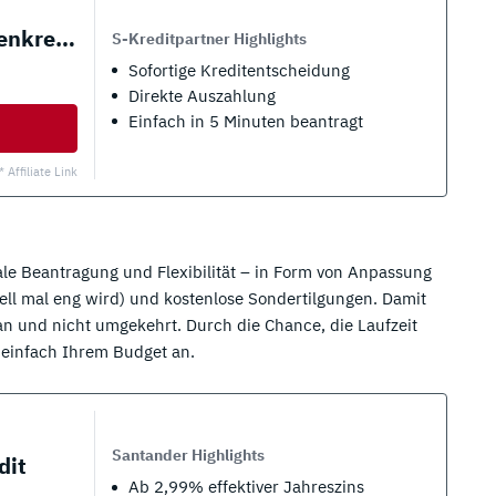
S-Kreditpartner Ratenkredit
S-Kreditpartner Highlights
Sofortige Kreditentscheidung
Direkte Auszahlung
Einfach in 5 Minuten beantragt
* Affiliate Link
tale Beantragung und Flexibilität – in Form von Anpassung
ell mal eng wird) und kostenlose Sondertilgungen. Damit
an und nicht umgekehrt. Durch die Chance, die Laufzeit
 einfach Ihrem Budget an.
Santander Highlights
dit
Ab 2,99% effektiver Jahreszins