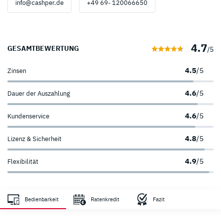
info@cashper.de
+49 69- 120066650
4.7
GESAMTBEWERTUNG
/5
4.5
/5
Zinsen
4.6
/5
Dauer der Auszahlung
4.6
/5
Kundenservice
4.8
/5
Lizenz & Sicherheit
4.9
/5
Flexibilität
Zahlungsanbieter
Sicherheit
Bedienbarkeit
Ratenkredit
Fazit
sehr hoch