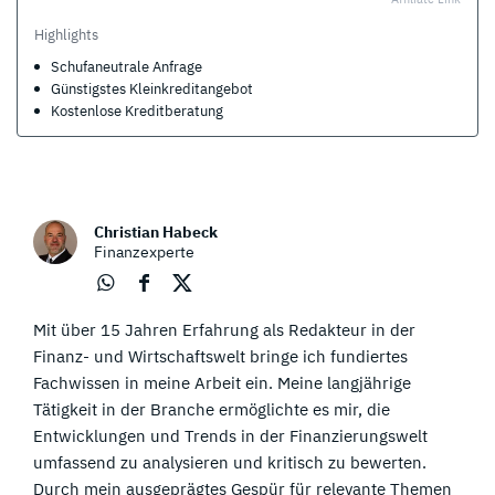
Highlights
Schufaneutrale Anfrage
Günstigstes Kleinkreditangebot
Kostenlose Kreditberatung
Christian Habeck
Finanzexperte
Über
Über
Über
Mit über 15 Jahren Erfahrung als Redakteur in der
Wha
Face
Twit
tsap
boo
ter
Finanz- und Wirtschaftswelt bringe ich fundiertes
p
k
teile
Fachwissen in meine Arbeit ein. Meine langjährige
teile
teile
n
Tätigkeit in der Branche ermöglichte es mir, die
n
n
Entwicklungen und Trends in der Finanzierungswelt
umfassend zu analysieren und kritisch zu bewerten.
Durch mein ausgeprägtes Gespür für relevante Themen