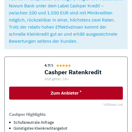
Novum Bank unter dem Label Cashper Kredit –
zwischen 100 und 1.500 EUR sind mit Minikrediten
möglich, rückzahlbar in einer, höchstens zwei Raten.
Trotz der relativ hohen Effektivzinsen kommt der
schnelle Kleinkredit gut an und erhält ausgezeichnete
Bewertungen seitens der Kunden.
4.7
/5
Cashper Ratenkredit
AGB gelten, 18+
*
Zum Anbieter
* Affiliate Link
Cashper Highlights
Schufaneutrale Anfrage
Günstigstes Kleinkreditangebot