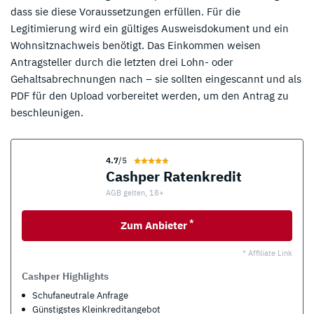
dass sie diese Voraussetzungen erfüllen. Für die
Legitimierung wird ein gültiges Ausweisdokument und ein
Wohnsitznachweis benötigt. Das Einkommen weisen
Antragsteller durch die letzten drei Lohn- oder
Gehaltsabrechnungen nach – sie sollten eingescannt und als
PDF für den Upload vorbereitet werden, um den Antrag zu
beschleunigen.
4.7
/5
Cashper Ratenkredit
AGB gelten, 18+
*
Zum Anbieter
* Affiliate Link
Cashper Highlights
Schufaneutrale Anfrage
Günstigstes Kleinkreditangebot