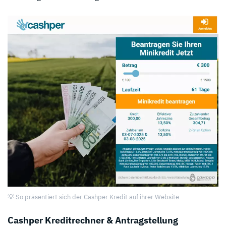
💡 So präsentiert sich der Cashper Kredit auf ihrer Website
Cashper Kreditrechner & Antragstellung