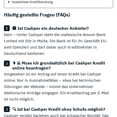
Kostenlose Kreditberatung
Häufig gestellte Fragen (FAQs)
🏦 Ist Cashper ein deutscher Anbieter?
Nein – hinter Cashper steht die maltesische Novum Bank
Limited mit Sitz in Msida. Die Bank ist für ihr Geschäft EU-
weit lizenziert und darf daher auch Kreditnehmer in
Deutschland bedienen.
👩‍💻 Muss ich grundsätzlich bei Cashper Kredit
online beantragen?
Vorgesehen ist ein Antrag auf einen Kredit bei Cashper
online. Nur in Ausnahmefällen – etwa bei technischen
Störungen der Website – nimmt das Unternehmen
telefonische Anträge entgegen. Ein Kreditantrag per E-Mail
ist nicht möglich.
🔍 Ist bei Cashper Kredit ohne Schufa möglich?
Cashper vergibt Darlehen auch bei schwacher Bonität. Das