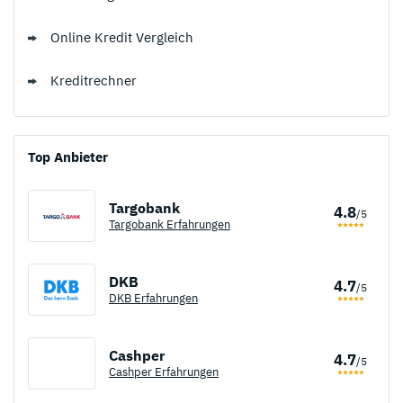
Online Kredit Vergleich
Kreditrechner
Top Anbieter
Targobank
4.8
/5
Targobank Erfahrungen
DKB
4.7
/5
DKB Erfahrungen
Cashper
4.7
/5
*
Zum Anbieter
Cashper Erfahrungen
* Affiliate Link