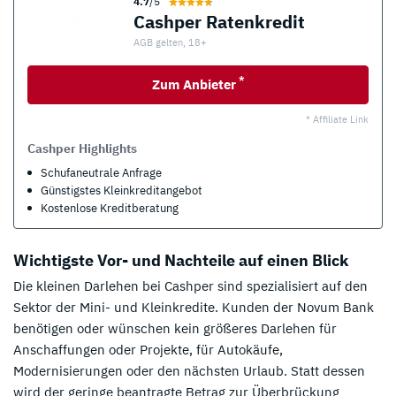
4.7
/5
Cashper Ratenkredit
AGB gelten, 18+
*
Zum Anbieter
* Affiliate Link
Cashper Highlights
Schufaneutrale Anfrage
Günstigstes Kleinkreditangebot
Kostenlose Kreditberatung
Wichtigste Vor- und Nachteile auf einen Blick
Die kleinen Darlehen bei Cashper sind spezialisiert auf den
Sektor der Mini- und Kleinkredite. Kunden der Novum Bank
benötigen oder wünschen kein größeres Darlehen für
Anschaffungen oder Projekte, für Autokäufe,
Modernisierungen oder den nächsten Urlaub. Statt dessen
wird der geringe beantragte Betrag zur Überbrückung