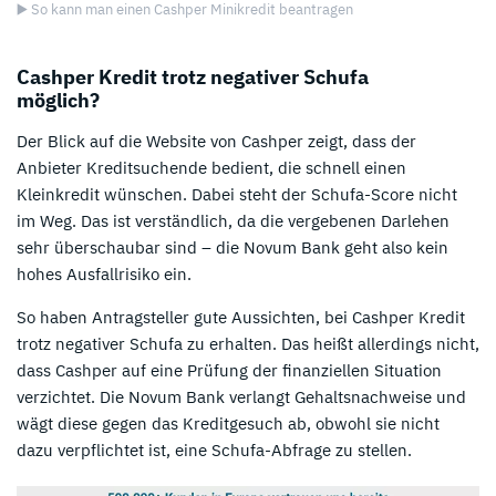
▶️ So kann man einen Cashper Minikredit beantragen
Cashper Kredit trotz negativer Schufa
möglich?
Der Blick auf die Website von Cashper zeigt, dass der
Anbieter Kreditsuchende bedient, die schnell einen
Kleinkredit wünschen. Dabei steht der Schufa-Score nicht
im Weg. Das ist verständlich, da die vergebenen Darlehen
sehr überschaubar sind – die Novum Bank geht also kein
hohes Ausfallrisiko ein.
So haben Antragsteller gute Aussichten, bei Cashper Kredit
trotz negativer Schufa zu erhalten. Das heißt allerdings nicht,
dass Cashper auf eine Prüfung der finanziellen Situation
verzichtet. Die Novum Bank verlangt Gehaltsnachweise und
wägt diese gegen das Kreditgesuch ab, obwohl sie nicht
dazu verpflichtet ist, eine Schufa-Abfrage zu stellen.