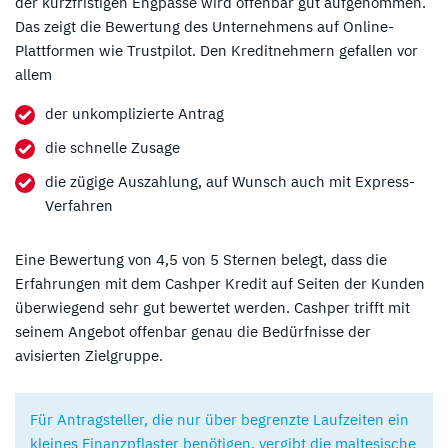
der kurzfristigen Engpässe wird offenbar gut aufgenommen.
Das zeigt die Bewertung des Unternehmens auf Online-
Plattformen wie Trustpilot. Den Kreditnehmern gefallen vor
allem
der unkomplizierte Antrag
die schnelle Zusage
die zügige Auszahlung, auf Wunsch auch mit Express-
Verfahren
Eine Bewertung von 4,5 von 5 Sternen belegt, dass die
Erfahrungen mit dem Cashper Kredit auf Seiten der Kunden
überwiegend sehr gut bewertet werden. Cashper trifft mit
seinem Angebot offenbar genau die Bedürfnisse der
avisierten Zielgruppe.
Für Antragsteller, die nur über begrenzte Laufzeiten ein
kleines Finanzpflaster benötigen, vergibt die maltesische