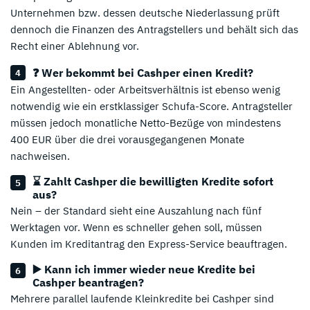
Unternehmen bzw. dessen deutsche Niederlassung prüft
dennoch die Finanzen des Antragstellers und behält sich das
Recht einer Ablehnung vor.
❓ Wer bekommt bei Cashper einen Kredit?
Ein Angestellten- oder Arbeitsverhältnis ist ebenso wenig
notwendig wie ein erstklassiger Schufa-Score. Antragsteller
müssen jedoch monatliche Netto-Bezüge von mindestens
400 EUR über die drei vorausgegangenen Monate
nachweisen.
⌛ Zahlt Cashper die bewilligten Kredite sofort
aus?
Nein – der Standard sieht eine Auszahlung nach fünf
Werktagen vor. Wenn es schneller gehen soll, müssen
Kunden im Kreditantrag den Express-Service beauftragen.
▶️ Kann ich immer wieder neue Kredite bei
Cashper beantragen?
Mehrere parallel laufende Kleinkredite bei Cashper sind