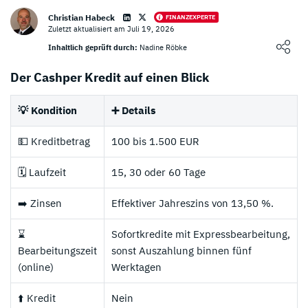
Christian Habeck
FINANZEXPERTE
Zuletzt aktualisiert am Juli 19, 2026
Loading ...
Inhaltlich geprüft durch:
Nadine Röbke
Der Cashper Kredit auf einen Blick
💡 Kondition
➕ Details
💵 Kreditbetrag
100 bis 1.500 EUR
🗓️ Laufzeit
15, 30 oder 60 Tage
➡️ Zinsen
Effektiver Jahreszins von 13,50 %.
⌛
Sofortkredite mit Expressbearbeitung,
Bearbeitungszeit
sonst Auszahlung binnen fünf
(online)
Werktagen
⬆️ Kredit
Nein