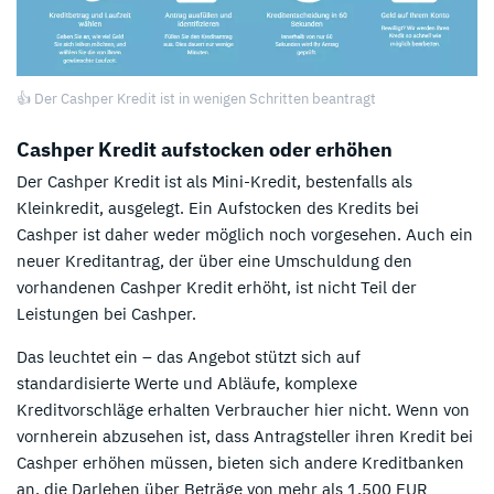
👍 Der Cashper Kredit ist in wenigen Schritten beantragt
Cashper Kredit aufstocken oder erhöhen
Der Cashper Kredit ist als Mini-Kredit, bestenfalls als
Kleinkredit, ausgelegt. Ein Aufstocken des Kredits bei
Cashper ist daher weder möglich noch vorgesehen. Auch ein
neuer Kreditantrag, der über eine Umschuldung den
vorhandenen Cashper Kredit erhöht, ist nicht Teil der
Leistungen bei Cashper.
Das leuchtet ein – das Angebot stützt sich auf
standardisierte Werte und Abläufe, komplexe
Kreditvorschläge erhalten Verbraucher hier nicht. Wenn von
vornherein abzusehen ist, dass Antragsteller ihren Kredit bei
Cashper erhöhen müssen, bieten sich andere Kreditbanken
an, die Darlehen über Beträge von mehr als 1.500 EUR