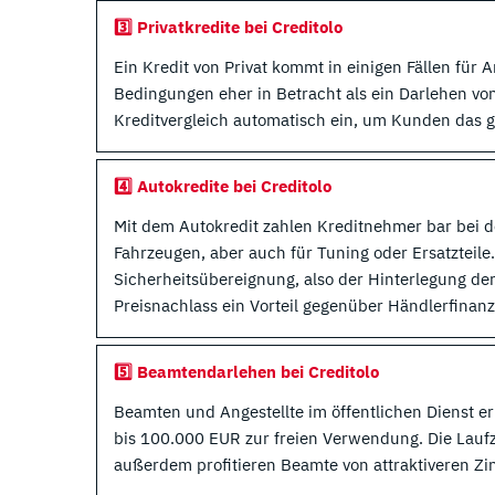
3️⃣ Privatkredite bei Creditolo
Ein Kredit von Privat kommt in einigen Fällen für A
Bedingungen eher in Betracht als ein Darlehen von
Kreditvergleich automatisch ein, um Kunden das g
4️⃣ Autokredite bei Creditolo
Mit dem Autokredit zahlen Kreditnehmer bar bei 
Fahrzeugen, aber auch für Tuning oder Ersatzteile
Sicherheitsübereignung, also der Hinterlegung der 
Preisnachlass ein Vorteil gegenüber Händlerfina
5️⃣ Beamtendarlehen bei Creditolo
Beamten und Angestellte im öffentlichen Dienst e
bis 100.000 EUR zur freien Verwendung. Die Laufz
außerdem profitieren Beamte von attraktiveren Zi