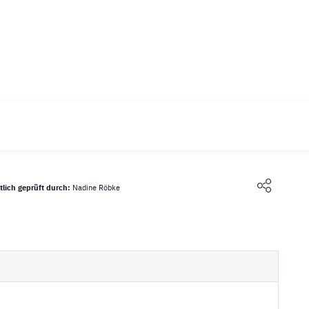
ngsanbieter
tlich geprüft durch:
Nadine Röbke