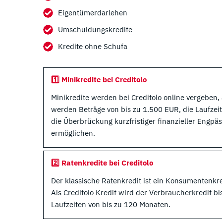
Eigentümerdarlehen
Umschuldungskredite
Kredite ohne Schufa
1️⃣ Minikredite bei Creditolo
Minikredite werden bei Creditolo online vergeben, 
werden Beträge von bis zu 1.500 EUR, die Laufzei
die Überbrückung kurzfristiger finanzieller Engpä
ermöglichen.
2️⃣ Ratenkredite bei Creditolo
Der klassische Ratenkredit ist ein Konsumentenk
Als Creditolo Kredit wird der Verbraucherkredit b
Laufzeiten von bis zu 120 Monaten.