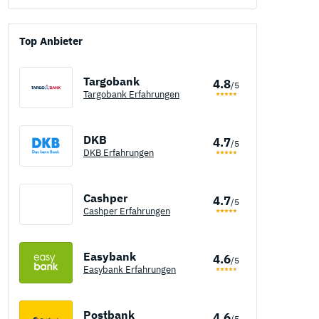
Top Anbieter
Targobank
4.8
/5
Targobank Erfahrungen
DKB
4.7
/5
DKB Erfahrungen
Cashper
4.7
/5
Cashper Erfahrungen
Easybank
4.6
/5
Easybank Erfahrungen
Postbank
4.6
/5