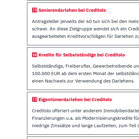
6️⃣ Seniorendarlehen bei Creditolo
Antragsteller jenseits der 60 tun sich bei den me
schwer. An diese Zielgruppe wendet sich ein Credit
ausgearbeiteten Kreditvorschlägen für Darlehen z
7️⃣ Kredite für Selbstständige bei Creditolo
Selbstständige, Freiberufler, Gewerbetreibende un
100.000 EUR ab dem ersten Monat der selbstständ
einen Nachweis zur Verwendung des Darlehens.
8️⃣ Eigentümerdarlehen bei Creditolo
Creditolo offeriert unter anderem Immobiliendar
Finanzierungen u.a. als Modernisierungskredite
niedrige Zinssätze und lange Laufzeiten, zum Teil