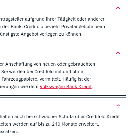
ntragsteller aufgrund ihrer Tätigkeit oder anderer
 der Bank. Creditolo bezieht Privatangebote beim
ünstigste Angebot vorlegen zu können.
der Anschaffung von neuen oder gebrauchten
. Sie werden bei Creditolo mit und ohne
Fahrzeugpapiere, vermittelt. Häufig ist der
nzierungen wie dem
Volkswagen Bank Kredit
.
rhalten auch bei schwacher Schufa über Creditolo Kredit
eiten werden auf bis zu 240 Monate erweitert,
nssätzen.