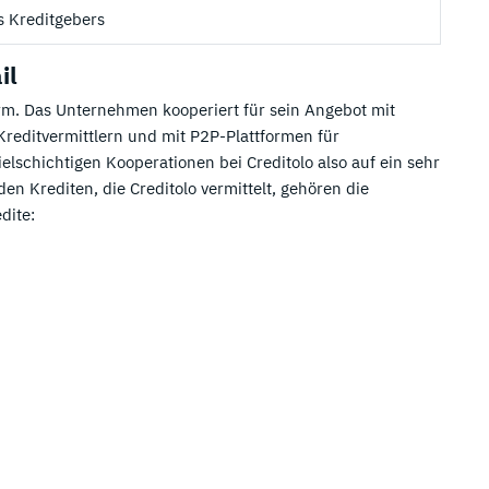
s Kreditgebers
il
form. Das Unternehmen kooperiert für sein Angebot mit
reditvermittlern und mit P2P-Plattformen für
vielschichtigen Kooperationen bei Creditolo also auf ein sehr
n Krediten, die Creditolo vermittelt, gehören die
dite: