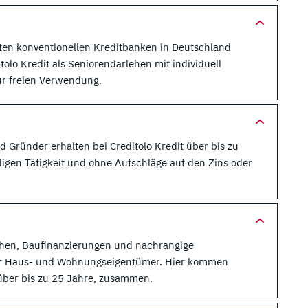
isten konventionellen Kreditbanken in Deutschland
olo Kredit als Seniorendarlehen mit individuell
ur freien Verwendung.
d Gründer erhalten bei Creditolo Kredit über bis zu
igen Tätigkeit und ohne Aufschläge auf den Zins oder
lehen, Baufinanzierungen und nachrangige
 für Haus- und Wohnungseigentümer. Hier kommen
 über bis zu 25 Jahre, zusammen.