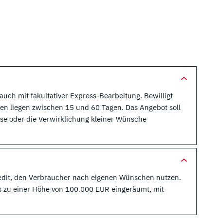
auch mit fakultativer Express-Bearbeitung. Bewilligt
ten liegen zwischen 15 und 60 Tagen. Das Angebot soll
sse oder die Verwirklichung kleiner Wünsche
redit, den Verbraucher nach eigenen Wünschen nutzen.
is zu einer Höhe von 100.000 EUR eingeräumt, mit