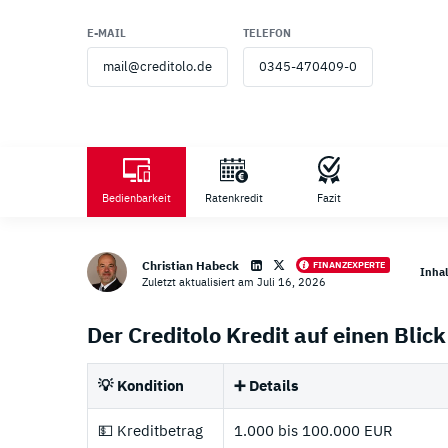
E-MAIL
TELEFON
mail@creditolo.de
0345-470409-0
Zahlu
Bedienbarkeit
Ratenkredit
Fazit
Christian Habeck
FINANZEXPERTE
Inhal
Zuletzt aktualisiert am Juli 16, 2026
Loading ...
Der Creditolo Kredit auf einen Blick
💡 Kondition
➕ Details
💵 Kreditbetrag
1.000 bis 100.000 EUR