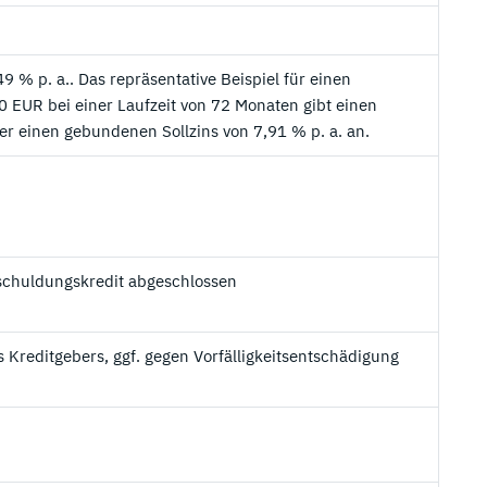
49 % p. a.. Das repräsentative Beispiel für einen
 EUR bei einer Laufzeit von 72 Monaten gibt einen
der einen gebundenen Sollzins von 7,91 % p. a. an.
mschuldungskredit abgeschlossen
 Kreditgebers, ggf. gegen Vorfälligkeitsentschädigung