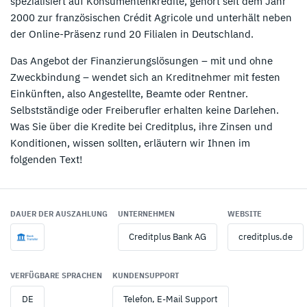
spezialisiert auf Konsumentenkredite, gehört seit dem Jahr
2000 zur französischen Crédit Agricole und unterhält neben
der Online-Präsenz rund 20 Filialen in Deutschland.
Das Angebot der Finanzierungslösungen – mit und ohne
Zweckbindung – wendet sich an Kreditnehmer mit festen
Einkünften, also Angestellte, Beamte oder Rentner.
Selbstständige oder Freiberufler erhalten keine Darlehen.
Was Sie über die Kredite bei Creditplus, ihre Zinsen und
Konditionen, wissen sollten, erläutern wir Ihnen im
folgenden Text!
DAUER DER AUSZAHLUNG
UNTERNEHMEN
WEBSITE
Creditplus Bank AG
creditplus.de
VERFÜGBARE SPRACHEN
KUNDENSUPPORT
DE
Telefon, E-Mail Support