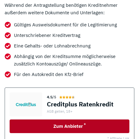
Während der Antragstellung benötigen Kreditnehmer
außerdem weitere Dokumente und Unterlagen:
Gültiges Ausweisdokument für die Legitimierung
Unterschriebener Kreditvertrag
Eine Gehalts- oder Lohnabrechnung
Abhängig von der Kreditsumme möglicherweise
zusätzlich Kontoauszüge/ Onlineauszüge.
Für den Autokredit den Kfz-Brief
4.5
/5
Creditplus Ratenkredit
AGB gelten, 18+
*
Zum Anbieter
* Affiliate Link