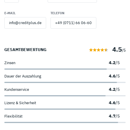
E-MAIL
TELEFON
info@creditplus.de
+49 (0711) 66 06-60
4.5
GESAMTBEWERTUNG
/5
4.2
/5
Zinsen
4.6
/5
Dauer der Auszahlung
4.2
/5
Kundenservice
4.6
/5
Lizenz & Sicherheit
4.7
/5
Flexibilität