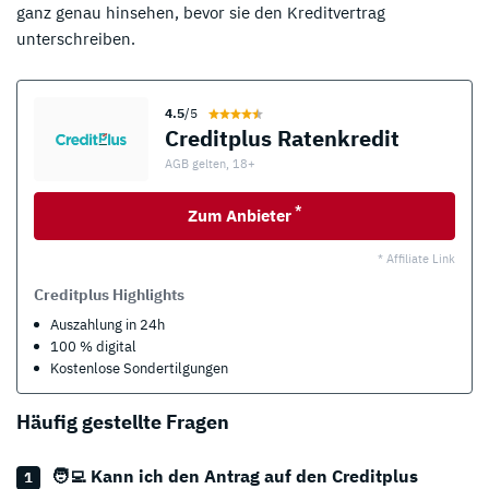
ganz genau hinsehen, bevor sie den Kreditvertrag
unterschreiben.
4.5
/5
Creditplus Ratenkredit
AGB gelten, 18+
*
Zum Anbieter
* Affiliate Link
Creditplus Highlights
Auszahlung in 24h
100 % digital
Kostenlose Sondertilgungen
Häufig gestellte Fragen
🧑‍💻 Kann ich den Antrag auf den Creditplus