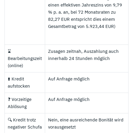
einen effektiven Jahreszins von 9,79
% p. a. an, bei 72 Monatsraten zu
82,27 EUR entspricht dies einem
Gesamtbetrag von 5.923,44 EUR)
⌛
Zusagen zeitnah, Auszahlung auch
Bearbeitungszeit
innerhalb 24 Stunden möglich
(online)
⬆️ Kredit
Auf Anfrage möglich
aufstocken
❓ Vorzeitige
Auf Anfrage möglich
Ablösung
🔍 Kredit trotz
Nein, eine ausreichende Bonität wird
negativer Schufa
vorausgesetzt