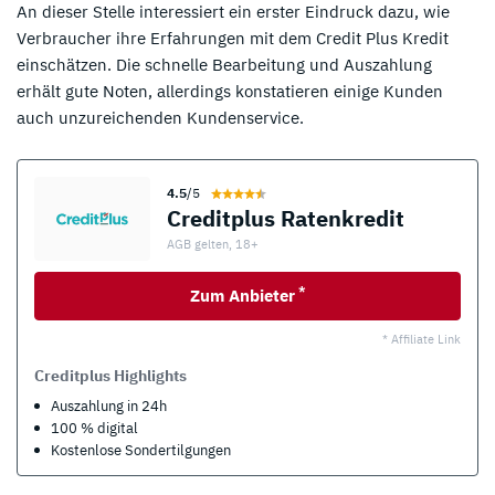
An dieser Stelle interessiert ein erster Eindruck dazu, wie
Verbraucher ihre Erfahrungen mit dem Credit Plus Kredit
einschätzen. Die schnelle Bearbeitung und Auszahlung
erhält gute Noten, allerdings konstatieren einige Kunden
auch unzureichenden Kundenservice.
4.5
/5
Creditplus Ratenkredit
AGB gelten, 18+
*
Zum Anbieter
* Affiliate Link
Creditplus Highlights
Auszahlung in 24h
100 % digital
Kostenlose Sondertilgungen