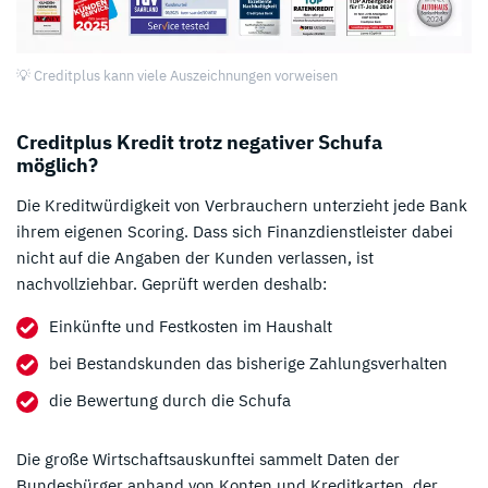
💡 Creditplus kann viele Auszeichnungen vorweisen
Creditplus Kredit trotz negativer Schufa
möglich?
Die Kreditwürdigkeit von Verbrauchern unterzieht jede Bank
ihrem eigenen Scoring. Dass sich Finanzdienstleister dabei
nicht auf die Angaben der Kunden verlassen, ist
nachvollziehbar. Geprüft werden deshalb:
Einkünfte und Festkosten im Haushalt
bei Bestandskunden das bisherige Zahlungsverhalten
die Bewertung durch die Schufa
Die große Wirtschaftsauskunftei sammelt Daten der
Bundesbürger anhand von Konten und Kreditkarten, der