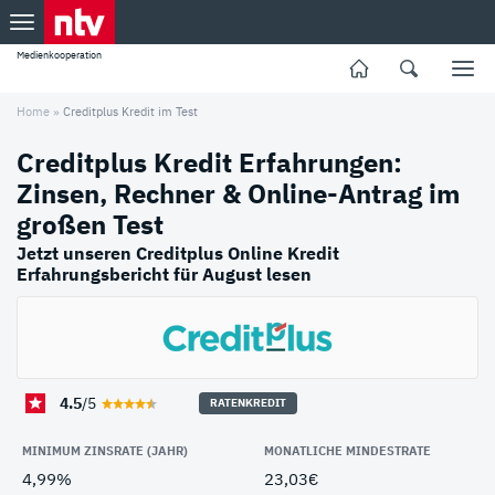
Medienkooperation
Home
»
Creditplus Kredit im Test
Creditplus Kredit Erfahrungen:
Zinsen, Rechner & Online-Antrag im
großen Test
Jetzt unseren Creditplus Online Kredit
Erfahrungsbericht für August lesen
4.5
/5
RATENKREDIT
MINIMUM ZINSRATE (JAHR)
MONATLICHE MINDESTRATE
4,99%
23,03€