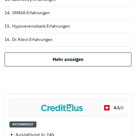
14.
SMAVA Erfahrungen
15.
Hypovereinsbank Erfahrungen
16.
Dr. Klein Erfahrungen
Mehr anzeigen
4.5
/5
*
Zum Anbieter
RATENKREDIT
Auszahlung in 24h
* Affiliate Link