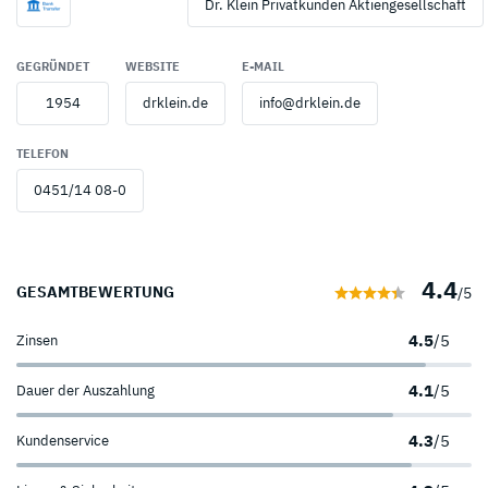
Dr. Klein Privatkunden Aktiengesellschaft
GEGRÜNDET
WEBSITE
E-MAIL
1954
drklein.de
info@drklein.de
TELEFON
0451/14 08-0
4.4
GESAMTBEWERTUNG
/5
4.5
/5
Zinsen
4.1
/5
Dauer der Auszahlung
4.3
/5
Kundenservice