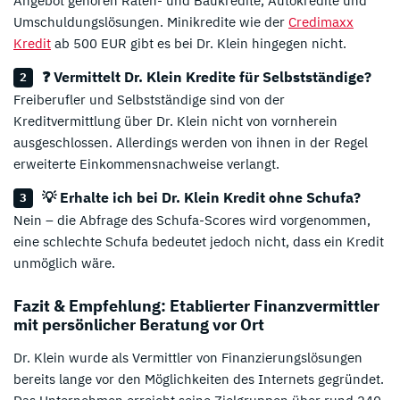
Angebot gehören Raten- und Baukredite, Autokredite und
Umschuldungslösungen. Minikredite wie der
Credimaxx
Kredit
ab 500 EUR gibt es bei Dr. Klein hingegen nicht.
❓ Vermittelt Dr. Klein Kredite für Selbstständige?
Freiberufler und Selbstständige sind von der
Kreditvermittlung über Dr. Klein nicht von vornherein
ausgeschlossen. Allerdings werden von ihnen in der Regel
erweiterte Einkommensnachweise verlangt.
💡 Erhalte ich bei Dr. Klein Kredit ohne Schufa?
Nein – die Abfrage des Schufa-Scores wird vorgenommen,
eine schlechte Schufa bedeutet jedoch nicht, dass ein Kredit
unmöglich wäre.
Fazit & Empfehlung: Etablierter Finanzvermittler
mit persönlicher Beratung vor Ort
Dr. Klein wurde als Vermittler von Finanzierungslösungen
bereits lange vor den Möglichkeiten des Internets gegründet.