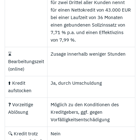
für zwei Drittel aller Kunden nennt
für einen Nettokredit von 43.000 EUR
bei einer Laufzeit von 36 Monaten
einen gebundenen Sollzinssatz von
7,71 % p.a. und einen Effektivzins
von 7,99 %.
⌛
Zusage innerhalb weniger Stunden
Bearbeitungszeit
(online)
⬆️ Kredit
Ja, durch Umschuldung
aufstocken
❓ Vorzeitige
Möglich zu den Konditionen des
Ablösung
Kreditgebers, ggf. gegen
Vorfälligkeitsentschädigung
🔍 Kredit trotz
Nein