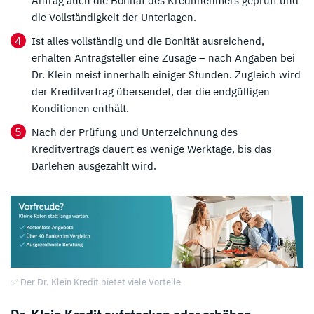
Antrag auch die Bonität des Kreditnehmers geprüft und
die Vollständigkeit der Unterlagen.
Ist alles vollständig und die Bonität ausreichend,
erhalten Antragsteller eine Zusage – nach Angaben bei
Dr. Klein meist innerhalb einiger Stunden. Zugleich wird
der Kreditvertrag übersendet, der die endgültigen
Konditionen enthält.
Nach der Prüfung und Unterzeichnung des
Kreditvertrags dauert es wenige Werktage, bis das
Darlehen ausgezahlt wird.
✅ Der Dr. Klein Kredit bietet viele Vorteile