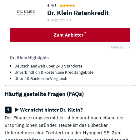
4.4
/5
Dr. Klein Ratenkredit
AGB gelten, 18+
*
Zum Anbieter
* Affiliate Link
Dr. Klein Highlights
Deutschlandweit über 240 Standorte
Unverbindlich & kostenlose Kreditangebote
Über 40 Banken im Vergleich
Häufig gestellte Fragen (FAQs)
▶️ Wer steht hinter Dr. Klein?
Der Finanzierungsvermittler ist benannt nach einem der
ursprünglichen Gründer. Heute ist das Lübecker
Unternehmen eine Tochterfirma der Hypoport SE. Zum