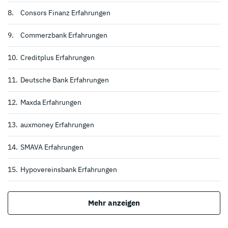
8.
Consors Finanz Erfahrungen
9.
Commerzbank Erfahrungen
10.
Creditplus Erfahrungen
11.
Deutsche Bank Erfahrungen
12.
Maxda Erfahrungen
13.
auxmoney Erfahrungen
14.
SMAVA Erfahrungen
15.
Hypovereinsbank Erfahrungen
Mehr anzeigen
*
Zum Anbieter
* Affiliate Link