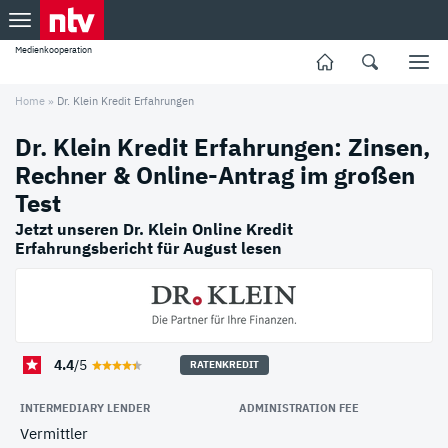
Medienkooperation
Home
»
Dr. Klein Kredit Erfahrungen
Dr. Klein Kredit Erfahrungen: Zinsen,
Rechner & Online-Antrag im großen
Test
Jetzt unseren Dr. Klein Online Kredit
Erfahrungsbericht für August lesen
4.4
/5
RATENKREDIT
INTERMEDIARY LENDER
ADMINISTRATION FEE
Vermittler