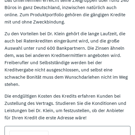
Das Unternehmen erreicht seine Zielgruppen über rund 240
Büros in ganz Deutschland, inzwischen natürlich auch
online. Zum Produktportfolio gehören die gängigen Kredite
mit und ohne Zweckbindung.
Zu den Vorteilen bei Dr. Klein gehört die lange Laufzeit, die
auch bei Ratenkrediten eingeräumt wird, und die große
Auswahl unter rund 600 Bankpartnern. Die Zinsen ähneln
dem, was bei anderen Kreditvermittlern angeboten wird.
Freiberufler und Selbstständige werden bei der
Kreditvergabe nicht ausgeschlossen, und selbst eine
schwache Bonität muss dem Wunschdarlehen nicht im Weg
stehen.
Die endgültigen Kosten des Kredits erfahren Kunden bei
Zustellung des Vertrags. Studieren Sie die Konditionen und
Leistungen bei Dr. Klein, um festzustellen, ob der Anbieter
für Ihren Kredit die erste Adresse wäre!