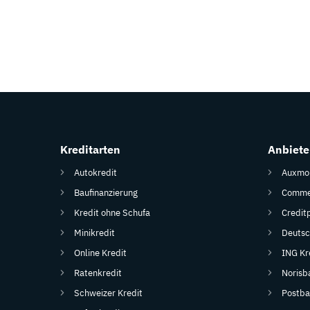
Kreditarten
Anbiete
Autokredit
Auxmon
Baufinanzierung
Commer
Kredit ohne Schufa
Credit
Minikredit
Deutsc
Online Kredit
ING Kr
Ratenkredit
Norisb
Schweizer Kredit
Postba