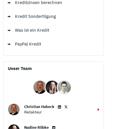
Kreditzinsen berechnen
Kredit Sondertilgung
Was ist ein Kredit
PayPal Kredit
Unser Team
Christian Habeck
Redakteur
Nadine Röbke