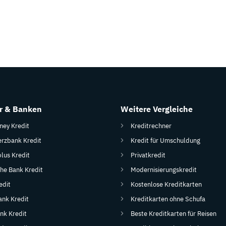
r & Banken
Weitere Vergleiche
ey Kredit
Kreditrechner
zbank Kredit
Kredit für Umschuldung
plus Kredit
Privatkredit
he Bank Kredit
Modernisierungskredit
edit
Kostenlose Kreditkarten
ank Kredit
Kreditkarten ohne Schufa
nk Kredit
Beste Kreditkarten für Reisen