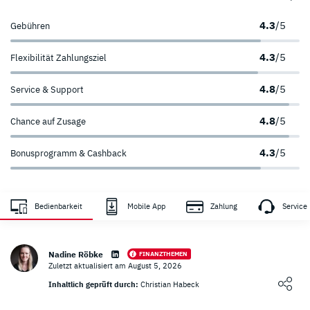
4.3
/5
Gebühren
4.3
/5
Flexibilität Zahlungsziel
4.8
/5
Service & Support
4.8
/5
Chance auf Zusage
4.3
/5
Bonusprogramm & Cashback
Zahlungsanbieter
Sicherheit
Bedienbarkeit
Mobile App
Zahlung
Service
sehr hoch
Nadine Röbke
FINANZTHEMEN
Zuletzt aktualisiert am August 5, 2026
Loading ...
Inhaltlich geprüft durch:
Christian Habeck