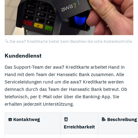
🔍 Die awa7 Kreditkarte bietet beim Bezahlen die volle Kostenkontrolle
Kundendienst
Das Support-Team der awa7 Kreditkarte arbeitet Hand in
Hand mit dem Team der Hanseatic Bank zusammen. Alle
Serviceleistungen rund um die awa7 Kreditkarte werden
demnach durch das Team der Hanseatic Bank betreut. Ob
telefonisch, per E-Mail oder über die Banking-App. Sie
erhalten jederzeit Unterstützung.
☎️ Kontaktweg
⏰
📝 Beschreibung
Erreichbarkeit