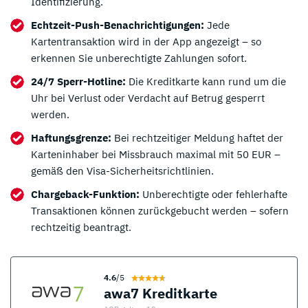
Identifizierung.
Echtzeit-Push-Benachrichtigungen:
Jede
Kartentransaktion wird in der App angezeigt – so
erkennen Sie unberechtigte Zahlungen sofort.
24/7 Sperr-Hotline:
Die Kreditkarte kann rund um die
Uhr bei Verlust oder Verdacht auf Betrug gesperrt
werden.
Haftungsgrenze:
Bei rechtzeitiger Meldung haftet der
Karteninhaber bei Missbrauch maximal mit 50 EUR –
gemäß den Visa-Sicherheitsrichtlinien.
Chargeback-Funktion:
Unberechtigte oder fehlerhafte
Transaktionen können zurückgebucht werden – sofern
rechtzeitig beantragt.
*
4.6
/5
Zum Anbieter
awa7 Kreditkarte
* Affiliate Link