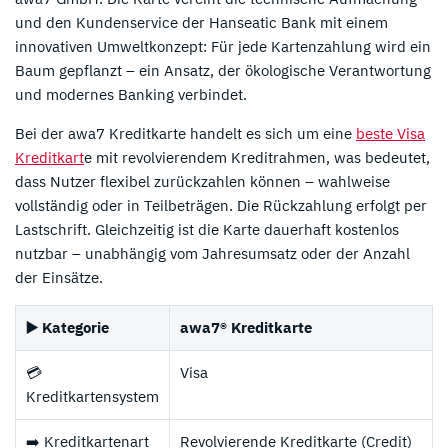
und den Kundenservice der Hanseatic Bank mit einem
innovativen Umweltkonzept: Für jede Kartenzahlung wird ein
Baum gepflanzt – ein Ansatz, der ökologische Verantwortung
und modernes Banking verbindet.
Bei der awa7 Kreditkarte handelt es sich um eine
beste Visa
Kreditkart
e mit revolvierendem Kreditrahmen, was bedeutet,
dass Nutzer flexibel zurückzahlen können – wahlweise
vollständig oder in Teilbeträgen. Die Rückzahlung erfolgt per
Lastschrift. Gleichzeitig ist die Karte dauerhaft kostenlos
nutzbar – unabhängig vom Jahresumsatz oder der Anzahl
der Einsätze.
▶️ Kategorie
awa7® Kreditkarte
💳
Visa
Kreditkartensystem
➡️ Kreditkartenart
Revolvierende Kreditkarte (Credit)