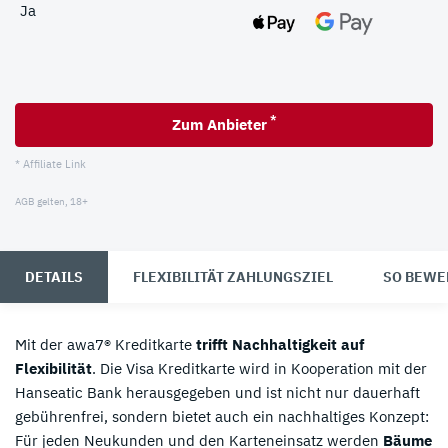
Ja
*
Zum Anbieter
* Affiliate Link
AGB gelten, 18+
DETAILS
FLEXIBILITÄT ZAHLUNGSZIEL
SO BEWE
Mit der awa7® Kreditkarte
trifft Nachhaltigkeit auf
Flexibilität
. Die Visa Kreditkarte wird in Kooperation mit der
Hanseatic Bank herausgegeben und ist nicht nur dauerhaft
gebührenfrei, sondern bietet auch ein nachhaltiges Konzept:
Für jeden Neukunden und den Karteneinsatz werden
Bäume