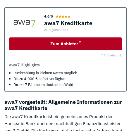
4.6
/5
awa7 Kreditkarte
AGB gelten, 18+
*
Zum Anbieter
* Affiliate Link
awa7 Highlights
Rückzahlung in kleinen Raten möglich
Bis zu 4.000 € sofort verfügbar
Direkt 7 Bäume im deutschen Wald
awa7 vorgestellt: Allgemeine Informationen zur
awa7 Kreditkarte
Die awa7 Kreditkarte ist ein gemeinsames Produkt der
Hanseatic Bank und dem nachhaltigen Finanzdienstleister
awa7 GmbH. Die Karte vereint die technische Aufmachung