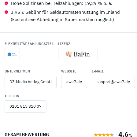
Hohe Sollzinsen bei Teilzahlungen: 19,29 % p. a.
3,95 € Gebühr für Geldautomatennutzung im Inland
(kostenfreie Abhebung in Supermärkten möglich)
FLEXIBILITÄT ZAHLUNGSZIEL
LIZENZ
UNTERNEHMEN
WEBSITE
E-MAIL
DZ-Media Verlag GmbH
awa7.de
support@awa7.de
TELEFON
0201 815 810 07
4.6
GESAMTBEWERTUNG
/5