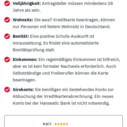
Volljährigkeit:
Antragsteller müssen mindestens 18
Jahre als sein.
Wohnsitz:
Die awa7 Kreditkarte beantragen, können
nur Personen mit festem Wohnsitz in Deutschland.
Bonität:
Eine positive Schufa-Auskunft ist
Voraussetzung. Es findet eine automatisierte
Bonitätsprüfung statt.
Einkommen:
Ein regelmäßiges Einkommen ist hilfreich,
aber es ist kein formaler Nachweis erforderlich. Auch
Selbstständige und Freiberufler können die Karte
beantragen.
Girokonto:
Sie benötigen ein bestehendes Konto zur
Abbuchung der Kreditkartenabrechnung. Ein neues
Konto bei der Hanseatic Bank ist nicht notwendig.
4.6
/5