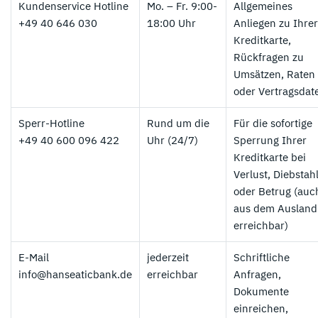
Kundenservice Hotline
Mo. – Fr. 9:00-
Allgemeines
+49 40 646 030
18:00 Uhr
Anliegen zu Ihrer
Kreditkarte,
Rückfragen zu
Umsätzen, Raten
oder Vertragsdat
Sperr-Hotline
Rund um die
Für die sofortige
+49 40 600 096 422
Uhr (24/7)
Sperrung Ihrer
Kreditkarte bei
Verlust, Diebstah
oder Betrug (auc
aus dem Ausland
erreichbar)
E-Mail
jederzeit
Schriftliche
info@hanseaticbank.de
erreichbar
Anfragen,
Dokumente
einreichen,