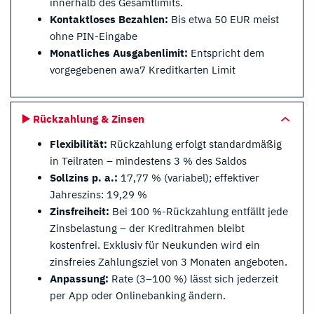
innerhalb des Gesamtlimits.
Kontaktloses Bezahlen:
Bis etwa 50 EUR meist
ohne PIN-Eingabe
Monatliches Ausgabenlimit:
Entspricht dem
vorgegebenen awa7 Kreditkarten Limit
▶️ Rückzahlung & Zinsen
Flexibilität:
Rückzahlung erfolgt standardmäßig
in Teilraten – mindestens 3 % des Saldos
Sollzins p. a.:
17,77 % (variabel); effektiver
Jahreszins: 19,29 %
Zinsfreiheit:
Bei 100 %-Rückzahlung entfällt jede
Zinsbelastung – der Kreditrahmen bleibt
kostenfrei. Exklusiv für Neukunden wird ein
zinsfreies Zahlungsziel von 3 Monaten angeboten.
Anpassung:
Rate (3–100 %) lässt sich jederzeit
per App oder Onlinebanking ändern.