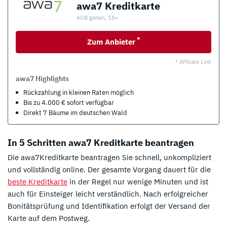
awa7 Kreditkarte
AGB gelten, 18+
*
Zum Anbieter
* Affiliate Link
awa7 Highlights
Rückzahlung in kleinen Raten möglich
Bis zu 4.000 € sofort verfügbar
Direkt 7 Bäume im deutschen Wald
In 5 Schritten awa7 Kreditkarte beantragen
Die awa7Kreditkarte beantragen Sie schnell, unkompliziert
und vollständig online. Der gesamte Vorgang dauert für die
beste Kreditkarte
in der Regel nur wenige Minuten und ist
auch für Einsteiger leicht verständlich. Nach erfolgreicher
Bonitätsprüfung und Identifikation erfolgt der Versand der
Karte auf dem Postweg.