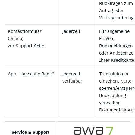
Rückfragen zum
Antrag oder
Vertragsunterlag
Kontaktformular
jederzeit
Für allgemeine
(online)
Fragen,
zur Support-Seite
Rückmeldungen
oder Anliegen zu
Ihrer Kreditkarte
App „Hanseatic Bank“
jederzeit
Transaktionen
verfügbar
einsehen, Karte
sperren/entsperr
Rückzahlung
verwalten,
Dokumente abru
Service & Support