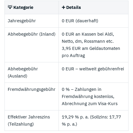
💡 Kategorie
➕ Details
Jahresgebühr
0 EUR (dauerhaft)
Abhebegebühr (Inland)
0 EUR an Kassen bei Aldi,
Netto, dm, Rossmann etc.
3,95 EUR am Geldautomaten
pro Auftrag
Abhebegebühr
0 EUR – weltweit gebührenfrei
(Ausland)
Fremdwährungsgebühr
0 % – Zahlungen in
Fremdwährung kostenlos,
Abrechnung zum Visa-Kurs
Effektiver Jahreszins
19,29 % p. a. (Sollzins: 17,77
(Teilzahlung)
% p. a.)