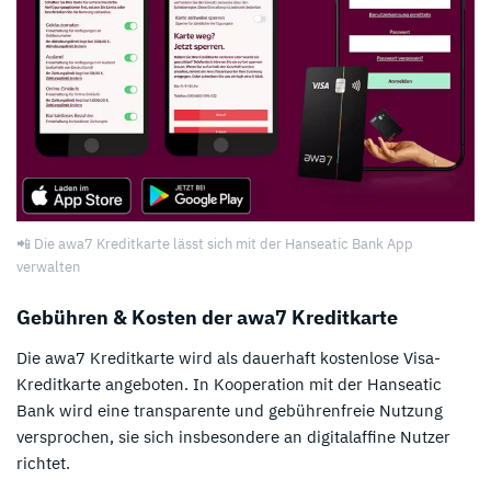
📲 Die awa7 Kreditkarte lässt sich mit der Hanseatic Bank App
verwalten
Gebühren & Kosten der awa7 Kreditkarte
Die awa7 Kreditkarte wird als dauerhaft kostenlose Visa-
Kreditkarte angeboten. In Kooperation mit der Hanseatic
Bank wird eine transparente und gebührenfreie Nutzung
versprochen, sie sich insbesondere an digitalaffine Nutzer
richtet.