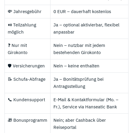
💸 Jahresgebühr
0 EUR – dauerhaft kostenlos
⏯️ Teilzahlung
Ja – optional aktivierbar, flexibel
möglich
anpassbar
❓ Nur mit
Nein – nutzbar mit jedem
Girokonto
bestehenden Girokonto
🛡️ Versicherungen
Nein – keine enthalten
📝 Schufa-Abfrage
Ja – Bonitätsprüfung bei
Antragsstellung
📞 Kundensupport
E-Mail & Kontaktformular (Mo. –
Fr.), Service via Hanseatic Bank
🎁 Bonusprogramm
Nein; aber Cashback über
Reiseportal