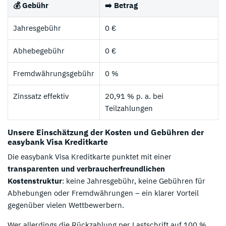
💰 Gebühr
➡️ Betrag
Jahresgebühr
0 €
Abhebegebühr
0 €
Fremdwährungsgebühr
0 %
Zinssatz effektiv
20,91 % p. a. bei
Teilzahlungen
Unsere Einschätzung der Kosten und Gebühren der
easybank Visa Kreditkarte
Die easybank Visa Kreditkarte punktet mit einer
transparenten und verbraucherfreundlichen
Kostenstruktur
: keine Jahresgebühr, keine Gebühren für
Abhebungen oder Fremdwährungen – ein klarer Vorteil
gegenüber vielen Wettbewerbern.
Wer allerdings die Rückzahlung per Lastschrift auf 100 %