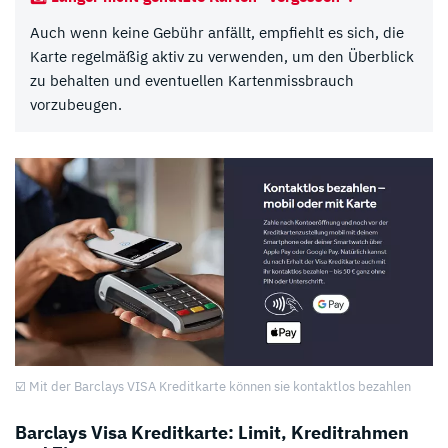
Auch wenn keine Gebühr anfällt, empfiehlt es sich, die
Karte regelmäßig aktiv zu verwenden, um den Überblick
zu behalten und eventuellen Kartenmissbrauch
vorzubeugen.
☑️ Mit der Barclays VISA Kreditkarte können sie kontaktlos bezahlen
Barclays Visa Kreditkarte: Limit, Kreditrahmen