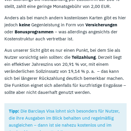
stellt, zahlt eine geringe Monatsgebühr von 2,00 EUR.
Anders als bei manch andern kostenlosen Karten gibt es hier
jedoch
keine
Gegenleistung in Form von
Versicherungen
oder
Bonusprogrammen
– was allerdings angesichts der
Kostenstruktur auch vertretbar ist.
Aus unserer Sicht gibt es nur einen Punkt, bei dem Sie als
Nutzer vorsichtig sein sollten: die
Teilzahlung
. Derzeit liegt
ein effektiver Jahreszins von 20,91 % vor, mit einem
veränderlichen Sollzinssatz von 19,14 % p. a. – das kann
sich bei längerer Rückzahlung deutlich bemerkbar machen.
Die Funktion eignet sich allenfalls für kurzfristige Engpässe –
sollte aber nicht dauerhaft genutzt werden.
Tipp:
Die Barclays Visa lohnt sich besonders für Nutzer,
die ihre Ausgaben im Blick behalten und regelmäßig
ausgleichen – dann ist sie nahezu kostenlos und im