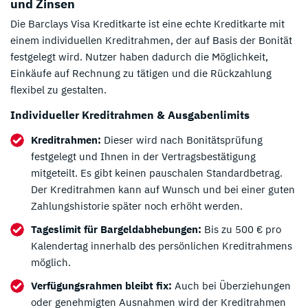
und Zinsen
Die Barclays Visa Kreditkarte ist eine echte Kreditkarte mit
einem individuellen Kreditrahmen, der auf Basis der Bonität
festgelegt wird. Nutzer haben dadurch die Möglichkeit,
Einkäufe auf Rechnung zu tätigen und die Rückzahlung
flexibel zu gestalten.
Individueller Kreditrahmen & Ausgabenlimits
Kreditrahmen:
Dieser wird nach Bonitätsprüfung
festgelegt und Ihnen in der Vertragsbestätigung
mitgeteilt. Es gibt keinen pauschalen Standardbetrag.
Der Kreditrahmen kann auf Wunsch und bei einer guten
Zahlungshistorie später noch erhöht werden.
Tageslimit für Bargeldabhebungen:
Bis zu 500 € pro
Kalendertag innerhalb des persönlichen Kreditrahmens
möglich.
Verfügungsrahmen bleibt fix:
Auch bei Überziehungen
oder genehmigten Ausnahmen wird der Kreditrahmen