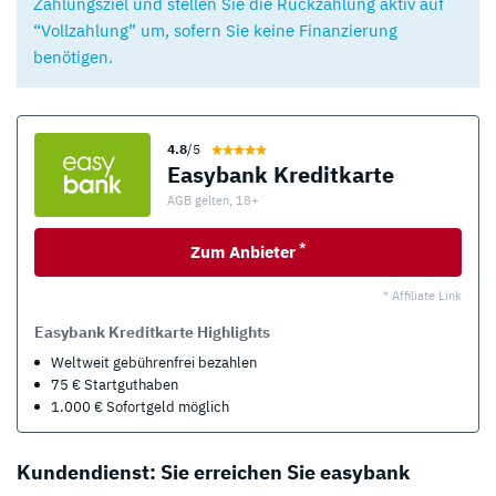
Zahlungsziel und stellen Sie die Rückzahlung aktiv auf
“Vollzahlung” um, sofern Sie keine Finanzierung
benötigen.
4.8
/5
Easybank Kreditkarte
AGB gelten, 18+
*
Zum Anbieter
* Affiliate Link
Easybank Kreditkarte Highlights
Weltweit gebührenfrei bezahlen
75 € Startguthaben
1.000 € Sofortgeld möglich
Kundendienst: Sie erreichen Sie easybank