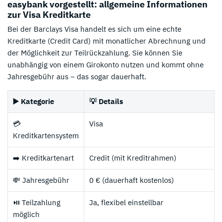
easybank vorgestellt: allgemeine Informationen
zur Visa Kreditkarte
Bei der Barclays Visa handelt es sich um eine echte
Kreditkarte (Credit Card) mit monatlicher Abrechnung und
der Möglichkeit zur Teilrückzahlung. Sie können Sie
unabhängig von einem Girokonto nutzen und kommt ohne
Jahresgebühr aus – das sogar dauerhaft.
▶️ Kategorie
💡 Details
💳
Visa
Kreditkartensystem
➡️ Kreditkartenart
Credit (mit Kreditrahmen)
💸 Jahresgebühr
0 € (dauerhaft kostenlos)
⏯️ Teilzahlung
Ja, flexibel einstellbar
möglich