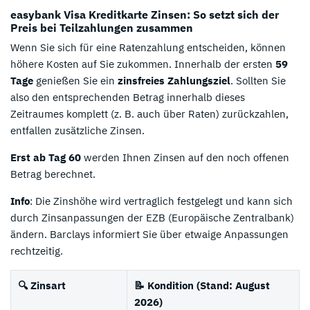
easybank Visa Kreditkarte Zinsen: So setzt sich der
Preis bei Teilzahlungen zusammen
Wenn Sie sich für eine Ratenzahlung entscheiden, können
höhere Kosten auf Sie zukommen. Innerhalb der ersten
59
Tage
genießen Sie ein
zinsfreies Zahlungsziel
. Sollten Sie
also den entsprechenden Betrag innerhalb dieses
Zeitraumes komplett (z. B. auch über Raten) zurückzahlen,
entfallen zusätzliche Zinsen.
Erst ab Tag 60
werden Ihnen Zinsen auf den noch offenen
Betrag berechnet.
Info
: Die Zinshöhe wird vertraglich festgelegt und kann sich
durch Zinsanpassungen der EZB (Europäische Zentralbank)
ändern. Barclays informiert Sie über etwaige Anpassungen
rechtzeitig.
🔍 Zinsart
📝 Kondition (Stand: August
2026)