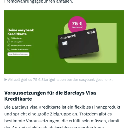
Fremdwährungsgebühren anfallen.
▶️ Aktuell gibt es 75 € Startguthaben bei der easybank geschenkt
Voraussetzungen für die Barclays Visa
Kreditkarte
Die Barclays Visa Kreditkarte ist ein flexibles Finanzprodukt
und spricht eine große Zielgruppe an. Trotzdem gibt es
bestimmte Voraussetzungen, die erfüllt sein müssen, damit
der Antrag erfolgreich abgeschlossen werden kann.