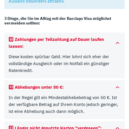
Ausland besonders attraktiv.
3 Dinge, die Sie im Alltag mit der Barclays Visa möglichst
vermeiden sollten:
1️⃣
Zahlungen per Teilzahlung auf Dauer laufen
lassen:
Diese kosten spürbar Geld. Hier lohnt sich eher der
vollständige Ausgleich oder im Notfall ein günstiger
Ratenkredit.
2️⃣
Abhebungen unter 50 €:
In der Regel gilt ein Mindestabhebebetrag von 50 €. Ist
der verfügbare Betrag auf Ihrem Konto jedoch geringer,
ist eine Abhebung auch dann möglich.
3️⃣
Länger nicht genutzte Karten “vergessen”: