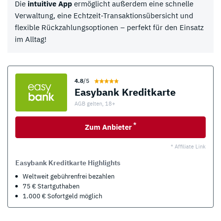
Die
intuitive App
ermöglicht außerdem eine schnelle
Verwaltung, eine Echtzeit-Transaktionsübersicht und
flexible Rückzahlungsoptionen – perfekt für den Einsatz
im Alltag!
4.8
/5
Easybank Kreditkarte
AGB gelten, 18+
*
Zum Anbieter
* Affiliate Link
Easybank Kreditkarte Highlights
Weltweit gebührenfrei bezahlen
75 € Startguthaben
1.000 € Sofortgeld möglich