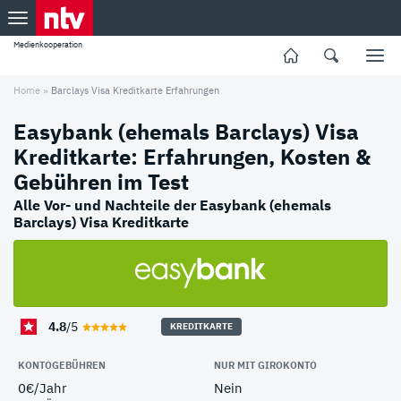
Medienkooperation
Home
»
Barclays Visa Kreditkarte Erfahrungen
Easybank (ehemals Barclays) Visa
Kreditkarte: Erfahrungen, Kosten &
Gebühren im Test
Alle Vor- und Nachteile der Easybank (ehemals
Barclays) Visa Kreditkarte
4.8
/5
KREDITKARTE
KONTOGEBÜHREN
NUR MIT GIROKONTO
0€/Jahr
Nein