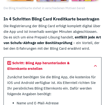
Die Bling Kreditkarte stehet in verschiedenen Motiven bereit
In 4 Schritten Bling Card Kreditkarte beantragen
Die Registrierung der Bling Card erfolgt komplett digital über
die App und ist innerhalb weniger Minuten abgeschlossen.
Da es sich um eine Prepaid-Lösung handelt,
entfällt jede Art
von Schufa-Abfrage oder Bonitätsprüfung
– ein Vorteil, der
bei den Erfahrungen mit der Bling Card erwähnt wird.
1️⃣ Schritt: Bling App herunterladen &
Elternkonto erstellen
Zunächst benötigen Sie die Bling App, die kostenlos für
iOS und Android verfügbar ist. Als Elternteil richten Sie
Ihr persönliches Bling Elternkonto ein. Dafür werden
folgende Angaben benötigt:
Name und E-Mail-Adresse