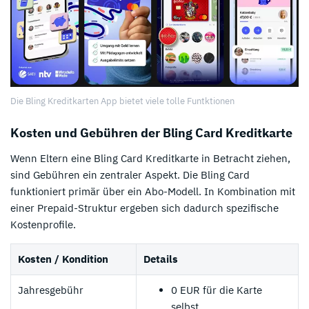
Die Bling Kreditkarten App bietet viele tolle Funtktionen
Kosten und Gebühren der Bling Card Kreditkarte
Wenn Eltern eine Bling Card Kreditkarte in Betracht ziehen,
sind Gebühren ein zentraler Aspekt. Die Bling Card
funktioniert primär über ein Abo-Modell. In Kombination mit
einer Prepaid-Struktur ergeben sich dadurch spezifische
Kostenprofile.
Kosten / Kondition
Details
Jahresgebühr
0 EUR für die Karte
selbst