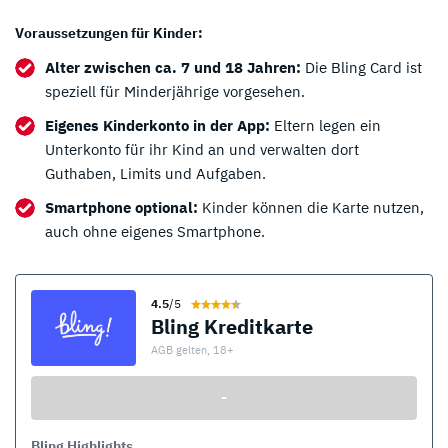
Voraussetzungen für Kinder:
Alter zwischen ca. 7 und 18 Jahren:
Die Bling Card ist
speziell für Minderjährige vorgesehen.
Eigenes Kinderkonto in der App:
Eltern legen ein
Unterkonto für ihr Kind an und verwalten dort
Guthaben, Limits und Aufgaben.
Smartphone optional:
Kinder können die Karte nutzen,
auch ohne eigenes Smartphone.
4.5
/5
Bling Kreditkarte
AGB gelten, 18+
-
Bling Highlights