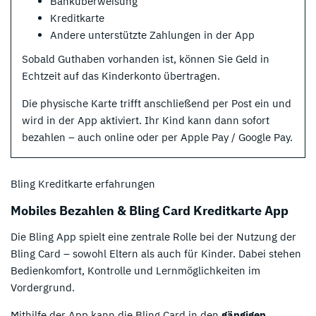
Banküberweisung
Kreditkarte
Andere unterstützte Zahlungen in der App
Sobald Guthaben vorhanden ist, können Sie Geld in
Echtzeit auf das Kinderkonto übertragen.
Die physische Karte trifft anschließend per Post ein und
wird in der App aktiviert. Ihr Kind kann dann sofort
bezahlen – auch online oder per Apple Pay / Google Pay.
Bling Kreditkarte erfahrungen
Mobiles Bezahlen & Bling Card Kreditkarte App
Die Bling App spielt eine zentrale Rolle bei der Nutzung der
Bling Card – sowohl Eltern als auch für Kinder. Dabei stehen
Bedienkomfort, Kontrolle und Lernmöglichkeiten im
Vordergrund.
Mithilfe der App kann die Bling Card in den
gängigen