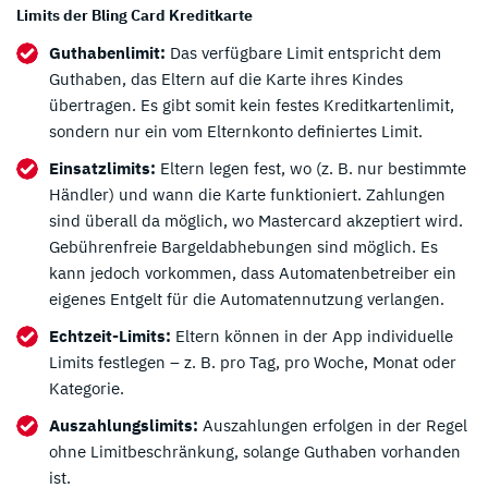
Limits der Bling Card Kreditkarte
Guthabenlimit:
Das verfügbare Limit entspricht dem
Guthaben, das Eltern auf die Karte ihres Kindes
übertragen. Es gibt somit kein festes Kreditkartenlimit,
sondern nur ein vom Elternkonto definiertes Limit.
Einsatzlimits:
Eltern legen fest, wo (z. B. nur bestimmte
Händler) und wann die Karte funktioniert. Zahlungen
sind überall da möglich, wo Mastercard akzeptiert wird.
Gebührenfreie Bargeldabhebungen sind möglich. Es
kann jedoch vorkommen, dass Automatenbetreiber ein
eigenes Entgelt für die Automatennutzung verlangen.
Echtzeit-Limits:
Eltern können in der App individuelle
Limits festlegen – z. B. pro Tag, pro Woche, Monat oder
Kategorie.
Auszahlungslimits:
Auszahlungen erfolgen in der Regel
ohne Limitbeschränkung, solange Guthaben vorhanden
ist.