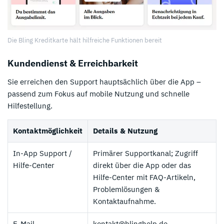
Die Bling Kreditkarte hält hilfreiche Funktionen bereit
Kundendienst & Erreichbarkeit
Sie erreichen den Support hauptsächlich über die App –
passend zum Fokus auf mobile Nutzung und schnelle
Hilfestellung.
Kontaktmöglichkeit
Details & Nutzung
In-App Support /
Primärer Supportkanal; Zugriff
Hilfe-Center
direkt über die App oder das
Hilfe-Center mit FAQ-Artikeln,
Problemlösungen &
Kontaktaufnahme.
E-Mail
kontakt@blinghelp.de