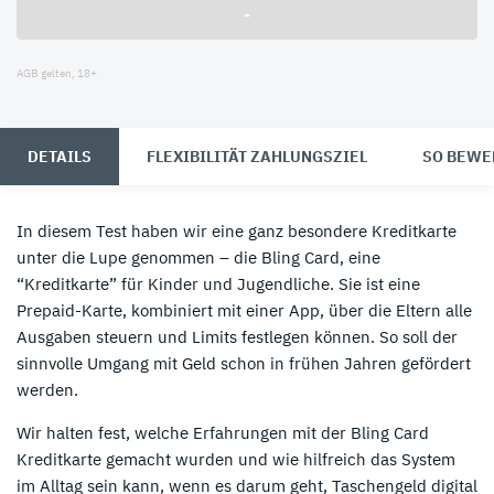
-
AGB gelten, 18+
DETAILS
FLEXIBILITÄT ZAHLUNGSZIEL
SO BEWE
In diesem Test haben wir eine ganz besondere Kreditkarte
unter die Lupe genommen – die Bling Card, eine
“Kreditkarte” für Kinder und Jugendliche. Sie ist eine
Prepaid-Karte, kombiniert mit einer App, über die Eltern alle
Ausgaben steuern und Limits festlegen können. So soll der
sinnvolle Umgang mit Geld schon in frühen Jahren gefördert
werden.
Wir halten fest, welche Erfahrungen mit der Bling Card
Kreditkarte gemacht wurden und wie hilfreich das System
im Alltag sein kann, wenn es darum geht, Taschengeld digital