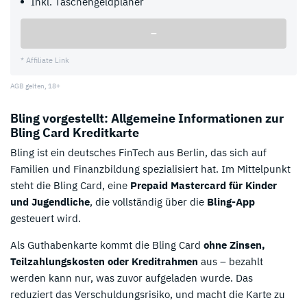
Inkl. Taschengeldplaner
–
* Affiliate Link
AGB gelten, 18+
Bling vorgestellt: Allgemeine Informationen zur
Bling Card Kreditkarte
Bling ist ein deutsches FinTech aus Berlin, das sich auf
Familien und Finanzbildung spezialisiert hat. Im Mittelpunkt
steht die Bling Card, eine
Prepaid Mastercard für Kinder
und Jugendliche
, die vollständig über die
Bling-App
gesteuert wird.
Als Guthabenkarte kommt die Bling Card
ohne Zinsen,
Teilzahlungskosten oder Kreditrahmen
aus – bezahlt
werden kann nur, was zuvor aufgeladen wurde. Das
reduziert das Verschuldungsrisiko, und macht die Karte zu