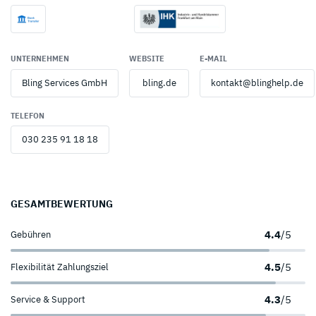
UNTERNEHMEN
WEBSITE
E-MAIL
Bling Services GmbH
bling.de
kontakt@blinghelp.de
TELEFON
030 235 91 18 18
GESAMTBEWERTUNG
4.4
/5
Gebühren
4.5
/5
Flexibilität Zahlungsziel
4.3
/5
Service & Support