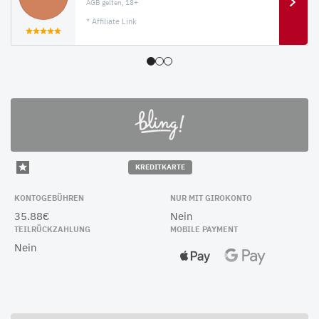
AGB gelten, 18+
* Affiliate Link
KREDITKARTE
KONTOGEBÜHREN
NUR MIT GIROKONTO
35.88€
Nein
TEILRÜCKZAHLUNG
MOBILE PAYMENT
Nein