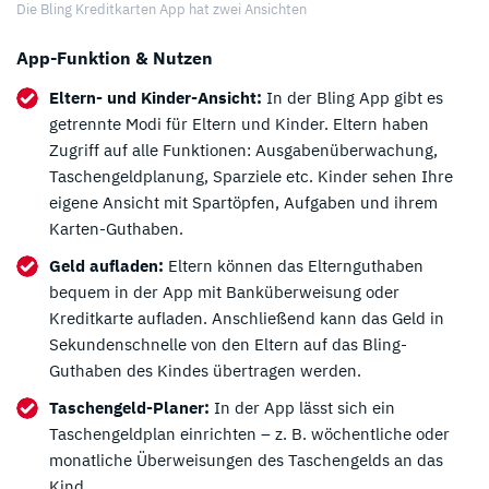
Die Bling Kreditkarten App hat zwei Ansichten
App-Funktion & Nutzen
Eltern- und Kinder-Ansicht:
In der Bling App gibt es
getrennte Modi für Eltern und Kinder. Eltern haben
Zugriff auf alle Funktionen: Ausgabenüberwachung,
Taschengeldplanung, Sparziele etc. Kinder sehen Ihre
eigene Ansicht mit Spartöpfen, Aufgaben und ihrem
Karten-Guthaben.
Geld aufladen:
Eltern können das Elternguthaben
bequem in der App mit Banküberweisung oder
Kreditkarte aufladen. Anschließend kann das Geld in
Sekundenschnelle von den Eltern auf das Bling-
Guthaben des Kindes übertragen werden.
Taschengeld-Planer:
In der App lässt sich ein
Taschengeldplan einrichten – z. B. wöchentliche oder
monatliche Überweisungen des Taschengelds an das
Kind.