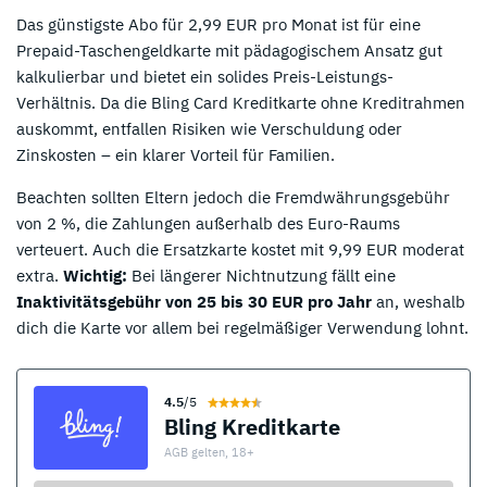
Das günstigste Abo für 2,99 EUR pro Monat ist für eine
Prepaid-Taschengeldkarte mit pädagogischem Ansatz gut
kalkulierbar und bietet ein solides Preis-Leistungs-
Verhältnis. Da die Bling Card Kreditkarte ohne Kreditrahmen
auskommt, entfallen Risiken wie Verschuldung oder
Zinskosten – ein klarer Vorteil für Familien.
Beachten sollten Eltern jedoch die Fremdwährungsgebühr
von 2 %, die Zahlungen außerhalb des Euro-Raums
verteuert. Auch die Ersatzkarte kostet mit 9,99 EUR moderat
extra.
Wichtig:
Bei längerer Nichtnutzung fällt eine
Inaktivitätsgebühr von 25 bis 30 EUR pro Jahr
an, weshalb
dich die Karte vor allem bei regelmäßiger Verwendung lohnt.
4.5
/5
Bling Kreditkarte
AGB gelten, 18+