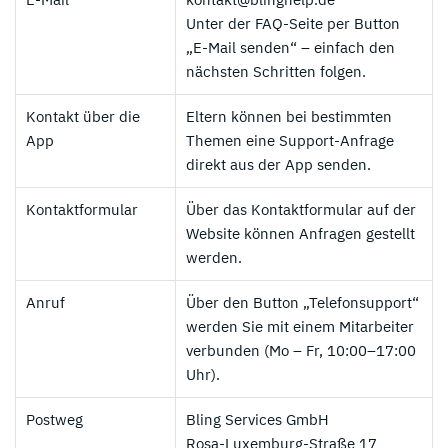
Unter der FAQ-Seite per Button
„E-Mail senden“ – einfach den
nächsten Schritten folgen.
Kontakt über die
Eltern können bei bestimmten
App
Themen eine Support-Anfrage
direkt aus der App senden.
Kontaktformular
Über das Kontaktformular auf der
Website können Anfragen gestellt
werden.
Anruf
Über den Button „Telefonsupport“
werden Sie mit einem Mitarbeiter
Unsere Top Alternative zu Bling:
verbunden (Mo – Fr, 10:00–17:00
Uhr).
TF Bank Erfahrungen
-
Postweg
Bling Services GmbH
AGB gelten, 18+
Rosa-Luxemburg-Straße 17