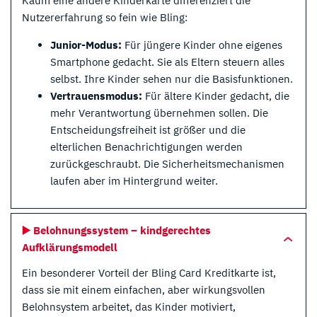
Kaum eine andere Kinderkarte differenziert die
Nutzererfahrung so fein wie Bling:
Junior-Modus:
Für jüngere Kinder ohne eigenes
Smartphone gedacht. Sie als Eltern steuern alles
selbst. Ihre Kinder sehen nur die Basisfunktionen.
Vertrauensmodus:
Für ältere Kinder gedacht, die
mehr Verantwortung übernehmen sollen. Die
Entscheidungsfreiheit ist größer und die
elterlichen Benachrichtigungen werden
zurückgeschraubt. Die Sicherheitsmechanismen
laufen aber im Hintergrund weiter.
▶️ Belohnungssystem – kindgerechtes
Aufklärungsmodell
Ein besonderer Vorteil der Bling Card Kreditkarte ist,
dass sie mit einem einfachen, aber wirkungsvollen
Belohnsystem arbeitet, das Kinder motiviert,