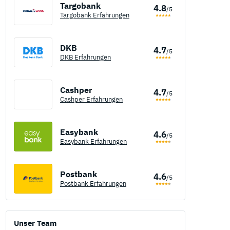
Targobank
4.8
/5
Targobank Erfahrungen
DKB
4.7
/5
DKB Erfahrungen
Cashper
4.7
/5
Cashper Erfahrungen
Easybank
4.6
/5
Easybank Erfahrungen
Postbank
4.6
/5
Postbank Erfahrungen
Unser Team