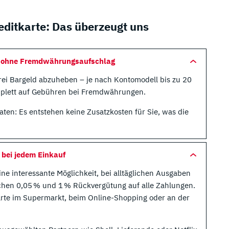
editkarte: Das überzeugt uns
d ohne Fremdwährungsaufschlag
nfrei Bargeld abzuheben – je nach Kontomodell bis zu 20
mplett auf Gebühren bei Fremdwährungen.
en: Es entstehen keine Zusatzkosten für Sie, was die
bei jedem Einkauf
ne interessante Möglichkeit, bei alltäglichen Ausgaben
schen 0,05 % und 1 % Rückvergütung auf alle Zahlungen.
tkarte im Supermarkt, beim Online-Shopping oder an der