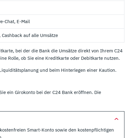
ve-Chat, E-Mail
, Cashback auf alle Umsätze
itkarte, bei der die Bank die Umsätze direkt von Ihrem C24
ine Rolle, ob Sie eine Kreditkarte oder Debitkarte nutzen.
 Liquiditätsplanung und beim Hinterlegen einer Kaution.
ie ein Girokonto bei der C24 Bank eröffnen. Die
kostenfreien Smart-Konto sowie den kostenpflichtigen
n.