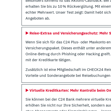
Besonders lohnend ist das Aktions-Cashback: Bei a
erhalten Sie bis zu 10 % Rückvergütung. Mit einem
echter Mehrwert. Unser Test zeigt: Damit hebt sich
Angeboten ab.
▶️
Reise-Extras und Versicherungsschutz: Mehr S
Wenn Sie sich für das C24 Plus- oder Maxkonto en
Versicherungspaket. Dieses enthält unter andere
Online-Betrug durch Phishing oder Hacking greift. 
mit der Kreditkarte tätigen.
Zusätzlich ist eine Mitgliedschaft im CHECK24 Rei
Vorteile und Sonderangebote bei Reisebuchunge
▶️
Virtuelle Kreditkarten: Mehr Kontrolle beim O
Sie können bei der C24 Bank mehrere virtuelle Kred
erhöhen Sie nicht nur Ihre Sicherheit, sondern auc