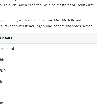
. In allen Fällen erhalten Sie eine Mastercard-Debitkarte,
en bietet, warten die Plus- und Max-Modelle mit
ertes Paket an Versicherungen und höhere Cashback-Raten.
 Details
stercard
bit
EUR
in
in