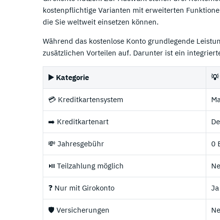
kostenpflichtige Varianten mit erweiterten Funktionen
die Sie weltweit einsetzen können.
Während das kostenlose Konto grundlegende Leistung
zusätzlichen Vorteilen auf. Darunter ist ein integri
▶️ Kategorie
💡
💳 Kreditkartensystem
Ma
➡️ Kreditkartenart
De
💸 Jahresgebühr
0 
⏯️ Teilzahlung möglich
Ne
❓ Nur mit Girokonto
Ja
🛡️ Versicherungen
Ne