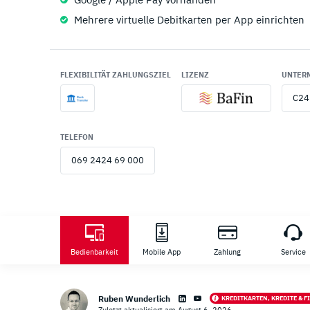
Mehrere virtuelle Debitkarten per App einrichten
FLEXIBILITÄT ZAHLUNGSZIEL
LIZENZ
UNTER
C24
TELEFON
069 2424 69 000
Zahlu
Bedienbarkeit
Mobile App
Zahlung
Service
Ruben Wunderlich
Zuletzt aktualisiert am August 6, 2026