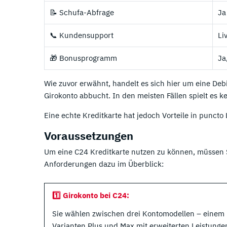
📝 Schufa-Abfrage
Ja
📞 Kundensupport
Li
🎁 Bonusprogramm
Ja
Wie zuvor erwähnt, handelt es sich hier um eine Deb
Girokonto abbucht. In den meisten Fällen spielt es ke
Eine echte Kreditkarte hat jedoch Vorteile in puncto
Voraussetzungen
Um eine C24 Kreditkarte nutzen zu können, müssen S
Anforderungen dazu im Überblick:
1️⃣ Girokonto bei C24:
Sie wählen zwischen drei Kontomodellen – einem 
Varianten Plus und Max mit erweiterten Leistunge