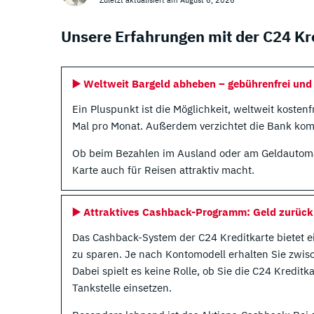
Loading ...
Unsere Erfahrungen mit der C24 Kr
▶️
Weltweit Bargeld abheben – gebührenfrei un
Ein Pluspunkt ist die Möglichkeit, weltweit koste
Mal pro Monat. Außerdem verzichtet die Bank ko
Ob beim Bezahlen im Ausland oder am Geldautomat
Karte auch für Reisen attraktiv macht.
▶️
Attraktives Cashback-Programm: Geld zurück 
Das Cashback-System der C24 Kreditkarte bietet ei
zu sparen. Je nach Kontomodell erhalten Sie zwi
Dabei spielt es keine Rolle, ob Sie die C24 Kredi
Tankstelle einsetzen.