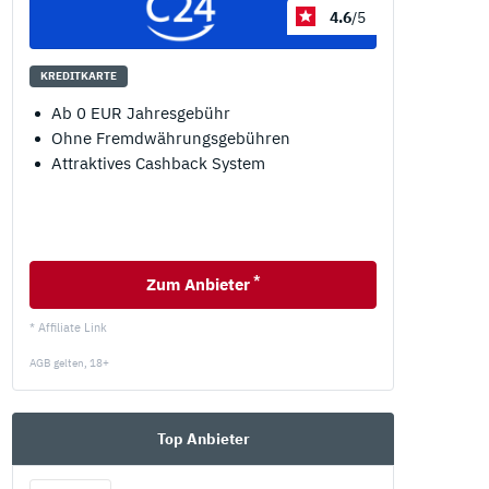
4.6
/5
KREDITKARTE
Ab 0 EUR Jahresgebühr
Ohne Fremdwährungsgebühren
Attraktives Cashback System
*
Zum Anbieter
* Affiliate Link
AGB gelten, 18+
Top Anbieter