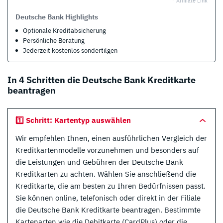
* Affiliate Link
Deutsche Bank Highlights
Optionale Kredit­ab­sicherung
Persönliche Beratung
Jederzeit kostenlos sondertilgen
In 4 Schritten die Deutsche Bank Kreditkarte
beantragen
1️⃣ Schritt: Kartentyp auswählen
Wir empfehlen Ihnen, einen ausführlichen Vergleich der
Kreditkartenmodelle vorzunehmen und besonders auf
die Leistungen und Gebühren der Deutsche Bank
Kreditkarten zu achten. Wählen Sie anschließend die
Kreditkarte, die am besten zu Ihren Bedürfnissen passt.
Sie können online, telefonisch oder direkt in der Filiale
die Deutsche Bank Kreditkarte beantragen. Bestimmte
Kartenarten wie die Debitkarte (CardPlus) oder die