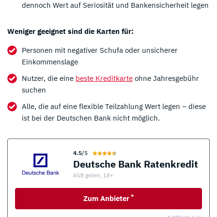
dennoch Wert auf Seriosität und Bankensicherheit legen
Weniger geeignet sind die Karten für:
Personen mit negativer Schufa oder unsicherer
Einkommenslage
Nutzer, die eine
beste Kreditkarte
ohne Jahresgebühr
suchen
Alle, die auf eine flexible Teilzahlung Wert legen – diese
ist bei der Deutschen Bank nicht möglich.
4.5
/5
Deutsche Bank Ratenkredit
AGB gelten, 18+
*
Zum Anbieter