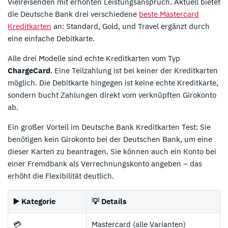
Vielreisenden mit erhöhten Leistungsanspruch. Aktuell bietet
die Deutsche Bank drei verschiedene
beste Mastercard
Kreditkarten
an: Standard, Gold, und Travel ergänzt durch
eine einfache Debitkarte.
Alle drei Modelle sind echte Kreditkarten vom Typ
ChargeCard
. Eine Teilzahlung ist bei keiner der Kreditkarten
möglich. Die Debitkarte hingegen ist keine echte Kreditkarte,
sondern bucht Zahlungen direkt vom verknüpften Girokonto
ab.
Ein großer Vorteil im Deutsche Bank Kreditkarten Test: Sie
benötigen kein Girokonto bei der Deutschen Bank, um eine
dieser Karten zu beantragen. Sie können auch ein Konto bei
einer Fremdbank als Verrechnungskonto angeben – das
erhöht die Flexibilität deutlich.
▶️ Kategorie
💡 Details
💳
Mastercard (alle Varianten)