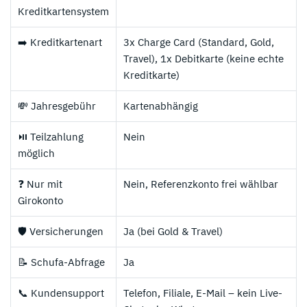
Kreditkartensystem
➡️ Kreditkartenart
3x Charge Card (Standard, Gold,
Travel), 1x Debitkarte (keine echte
Kreditkarte)
💸 Jahresgebühr
Kartenabhängig
⏯️ Teilzahlung
Nein
möglich
❓ Nur mit
Nein, Referenzkonto frei wählbar
Girokonto
🛡️ Versicherungen
Ja (bei Gold & Travel)
📝 Schufa-Abfrage
Ja
📞 Kundensupport
Telefon, Filiale, E-Mail – kein Live-