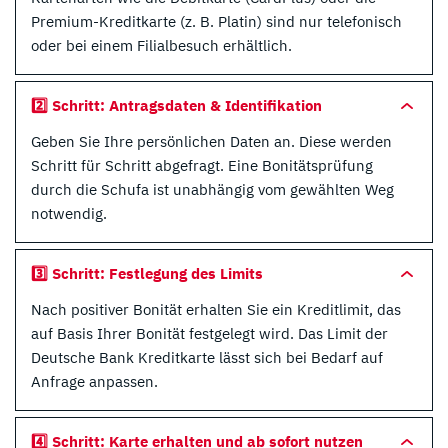
Premium-Kreditkarte (z. B. Platin) sind nur telefonisch
oder bei einem Filialbesuch erhältlich.
2️⃣ Schritt: Antragsdaten & Identifikation
Geben Sie Ihre persönlichen Daten an. Diese werden
Schritt für Schritt abgefragt. Eine Bonitätsprüfung
durch die Schufa ist unabhängig vom gewählten Weg
notwendig.
3️⃣ Schritt: Festlegung des Limits
Nach positiver Bonität erhalten Sie ein Kreditlimit, das
auf Basis Ihrer Bonität festgelegt wird. Das Limit der
Deutsche Bank Kreditkarte lässt sich bei Bedarf auf
Anfrage anpassen.
4️⃣ Schritt: Karte erhalten und ab sofort nutzen