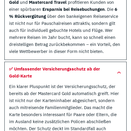
Gold
und
Mastercard Travel
profitieren Kunden von
einer spürbaren
Ersparnis bei Reisebuchungen
. Die
6
% Rückvergütung
über den bankeigenen Reiseservice
ist nicht nur für Pauschalreisen attraktiv, sondern gilt
auch für individuell gebuchte Hotels und Flüge. Wer
mehrere Reisen im Jahr bucht, kann so schnell einen
dreistelligen Betrag zurückbekommen – ein Vorteil, den
viele Wettbewerber in dieser Form nicht bieten.
✅ Umfassender Versicherungsschutz ab der
Gold-Karte
Ein klarer Pluspunkt ist der Versicherungsschutz, der
bereits ab der Mastercard Gold automatisch greift. Hier
ist nicht nur der Karteninhaber abgesichert, sondern
auch mitreisende Familienmitglieder. Das macht die
Karte besonders interessant für Paare oder Eltern, die
im Ausland keine zusätzlichen Policen abschließen
möchten. Der Schutz deckt im Standardfall auch