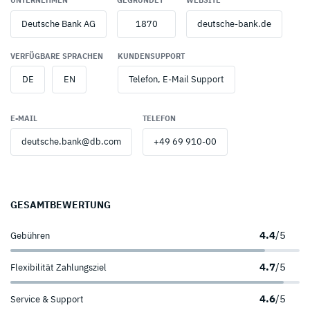
UNTERNEHMEN
GEGRÜNDET
WEBSITE
Deutsche Bank AG
1870
deutsche-bank.de
VERFÜGBARE SPRACHEN
KUNDENSUPPORT
DE
EN
Telefon, E-Mail Support
E-MAIL
TELEFON
deutsche.bank@db.com
+49 69 910-00
GESAMTBEWERTUNG
4.4
/5
Gebühren
4.7
/5
Flexibilität Zahlungsziel
4.6
/5
Service & Support