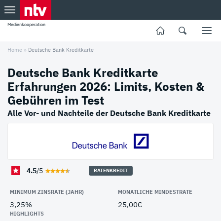
Medienkooperation
Home
»
Deutsche Bank Kreditkarte
Deutsche Bank Kreditkarte
Erfahrungen 2026: Limits, Kosten &
Gebühren im Test
Alle Vor- und Nachteile der Deutsche Bank Kreditkarte
4.5
/5
RATENKREDIT
MINIMUM ZINSRATE (JAHR)
MONATLICHE MINDESTRATE
3,25%
25,00€
HIGHLIGHTS