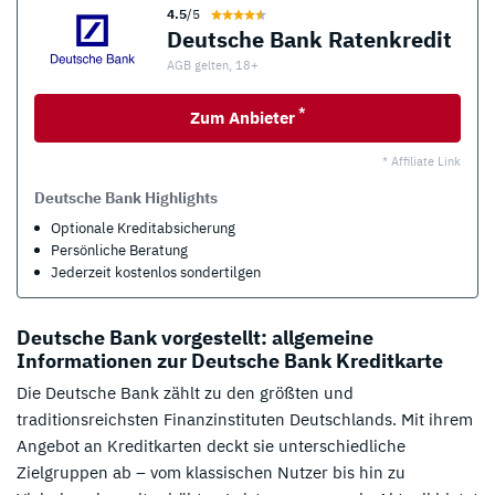
4.5
/5
Deutsche Bank Ratenkredit
AGB gelten, 18+
*
Zum Anbieter
* Affiliate Link
Deutsche Bank Highlights
Optionale Kredit­ab­sicherung
Persönliche Beratung
Jederzeit kostenlos sondertilgen
Deutsche Bank vorgestellt: allgemeine
Informationen zur Deutsche Bank Kreditkarte
Die Deutsche Bank zählt zu den größten und
traditionsreichsten Finanzinstituten Deutschlands. Mit ihrem
Angebot an Kreditkarten deckt sie unterschiedliche
Zielgruppen ab – vom klassischen Nutzer bis hin zu