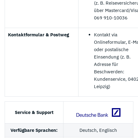
(z. B. Reiseversicher
über Mastercard/Vis
069 910-10036
Kontaktformular & Postweg
Kontakt via
Onlineformular, E-Ma
oder postalische
Einsendung (z. B.
Adresse für
Beschwerden:
Kundenservice, 040
Leipzig)
Service & Support
Verfügbare Sprachen:
Deutsch, Englisch