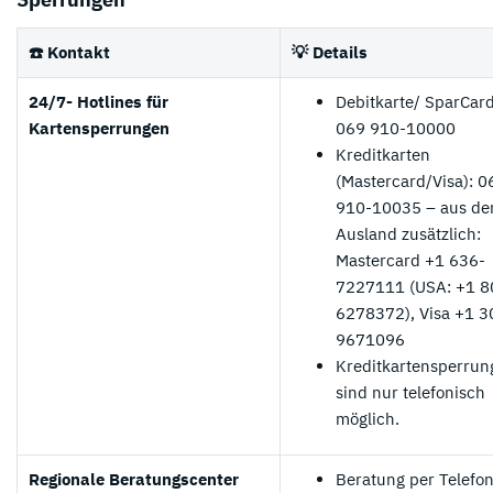
☎️ Kontakt
💡 Details
24/7- Hotlines für
Debitkarte/ SparCard
Kartensperrungen
069 910-10000
Kreditkarten
(Mastercard/Visa): 0
910-10035 – aus d
Ausland zusätzlich:
Mastercard +1 636-
7227111 (USA: +1 8
6278372), Visa +1 3
9671096
Kreditkartensperrun
sind nur telefonisch
möglich.
Regionale Beratungscenter
Beratung per Telefo