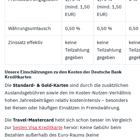
(mind. 1,50
(mind. 1,50
EUR)
EUR)
Währungsumtausch
0,50 %
0,50 %
0,50
Zinssatz effektiv
keine
keine
kein
Teilzahlung
Teilzahlung
Teilz
gegeben
gegeben
gege
Unsere Einschätzungen zu den Kosten der Deutsche Bank
Kreditkarten
Die
Standard- & Gold-Karten
sind durch die zusätzlichen
Auslandsgebühren sowie den im Kosten-Nutzen-Verhältnis
hohen Jahresbeiträgen relativ kostenintensiv – besonders
bei Reisen oder häufigen Einsätzen in Fremdwährung.
Die
Travel-Mastercard
hebt sich schon besser im Vergleich
zur
besten Visa Kreditkarte
hervor: Keine Gebühr beim
Bezahlen außerhalb des Euro-Raums (keine