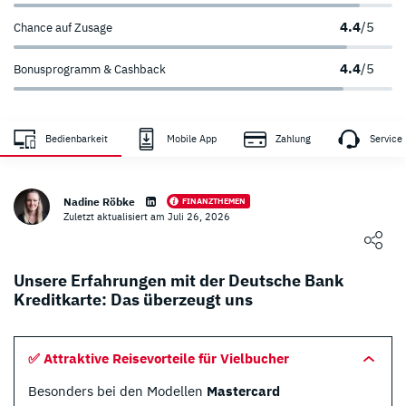
4.4
/5
Chance auf Zusage
4.4
/5
Bonusprogramm & Cashback
Zahlungsanbieter
Sicherheit
Bedienbarkeit
Mobile App
Zahlung
Service
sehr hoch
sehr hoch
Nadine Röbke
FINANZTHEMEN
Zuletzt aktualisiert am Juli 26, 2026
hoch
Loading ...
Unsere Erfahrungen mit der Deutsche Bank
Kreditkarte: Das überzeugt uns
✅ Attraktive Reisevorteile für Vielbucher
Besonders bei den Modellen
Mastercard