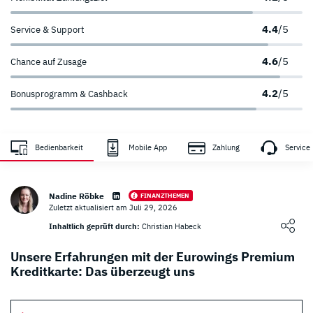
4.4
/5
Service & Support
4.6
/5
Chance auf Zusage
4.2
/5
Bonusprogramm & Cashback
Zahlungsanbieter
Sicherheit
Bedienbarkeit
Mobile App
Zahlung
Service
sehr hoch
Nadine Röbke
FINANZTHEMEN
Zuletzt aktualisiert am Juli 29, 2026
Loading ...
Inhaltlich geprüft durch:
Christian Habeck
Unsere Erfahrungen mit der Eurowings Premium
Kreditkarte: Das überzeugt uns