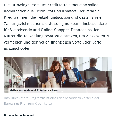
Die Eurowings Premium Kreditkarte bietet eine solide
Kombination aus Flexibilität und Komfort. Der variable
Kreditrahmen, die Teilzahlungsoption und das zinsfreie
Zahlungsziel machen sie vielseitig nutzbar – insbesondere
für Vielreisende und Online-Shopper. Dennoch sollten
Nutzer die Teilzahlung bewusst einsetzen, um Zinskosten zu
vermeiden und den vollen finanziellen Vorteil der Karte
auszuschöpfen.
Das Miles&More Programm ist eines der besondern Vorteile der
Eurowings Premium Kreditkarte
Kundendienst