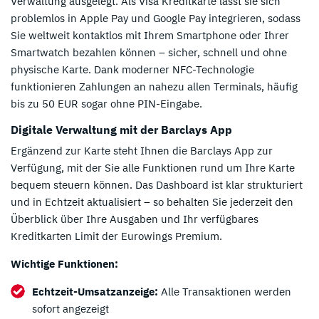
Verwaltung ausgelegt. Als Visa Kreditkarte lässt sie sich
problemlos in Apple Pay und Google Pay integrieren, sodass
Sie weltweit kontaktlos mit Ihrem Smartphone oder Ihrer
Smartwatch bezahlen können – sicher, schnell und ohne
physische Karte. Dank moderner NFC-Technologie
funktionieren Zahlungen an nahezu allen Terminals, häufig
bis zu 50 EUR sogar ohne PIN-Eingabe.
Digitale Verwaltung mit der Barclays App
Ergänzend zur Karte steht Ihnen die Barclays App zur
Verfügung, mit der Sie alle Funktionen rund um Ihre Karte
bequem steuern können. Das Dashboard ist klar strukturiert
und in Echtzeit aktualisiert – so behalten Sie jederzeit den
Überblick über Ihre Ausgaben und Ihr verfügbares
Kreditkarten Limit der Eurowings Premium.
Wichtige Funktionen:
Echtzeit-Umsatzanzeige:
Alle Transaktionen werden
sofort angezeigt