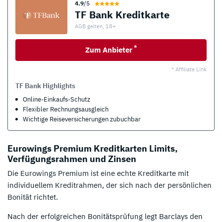
4.9
/5
TF Bank Kreditkarte
AGB gelten, 18+
*
Zum Anbieter
* Affiliate Link
TF Bank Highlights
Online-Einkaufs-Schutz
Flexibler Rechnungsausgleich
Wichtige Reiseversicherungen zubuchbar
Eurowings Premium Kreditkarten Limits,
Verfügungsrahmen und Zinsen
Die Eurowings Premium ist eine echte Kreditkarte mit
individuellem Kreditrahmen, der sich nach der persönlichen
Bonität richtet.
Nach der erfolgreichen Bonitätsprüfung legt Barclays den