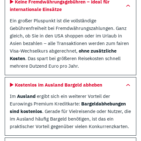
▶️ Keine Fremdwährungsgebühren – ideal für
internationale Einsätze
Ein großer Pluspunkt ist die vollständige
Gebührenfreiheit bei Fremdwährungszahlungen. Ganz
gleich, ob Sie in den USA shoppen oder im Urlaub in
Asien bezahlen – alle Transaktionen werden zum fairen
Visa-Wechselkurs abgerechnet,
ohne zusätzliche
Kosten
. Das spart bei größeren Reisekosten schnell
mehrere Dutzend Euro pro Jahr.
▶️ Kostenlos im Ausland Bargeld abheben
Im
Ausland
ergibt sich ein weiterer Vorteil der
Eurowings Premium Kreditkarte:
Bargeldabhebungen
sind kostenlos
. Gerade für Vielreisende oder Nutzer, die
im Ausland häufig Bargeld benötigen, ist das ein
praktischer Vorteil gegenüber vielen Konkurrenzkarten.