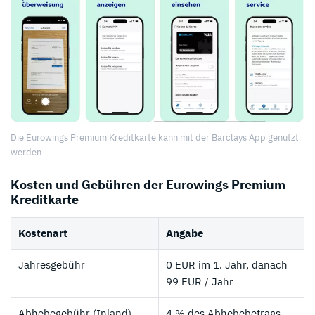
Die Eurowings Premium Kreditkarte kann mit der Barclays App genutzt
werden
Kosten und Gebühren der Eurowings Premium
Kreditkarte
Kostenart
Angabe
Jahresgebühr
0 EUR im 1. Jahr, danach
99 EUR / Jahr
Abhebegebühr (Inland)
4 % des Abhebebetrags,