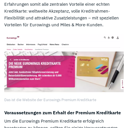
Erfahrungen somit alle zentralen Vorteile einer echten
Kreditkarte: weltweite Akzeptanz, volle Kreditrahmen-
Flexibilität und attraktive Zusatzleistungen – mit speziellen
Vorteilen für Eurowings und Miles & More-Kunden.
Das ist die Website der Eurowings Premium Kreditkarte
Voraussetzungen zum Erhalt der Premium Kreditkarte
Um die Eurowings Premium Kreditkarte erfolgreich
beantragen zu können, sollten Sie einige Voraussetzungen