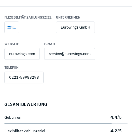
FLEXIBILITÄT ZAHLUNGSZIEL
UNTERNEHMEN
Eurowings GmbH
WEBSITE
E-MAIL
eurowings.com
service@eurowings.com
TELEFON
0221-59988298
GESAMTBEWERTUNG
4.4
/5
Gebühren
4.2
/5
Flexibilität Zahlungsziel