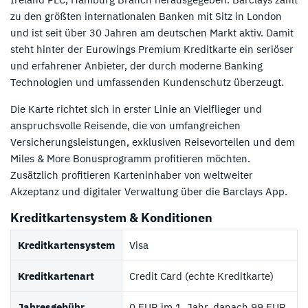
zu den größten internationalen Banken mit Sitz in London
und ist seit über 30 Jahren am deutschen Markt aktiv. Damit
steht hinter der Eurowings Premium Kreditkarte ein seriöser
und erfahrener Anbieter, der durch moderne Banking
Technologien und umfassenden Kundenschutz überzeugt.
Die Karte richtet sich in erster Linie an Vielflieger und
anspruchsvolle Reisende, die von umfangreichen
Versicherungsleistungen, exklusiven Reisevorteilen und dem
Miles & More Bonusprogramm profitieren möchten.
Zusätzlich profitieren Karteninhaber von weltweiter
Akzeptanz und digitaler Verwaltung über die Barclays App.
Kreditkartensystem & Konditionen
Kreditkartensystem
Visa
Kreditkartenart
Credit Card (echte Kreditkarte)
Jahresgebühr
0 EUR im 1. Jahr, danach 99 EUR