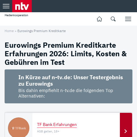
Medienkooperation
Home
»
Eurowings Premium Kreditkarte
Eurowings Premium Kreditkarte
Erfahrungen 2026: Limits, Kosten &
Gebühren im Test
In Kürze auf n-tv.de: Unser Testergebnis
zu Eurowings
Bis dahin empfiehlt n-tv.de die folgenden Top
Alternativen:
TF Bank Erfahrungen
AGB gelten, 18+