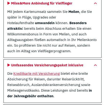
▶️ Miles&More Anbindung für Vielflieger
Mit jedem Kartenumsatz sammeln Sie
Meilen
, die Sie
später in Flüge, Upgrades oder
Hotelaufenthalte
umwandeln
können.
Besonders
attraktiv:
bereits beim Abschluss erhalten Sie einen
Willkommensbonus in Form von Meilen, und auch
Alltagsausgaben fließen automatisch in Ihr Meilenkonto
ein. So profitieren Sie nicht nur auf Reisen, sondern
auch im Alltag von Vielfliegerprogramm.
▶️ Umfassendes Versicherungspaket inklusive
Die
Kreditkarte mit Versicherung
bietet eine breite
Absicherung für Reisen, darunter Reiserücktritt,
Reiseabbruch, Auslandskrankenversicherung sowie
Mietwagenvollkasko. Diese Leistungen sind bereits
in
der Jahresgebühr enthalten
.