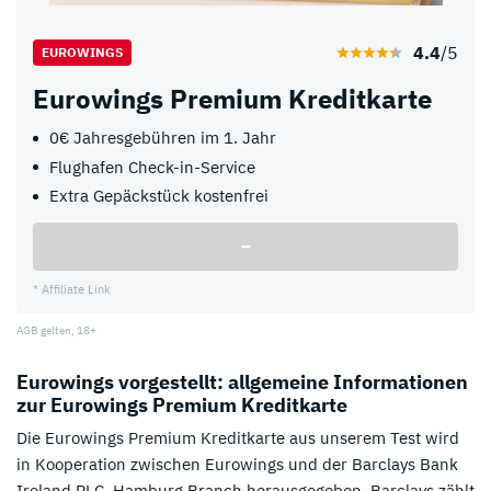
4.4
/5
EUROWINGS
Eurowings Premium Kreditkarte
0€ Jahresgebühren im 1. Jahr
Flughafen Check-in-Service
Extra Gepäckstück kostenfrei
–
* Affiliate Link
AGB gelten, 18+
Eurowings vorgestellt: allgemeine Informationen
zur Eurowings Premium Kreditkarte
Die Eurowings Premium Kreditkarte aus unserem Test wird
in Kooperation zwischen Eurowings und der Barclays Bank
Ireland PLC, Hamburg Branch herausgegeben. Barclays zählt