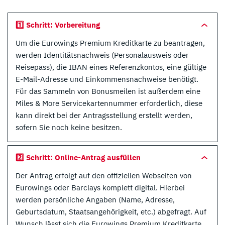
1️⃣ Schritt: Vorbereitung
Um die Eurowings Premium Kreditkarte zu beantragen,
werden Identitätsnachweis (Personalausweis oder
Reisepass), die IBAN eines Referenzkontos, eine gültige
E-Mail-Adresse und Einkommensnachweise benötigt.
Für das Sammeln von Bonusmeilen ist außerdem eine
Miles & More Servicekartennummer erforderlich, diese
kann direkt bei der Antragsstellung erstellt werden,
sofern Sie noch keine besitzen.
2️⃣ Schritt: Online-Antrag ausfüllen
Der Antrag erfolgt auf den offiziellen Webseiten von
Eurowings oder Barclays komplett digital. Hierbei
werden persönliche Angaben (Name, Adresse,
Geburtsdatum, Staatsangehörigkeit, etc.) abgefragt. Auf
Wunsch lässt sich die Eurowings Premium Kreditkarte