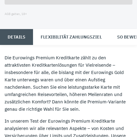
AGB gelten, 18+
DETAILS
FLEXIBILITÄT ZAHLUNGSZIEL
SO BEWE
Die Eurowings Premium Kreditkarte zählt zu den
attraktivsten Kreditkartenlösungen für Vielreisende –
insbesondere für alle, die bislang mit der Eurowings Gold
Karte unterwegs waren und über einen Aufstieg
nachdenken. Suchen Sie eine leistungsstarke Karte mit
umfangreichen Reisevorteilen, höheren Meilenraten und
zusätzlichen Komfort? Dann könnte die Premium-Variante
genau die richtige Wahl für Sie sein.
In unserem Test der Eurowings Premium Kreditkarte
analysieren wir alle relevanten Aspekte – von Kosten und
Versicherungen über Limits und Zusatzleistungen. Unsere