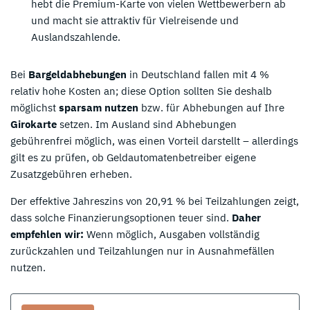
hebt die Premium-Karte von vielen Wettbewerbern ab
und macht sie attraktiv für Vielreisende und
Auslandszahlende.
Bei
Bargeldabhebungen
in Deutschland fallen mit 4 %
relativ hohe Kosten an; diese Option sollten Sie deshalb
möglichst
sparsam nutzen
bzw. für Abhebungen auf Ihre
Girokarte
setzen. Im Ausland sind Abhebungen
gebührenfrei möglich, was einen Vorteil darstellt – allerdings
gilt es zu prüfen, ob Geldautomatenbetreiber eigene
Zusatzgebühren erheben.
Der effektive Jahreszins von 20,91 % bei Teilzahlungen zeigt,
dass solche Finanzierungsoptionen teuer sind.
Daher
empfehlen wir:
Wenn möglich, Ausgaben vollständig
zurückzahlen und Teilzahlungen nur in Ausnahmefällen
nutzen.