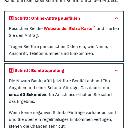
Bank führt Sie dabei Schritt für Schritt durch den Prozess.
1️⃣ Schritt: Online-Antrag ausfüllen
*
Besuchen Sie die
Website der Extra Karte
und starten
Sie den Antrag.
Tragen Sie Ihre persönlichen Daten ein, wie Name,
Anschrift, Telefonnummer und Einkommen.
2️⃣ Schritt: Bonitätsprüfung
Die Novum Bank prüft jetzt Ihre Bonität anhand Ihrer
Angaben und einer Schufa-Abfrage. Das dauert nur
circa 60 Sekunden
. Im Anschluss erhalten Sie sofort
das Ergebnis.
Wenn keine negativen Schufa-Einträge vorhanden sind
und Sie über ein regelmäßiges Einkommen verfügen,
stehen die Chancen sehr gut.