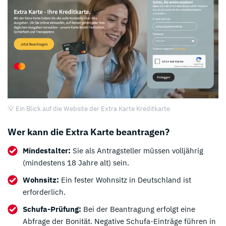
💡 Ein Blick auf die Website der Extra Karte Kreditkarte
Wer kann die Extra Karte beantragen?
Mindestalter:
Sie als Antragsteller müssen volljährig
(mindestens 18 Jahre alt) sein.
Wohnsitz:
Ein fester Wohnsitz in Deutschland ist
erforderlich.
Schufa-Prüfung:
Bei der Beantragung erfolgt eine
Abfrage der Bonität. Negative Schufa-Einträge führen in