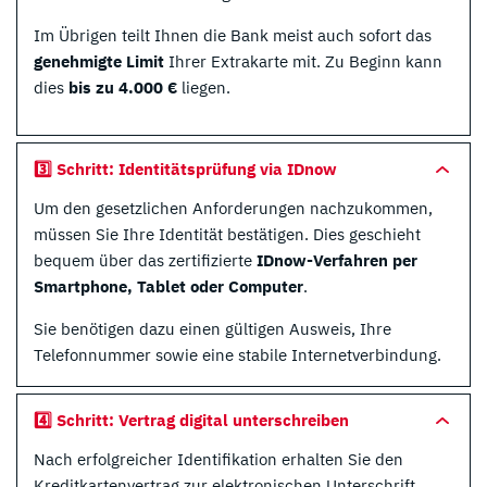
Im Übrigen teilt Ihnen die Bank meist auch sofort das
genehmigte Limit
Ihrer Extrakarte mit. Zu Beginn kann
dies
bis zu 4.000 €
liegen.
3️⃣ Schritt: Identitätsprüfung via IDnow
Um den gesetzlichen Anforderungen nachzukommen,
müssen Sie Ihre Identität bestätigen. Dies geschieht
bequem über das zertifizierte
IDnow-Verfahren per
Smartphone, Tablet oder Computer
.
Sie benötigen dazu einen gültigen Ausweis, Ihre
Telefonnummer sowie eine stabile Internetverbindung.
4️⃣ Schritt: Vertrag digital unterschreiben
Nach erfolgreicher Identifikation erhalten Sie den
Kreditkartenvertrag zur elektronischen Unterschrift.