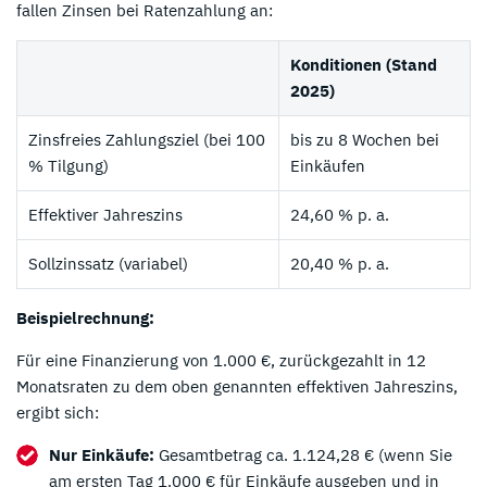
fallen Zinsen bei Ratenzahlung an:
Konditionen (Stand
2025)
Zinsfreies Zahlungsziel (bei 100
bis zu 8 Wochen bei
% Tilgung)
Einkäufen
Effektiver Jahreszins
24,60 % p. a.
Sollzinssatz (variabel)
20,40 % p. a.
Beispielrechnung:
Für eine Finanzierung von 1.000 €, zurückgezahlt in 12
Monatsraten zu dem oben genannten effektiven Jahreszins,
ergibt sich:
Nur Einkäufe:
Gesamtbetrag ca. 1.124,28 € (wenn Sie
am ersten Tag 1.000 € für Einkäufe ausgeben und in