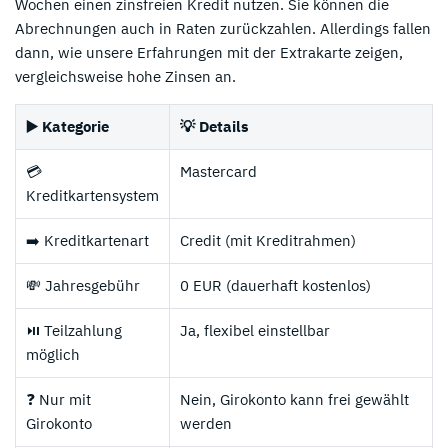
Wochen einen zinsfreien Kredit nutzen. Sie können die
Abrechnungen auch in Raten zurückzahlen. Allerdings fallen
dann, wie unsere Erfahrungen mit der Extrakarte zeigen,
vergleichsweise hohe Zinsen an.
▶️ Kategorie
💡 Details
💳
Mastercard
Kreditkartensystem
➡️ Kreditkartenart
Credit (mit Kreditrahmen)
💸 Jahresgebühr
0 EUR (dauerhaft kostenlos)
⏯️ Teilzahlung
Ja, flexibel einstellbar
möglich
❓ Nur mit
Nein, Girokonto kann frei gewählt
Girokonto
werden