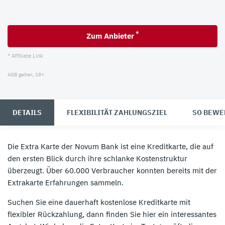
*
Zum Anbieter
* Affiliate Link
AGB gelten, 18+
DETAILS
FLEXIBILITÄT ZAHLUNGSZIEL
SO BEWE
Die Extra Karte der Novum Bank ist eine Kreditkarte, die auf
den ersten Blick durch ihre schlanke Kostenstruktur
überzeugt. Über 60.000 Verbraucher konnten bereits mit der
Extrakarte Erfahrungen sammeln.
Suchen Sie eine dauerhaft kostenlose Kreditkarte mit
flexibler Rückzahlung, dann finden Sie hier ein interessantes