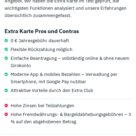
Angebot. Wir haben die Extra Karte im Test geprüft, die
wichtigsten Funktionen analysiert und unsere Erfahrungen
übersichtlich zusammengefasst.
Extra Karte Pros und Contras
0 € Jahresgebühr dauerhaft
Flexible Rückzahlung möglich
Einfache Beantragung – vollständig online & ohne neuem
Girokonto
Moderne App & mobiles Bezahlen – Verwaltung per
Smartphone, mit Google Pay nutzbar
Attraktive Vorteile durch den Extra Club
Hohe Zinsen bei Teilzahlungen
Hohe Fremdwährungs- & Bargeldabhebungsgebühren – 3
% auf den abgehobenen Betrag