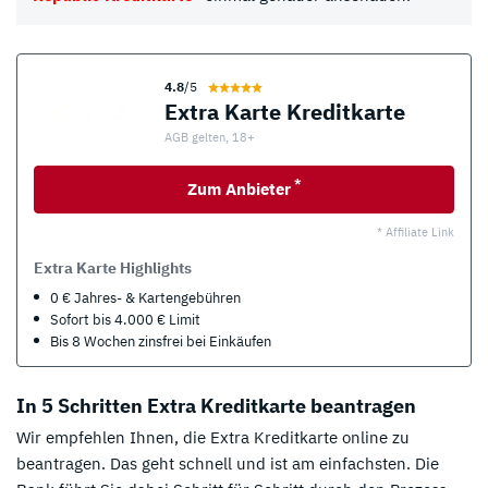
4.8
/5
Extra Karte Kreditkarte
AGB gelten, 18+
*
Zum Anbieter
* Affiliate Link
Extra Karte Highlights
0 € Jahres- & Kartengebühren
Sofort bis 4.000 € Limit
Bis 8 Wochen zinsfrei bei Einkäufen
In 5 Schritten Extra Kreditkarte beantragen
Wir empfehlen Ihnen, die Extra Kreditkarte online zu
beantragen. Das geht schnell und ist am einfachsten. Die