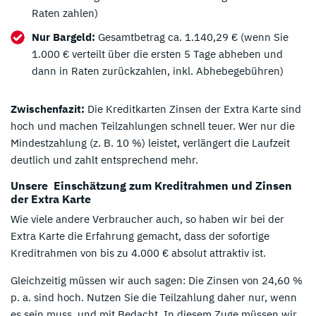
Raten zahlen)
Nur Bargeld:
Gesamtbetrag ca. 1.140,29 € (wenn Sie
1.000 € verteilt über die ersten 5 Tage abheben und
dann in Raten zurückzahlen, inkl. Abhebegebühren)
Zwischenfazit:
Die Kreditkarten Zinsen der Extra Karte sind
hoch und machen Teilzahlungen schnell teuer. Wer nur die
Mindestzahlung (z. B. 10 %) leistet, verlängert die Laufzeit
deutlich und zahlt entsprechend mehr.
Unsere Einschätzung zum Kreditrahmen und Zinsen
der Extra Karte
Wie viele andere Verbraucher auch, so haben wir bei der
Extra Karte die Erfahrung gemacht, dass der sofortige
Kreditrahmen von bis zu 4.000 € absolut attraktiv ist.
Gleichzeitig müssen wir auch sagen: Die Zinsen von 24,60 %
p. a. sind hoch. Nutzen Sie die Teilzahlung daher nur, wenn
es sein muss, und mit Bedacht. In diesem Zuge müssen wir