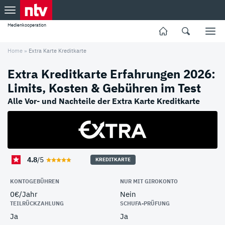
Medienkooperation
Home
»
Extra Karte Kreditkarte
Extra Kreditkarte Erfahrungen 2026:
Limits, Kosten & Gebühren im Test
Alle Vor- und Nachteile der Extra Karte Kreditkarte
4.8
/5
KREDITKARTE
KONTOGEBÜHREN
NUR MIT GIROKONTO
0€/Jahr
Nein
TEILRÜCKZAHLUNG
SCHUFA-PRÜFUNG
Ja
Ja