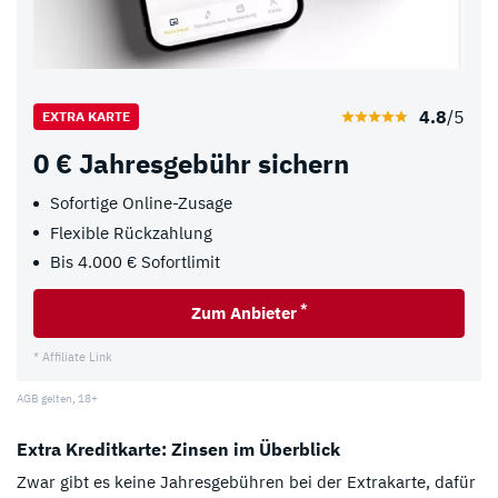
4.8
/5
EXTRA KARTE
0 € Jahresgebühr sichern
Sofortige Online-Zusage
Flexible Rückzahlung
Bis 4.000 € Sofortlimit
*
Zum Anbieter
* Affiliate Link
AGB gelten, 18+
Extra Kreditkarte: Zinsen im Überblick
Zwar gibt es keine Jahresgebühren bei der Extrakarte, dafür