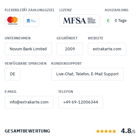
FLEXIBILITÄT ZAHLUNGSZIEL
LIZENZ
AUSZAHLUNG
0 Tage
UNTERNEHMEN
GEGRÜNDET
WEBSITE
Novum Bank Limited
2009
extrakarte.com
VERFÜGBARE SPRACHEN
KUNDENSUPPORT
DE
Live-Chat, Telefon, E-Mail Support
E-MAIL
TELEFON
info@extrakarte.com
+49 69-12006344
4.8
GESAMTBEWERTUNG
/5