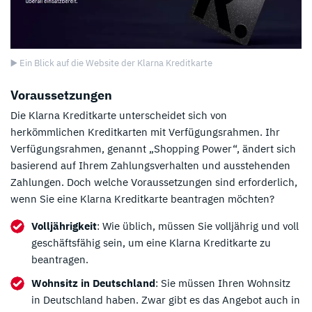
▶️ Ein Blick auf die Website der Klarna Kreditkarte
Voraussetzungen
Die Klarna Kreditkarte unterscheidet sich von
herkömmlichen Kreditkarten mit Verfügungsrahmen. Ihr
Verfügungsrahmen, genannt „Shopping Power“, ändert sich
basierend auf Ihrem Zahlungsverhalten und ausstehenden
Zahlungen. Doch welche Voraussetzungen sind erforderlich,
wenn Sie eine Klarna Kreditkarte beantragen möchten?
Volljährigkeit
: Wie üblich, müssen Sie volljährig und voll
geschäftsfähig sein, um eine Klarna Kreditkarte zu
beantragen.
Wohnsitz in Deutschland
: Sie müssen Ihren Wohnsitz
in Deutschland haben. Zwar gibt es das Angebot auch in