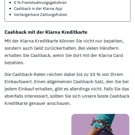
0 % Fremdwährungsgebühren
Cashback in der Klarna App
Verlängerbare Zahlungsfristen
Cashback mit der Klarna Kreditkarte
Mit der Klarna Kreditkarte können Sie nicht nur bezahlen,
sondern auch Geld zurückerhalten. Bei vielen Händlern
erhalten Sie Cashback, wenn Sie dort mit der Klarna Card
bezahlen.
Die Cashback-Raten reichen dabei bis zu 10 % von Ihrem
Einkaufswert. Einen allgemeinen Cashback-Satz, den Sie bei
jedem Einkauf erhalten, gibt es allerdings nicht. Falls Sie das
ebenfalls interessiert, sollten Sie sich unsere beste Cashback
Kreditkarte genauer anschauen.
*
Zum Anbieter
* Affiliate Link