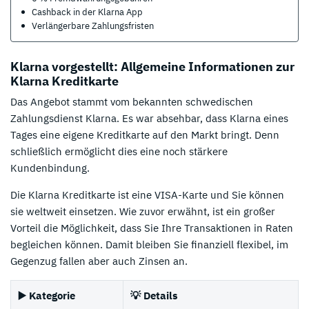
Cashback in der Klarna App
Verlängerbare Zahlungsfristen
Klarna vorgestellt: Allgemeine Informationen zur
Klarna Kreditkarte
Das Angebot stammt vom bekannten schwedischen
Zahlungsdienst Klarna. Es war absehbar, dass Klarna eines
Tages eine eigene Kreditkarte auf den Markt bringt. Denn
schließlich ermöglicht dies eine noch stärkere
Kundenbindung.
Die Klarna Kreditkarte ist eine VISA-Karte und Sie können
sie weltweit einsetzen. Wie zuvor erwähnt, ist ein großer
Vorteil die Möglichkeit, dass Sie Ihre Transaktionen in Raten
begleichen können. Damit bleiben Sie finanziell flexibel, im
Gegenzug fallen aber auch Zinsen an.
▶️ Kategorie
💡 Details