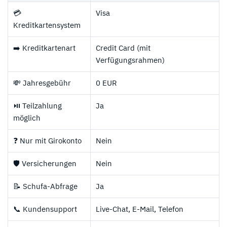
💳
Visa
Kreditkartensystem
➡️ Kreditkartenart
Credit Card (mit
Verfügungsrahmen)
💸 Jahresgebühr
0 EUR
⏯️ Teilzahlung
Ja
möglich
❓ Nur mit Girokonto
Nein
🛡️ Versicherungen
Nein
📝 Schufa-Abfrage
Ja
📞 Kundensupport
Live-Chat, E-Mail, Telefon