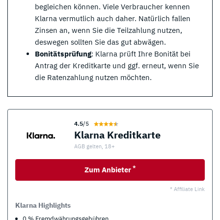
begleichen können. Viele Verbraucher kennen
Klarna vermutlich auch daher. Natürlich fallen
Zinsen an, wenn Sie die Teilzahlung nutzen,
deswegen sollten Sie das gut abwägen.
Bonitätsprüfung
: Klarna prüft Ihre Bonität bei
Antrag der Kreditkarte und ggf. erneut, wenn Sie
die Ratenzahlung nutzen möchten.
4.5
/5
Klarna Kreditkarte
AGB gelten, 18+
*
Zum Anbieter
* Affiliate Link
Klarna Highlights
0 % Fremdwährungsgebühren