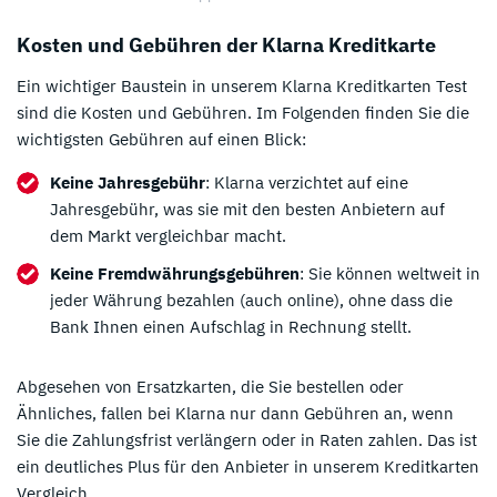
Kosten und Gebühren der Klarna Kreditkarte
Ein wichtiger Baustein in unserem Klarna Kreditkarten Test
sind die Kosten und Gebühren. Im Folgenden finden Sie die
wichtigsten Gebühren auf einen Blick:
Keine Jahresgebühr
: Klarna verzichtet auf eine
Jahresgebühr, was sie mit den besten Anbietern auf
dem Markt vergleichbar macht.
Keine Fremdwährungsgebühren
: Sie können weltweit in
jeder Währung bezahlen (auch online), ohne dass die
Bank Ihnen einen Aufschlag in Rechnung stellt.
Abgesehen von Ersatzkarten, die Sie bestellen oder
Ähnliches, fallen bei Klarna nur dann Gebühren an, wenn
Sie die Zahlungsfrist verlängern oder in Raten zahlen. Das ist
ein deutliches Plus für den Anbieter in unserem Kreditkarten
Vergleich.