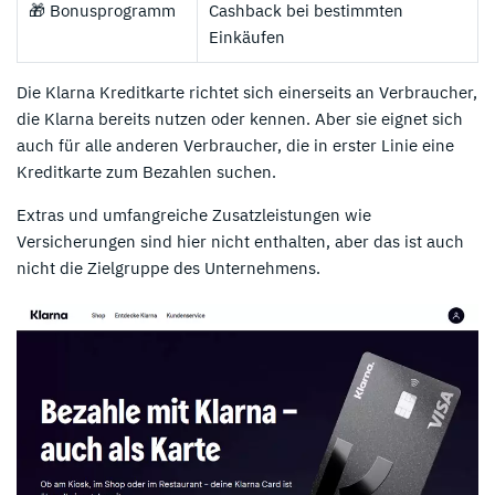
🎁 Bonusprogramm
Cashback bei bestimmten
Einkäufen
Die Klarna Kreditkarte richtet sich einerseits an Verbraucher,
die Klarna bereits nutzen oder kennen. Aber sie eignet sich
auch für alle anderen Verbraucher, die in erster Linie eine
Kreditkarte zum Bezahlen suchen.
Extras und umfangreiche Zusatzleistungen wie
Versicherungen sind hier nicht enthalten, aber das ist auch
nicht die Zielgruppe des Unternehmens.