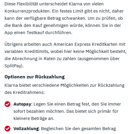
Diese Flexibilität unterscheidet Klarna von vielen
Konkurrenzprodukten. Ein festes Limit gibt es nicht, daher
kann der verfügbare Betrag schwanken. Um zu prüfen, ob
die Bank den Kauf genehmigen würde, können Sie in der
App einen Testkauf durchführen.
Übrigens arbeiten auch American Express Kreditkarten mit
variablen Kreditlimits, wobei hier keine Möglichkeit besteht,
die Abrechnung in Raten zu zahlen (ausgenommen über
SplitPay).
Optionen zur Rückzahlung
Klarna bietet verschiedene Möglichkeiten zur Rückzahlung
des Kreditrahmens:
Autopay
: Legen Sie einen Betrag fest, den Sie immer
sofort bezahlen möchten. Das bietet sich primär für
kleinere Beträge an.
Vollzahlung
: Begleichen Sie den gesamten Betrag