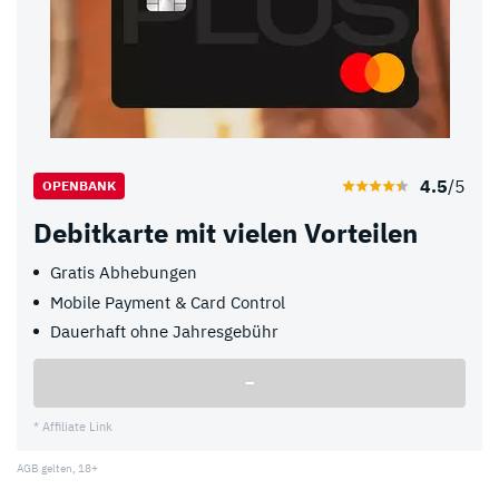
4.5
/5
OPENBANK
Debitkarte mit vielen Vorteilen
Gratis Abhebungen
Mobile Payment & Card Control
Dauerhaft ohne Jahresgebühr
–
* Affiliate Link
AGB gelten, 18+