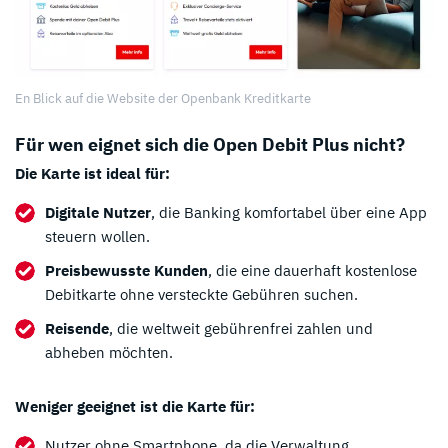
En Blick auf die Website der Openbank Kreditkarte
Für wen eignet sich die Open Debit Plus nicht?
Die Karte ist ideal für:
Digitale Nutzer
, die Banking komfortabel über eine App
steuern wollen.
Preisbewusste Kunden
, die eine dauerhaft kostenlose
Debitkarte ohne versteckte Gebühren suchen.
Reisende
, die weltweit gebührenfrei zahlen und
abheben möchten.
Weniger geeignet ist die Karte für:
Nutzer ohne Smartphone, da die Verwaltung