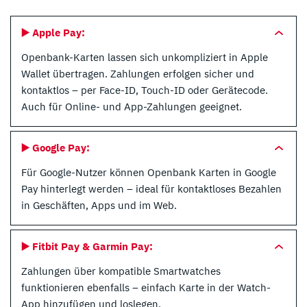
▶️
Apple Pay:
Openbank-Karten lassen sich unkompliziert in Apple
Wallet übertragen. Zahlungen erfolgen sicher und
kontaktlos – per Face-ID, Touch-ID oder Gerätecode.
Auch für Online- und App-Zahlungen geeignet.
▶️
Google Pay:
Für Google-Nutzer können Openbank Karten in Google
Pay hinterlegt werden – ideal für kontaktloses Bezahlen
in Geschäften, Apps und im Web.
▶️
Fitbit Pay & Garmin Pay:
Zahlungen über kompatible Smartwatches
funktionieren ebenfalls – einfach Karte in der Watch-
App hinzufügen und loslegen.