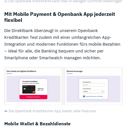
☑️ Die Openbank Kreditkarte kann man in wenigen Schritten beantragen
Mit Mobile Payment & Openbank App jederzeit
flexibel
Die Direktbank überzeugt in unserem Openbank
Kreditkarten Test zudem mit einer umfangreichen App-
Integration und modernen Funktionen fürs mobile Bezahlen
– ideal für alle, die Banking bequem und sicher per
Smartphone oder Smartwatch managen möchten.
➡️ Die Openbank Kreditkarten App bietet viele Features
Mobile Wallet & Bezahldienste