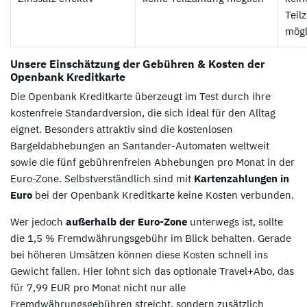
Teil
mögl
Unsere Einschätzung der Gebühren & Kosten der
Openbank Kreditkarte
Die Openbank Kreditkarte überzeugt im Test durch ihre
kostenfreie Standardversion, die sich ideal für den Alltag
eignet. Besonders attraktiv sind die kostenlosen
Bargeldabhebungen an Santander-Automaten weltweit
sowie die fünf gebührenfreien Abhebungen pro Monat in der
Euro-Zone. Selbstverständlich sind mit
Kartenzahlungen in
Euro
bei der Openbank Kreditkarte keine Kosten verbunden.
Wer jedoch
außerhalb der Euro-Zone
unterwegs ist, sollte
die 1,5 % Fremdwährungsgebühr im Blick behalten. Gerade
bei höheren Umsätzen können diese Kosten schnell ins
Gewicht fallen. Hier lohnt sich das optionale Travel+Abo, das
für 7,99 EUR pro Monat nicht nur alle
Fremdwährungsgebühren streicht, sondern zusätzlich