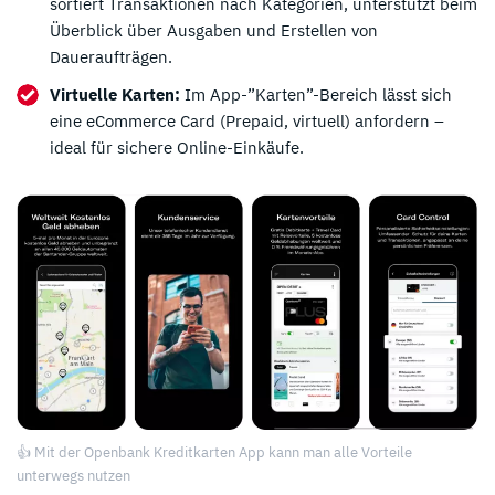
sortiert Transaktionen nach Kategorien, unterstützt beim
Überblick über Ausgaben und Erstellen von
Daueraufträgen.
Virtuelle Karten:
Im App-”Karten”-Bereich lässt sich
eine eCommerce Card (Prepaid, virtuell) anfordern –
ideal für sichere Online-Einkäufe.
👍 Mit der Openbank Kreditkarten App kann man alle Vorteile
unterwegs nutzen