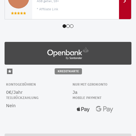
AGB gelten, 18+
* Affiliate Link
KREDITKARTE
KONTOGEBÜHREN
NUR MIT GIROKONTO
0€/Jahr
Ja
TEILRÜCKZAHLUNG
MOBILE PAYMENT
Nein