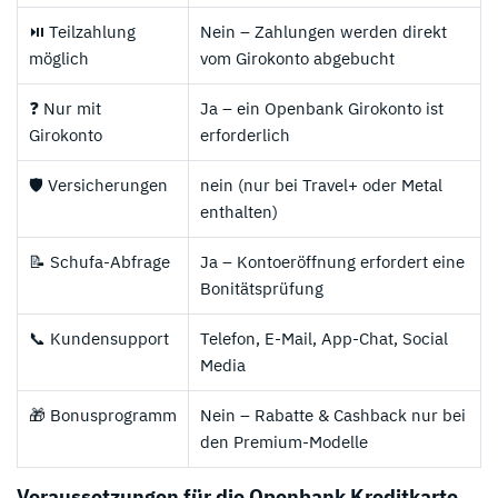
⏯️ Teilzahlung
Nein – Zahlungen werden direkt
möglich
vom Girokonto abgebucht
❓ Nur mit
Ja – ein Openbank Girokonto ist
Girokonto
erforderlich
🛡️ Versicherungen
nein (nur bei Travel+ oder Metal
enthalten)
📝 Schufa-Abfrage
Ja – Kontoeröffnung erfordert eine
Bonitätsprüfung
📞 Kundensupport
Telefon, E-Mail, App-Chat, Social
Media
🎁 Bonusprogramm
Nein – Rabatte & Cashback nur bei
den Premium-Modelle
Voraussetzungen für die Openbank Kreditkarte