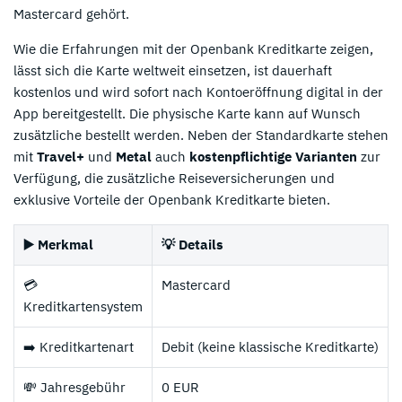
Mastercard gehört.
Wie die Erfahrungen mit der Openbank Kreditkarte zeigen,
lässt sich die Karte weltweit einsetzen, ist dauerhaft
kostenlos und wird sofort nach Kontoeröffnung digital in der
App bereitgestellt. Die physische Karte kann auf Wunsch
zusätzliche bestellt werden. Neben der Standardkarte stehen
mit
Travel+
und
Metal
auch
kostenpflichtige Varianten
zur
Verfügung, die zusätzliche Reiseversicherungen und
exklusive Vorteile der Openbank Kreditkarte bieten.
▶️ Merkmal
💡 Details
💳
Mastercard
Kreditkartensystem
➡️ Kreditkartenart
Debit (keine klassische Kreditkarte)
💸 Jahresgebühr
0 EUR