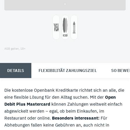
-
AGB gelten, 18+
DETAILS
FLEXIBILITÄT ZAHLUNGSZIEL
SO BEWE
Die kostenlose Openbank Kreditkarte richtet sich an alle, die
eine flexible Lösung für den Alltag suchen. Mit der
Open
Debit Plus Mastercard
können Zahlungen weltweit einfach
abgewickelt werden – egal, ob beim Einkaufen, im
Restaurant oder online.
Besonders interessant:
Für
Abhebungen fallen keine Gebühren an, auch nicht in