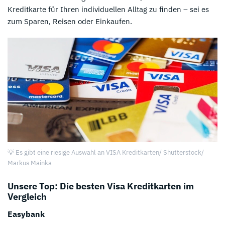
Kreditkarte für Ihren individuellen Alltag zu finden – sei es
zum Sparen, Reisen oder Einkaufen.
💡 Es gibt eine riesige Auswahl an VISA Kreditkarten/ Shutterstock/
Markus Mainka
Unsere Top: Die besten Visa Kreditkarten im
Vergleich
Easybank