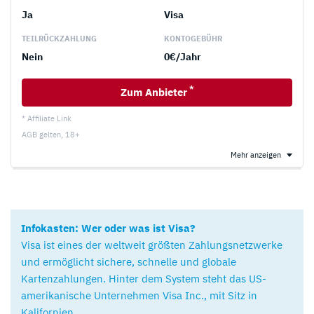
Ja
Visa
TEILRÜCKZAHLUNG
KONTOGEBÜHR
Nein
0€/Jahr
*
Zum Anbieter
* Affiliate Link
AGB gelten, 18+
Mehr anzeigen
Infokasten: Wer oder was ist Visa?
Visa ist eines der weltweit größten Zahlungsnetzwerke
und ermöglicht sichere, schnelle und globale
Kartenzahlungen. Hinter dem System steht das US-
amerikanische Unternehmen Visa Inc., mit Sitz in
Kalifornien.