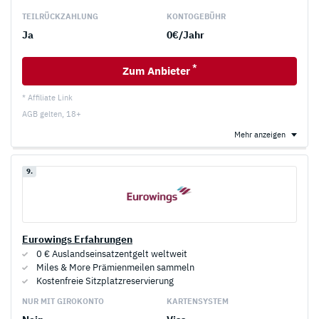
TEILRÜCKZAHLUNG
KONTOGEBÜHR
Ja
0€/Jahr
*
Zum Anbieter
* Affiliate Link
AGB gelten, 18+
Mehr anzeigen
9.
Eurowings Erfahrungen
0 € Auslandseinsatzentgelt weltweit
Miles & More Prämienmeilen sammeln
Kostenfreie Sitzplatzreservierung
NUR MIT GIROKONTO
KARTENSYSTEM