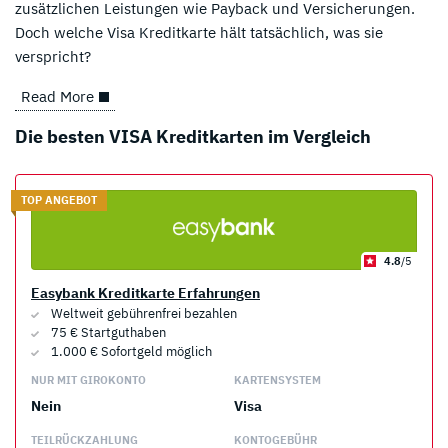
zusätzlichen Leistungen wie Payback und Versicherungen.
Doch welche Visa Kreditkarte hält tatsächlich, was sie
verspricht?
Read More
Die besten VISA Kreditkarten im Vergleich
TOP ANGEBOT
4.8
/5
Easybank Kreditkarte Erfahrungen
Weltweit gebührenfrei bezahlen
75 € Startguthaben
1.000 € Sofortgeld möglich
NUR MIT GIROKONTO
KARTENSYSTEM
Nein
Visa
TEILRÜCKZAHLUNG
KONTOGEBÜHR