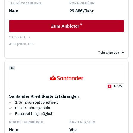
TEILRÜCKZAHLUNG
KONTOGEBÜHR
Nein
29.88€/Jahr
*
Zum Anbieter
* Affiliate Link
AGB gelten, 18+
Mehr anzeigen
8.
4.5
/5
Santander Kreditkarte Erfahrungen
1 % Tankrabatt weltweit
0 EUR Jahresgebühr
Ratenzahlung möglich
NUR MIT GIROKONTO
KARTENSYSTEM
Nein
Visa