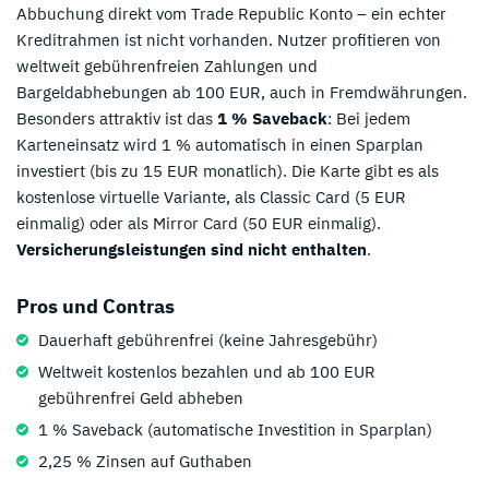
Abbuchung direkt vom Trade Republic Konto – ein echter
Kreditrahmen ist nicht vorhanden. Nutzer profitieren von
weltweit gebührenfreien Zahlungen und
Bargeldabhebungen ab 100 EUR, auch in Fremdwährungen.
Besonders attraktiv ist das
1 % Saveback
: Bei jedem
Karteneinsatz wird 1 % automatisch in einen Sparplan
investiert (bis zu 15 EUR monatlich). Die Karte gibt es als
kostenlose virtuelle Variante, als Classic Card (5 EUR
einmalig) oder als Mirror Card (50 EUR einmalig).
Versicherungsleistungen sind nicht enthalten
.
Pros und Contras
Dauerhaft gebührenfrei (keine Jahresgebühr)
Weltweit kostenlos bezahlen und ab 100 EUR
gebührenfrei Geld abheben
1 % Saveback (automatische Investition in Sparplan)
2,25 % Zinsen auf Guthaben