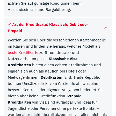
achten Sie auf günstige Konditionen beim
Auslandseinsatz und Bargeldbezug.
✅ Art der Kreditkarte: Klassisch, Debit oder
Prepaid
Werden Sie sich über die verschiedenen Kartenmodelle
im Klaren und finden Sie heraus, welches Modell als
beste Kreditkarte
zu Ihrem Umsatz- und
Nutzerverhalten passt.
Klassische Visa
Kreditkarten
bieten einen echten Kreditrahmen und
eignen sich auch als Kaution bei Hotels oder
Mietwagenfirmen.
Debitkarten
(z. B. Trade Republic)
buchen Umsätze direkt vom Girokonto ab, was eine
bessere Kontrolle der eigenen Ausgaben bedeutet. Sie
bieten aber keine Kreditfunktion.
Prepaid
Kreditkarten
von Visa sind aufladbar und ideal für
Jugendliche oder Personen ohne perfekte Bonität –
werden aber nicht überall akzeptiert, vor allem nicht als