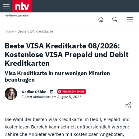
Medienkooperation
Home
»
Beste VISA Kreditkarte
Beste VISA Kreditkarte 08/2026:
Kostenlose VISA Prepaid und Debit
Kreditkarten
Visa Kreditkarte in nur wenigen Minuten
beantragen
Nadine Röbke
FINANZTHEMEN
Zuletzt aktualisiert am August 5, 2026
Loading ...
Die Wahl der besten Visa Kreditkarte im Debit, Prepaid und
kostenlosen Bereich kann schnell unübersichtlich werden:
Zahlreiche Anbieter werben mit kostenlosen Angeboten,