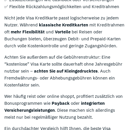
✅ Flexible Rückzahlungsmöglichkeiten und Kreditrahmen
Nicht jede Visa Kreditkarte passt logischerweise zu jedem
Nutzer. Während
klassische Kreditkarten
mit Kreditrahmen
oft
mehr Flexibilität
und
Vorteile
bei Reisen oder
Buchungen bieten, überzeugen Debit- und Prepaid-Karten
durch volle Kostenkontrolle und geringe Zugangshürden.
Achten Sie außerdem auf die Gebührenstruktur: Eine
“kostenlose” Visa Karte sollte dauerhaft ohne Jahresgebühr
nutzbar sein –
achten Sie auf Kleingedrucktes
. Auch
Fremdwährungs- oder Abhebungsgebühren können ein
Kostenfaktor sein.
Wer häufig reist oder online shoppt, profitiert zusätzlich von
Bonusprogrammen wie
Payback
oder
integrierten
Versicherungsleistungen
. Diese machen sich allerdings
meist nur bei regelmäßiger Nutzung bezahlt.
Ein durchdachter Vergleich hilft Ihnen, die beste Visa