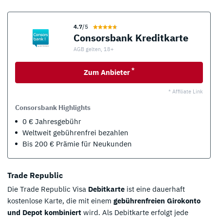
4.7
/5
Consorsbank Kreditkarte
AGB gelten, 18+
*
Zum Anbieter
* Affiliate Link
Consorsbank Highlights
0 € Jahresgebühr
Weltweit gebührenfrei bezahlen
Bis 200 € Prämie für Neukunden
Trade Republic
Die Trade Republic Visa
Debitkarte
ist eine dauerhaft
kostenlose Karte, die mit einem
gebührenfreien Girokonto
und Depot kombiniert
wird. Als Debitkarte erfolgt jede