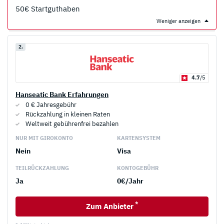
50€ Startguthaben
Weniger anzeigen
2.
4.7
/5
Hanseatic Bank Erfahrungen
0 € Jahresgebühr
Rückzahlung in kleinen Raten
Weltweit gebührenfrei bezahlen
NUR MIT GIROKONTO
KARTENSYSTEM
Nein
Visa
TEILRÜCKZAHLUNG
KONTOGEBÜHR
Ja
0€/Jahr
*
Zum Anbieter