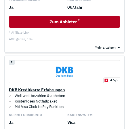
Ja
0€/Jahr
*
Zum Anbieter
* Affiliate Link
AGB gelten, 18+
Mehr anzeigen
7.
4.5
/5
DKB Kreditkarte Erfahrungen
Weltweit bezahlen & abheben
Kostenloses Notfallpaket
Mit Visa Click to Pay Funktion
NUR MIT GIROKONTO
KARTENSYSTEM
Ja
Visa