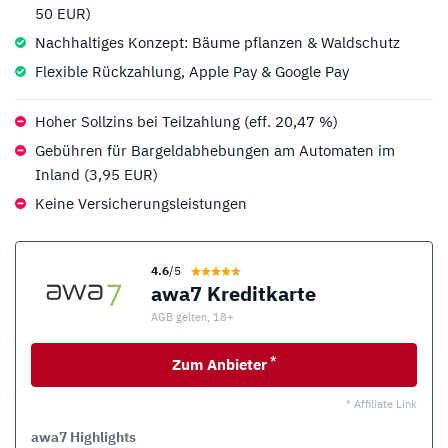
50 EUR)
Nachhaltiges Konzept: Bäume pflanzen & Waldschutz
Flexible Rückzahlung, Apple Pay & Google Pay
Hoher Sollzins bei Teilzahlung (eff. 20,47 %)
Gebühren für Bargeldabhebungen am Automaten im
Inland (3,95 EUR)
Keine Versicherungsleistungen
4.6
/5
awa7 Kreditkarte
AGB gelten, 18+
*
Zum Anbieter
* Affiliate Link
awa7 Highlights