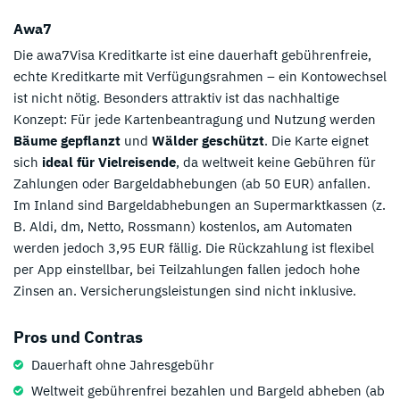
Awa7
Die awa7Visa Kreditkarte ist eine dauerhaft gebührenfreie,
echte Kreditkarte mit Verfügungsrahmen – ein Kontowechsel
ist nicht nötig. Besonders attraktiv ist das nachhaltige
Konzept: Für jede Kartenbeantragung und Nutzung werden
Bäume gepflanzt
und
Wälder geschützt
. Die Karte eignet
sich
ideal für Vielreisende
, da weltweit keine Gebühren für
Zahlungen oder Bargeldabhebungen (ab 50 EUR) anfallen.
Im Inland sind Bargeldabhebungen an Supermarktkassen (z.
B. Aldi, dm, Netto, Rossmann) kostenlos, am Automaten
werden jedoch 3,95 EUR fällig. Die Rückzahlung ist flexibel
per App einstellbar, bei Teilzahlungen fallen jedoch hohe
Zinsen an. Versicherungsleistungen sind nicht inklusive.
Pros und Contras
Dauerhaft ohne Jahresgebühr
Weltweit gebührenfrei bezahlen und Bargeld abheben (ab