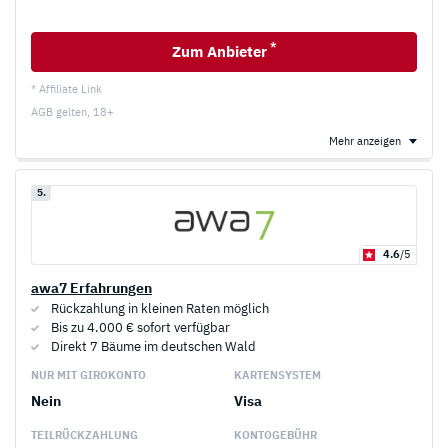
*
Zum Anbieter
* Affiliate Link
AGB gelten, 18+
Mehr anzeigen
5.
4.6
/5
awa7 Erfahrungen
Rückzahlung in kleinen Raten möglich
Bis zu 4.000 € sofort verfügbar
Direkt 7 Bäume im deutschen Wald
NUR MIT GIROKONTO
KARTENSYSTEM
Nein
Visa
TEILRÜCKZAHLUNG
KONTOGEBÜHR