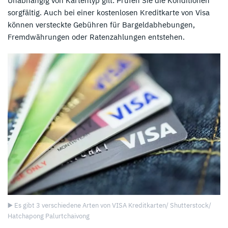
Unabhängig von Kartentyp gilt: Prüfen Sie die Konditionen
sorgfältig. Auch bei einer kostenlosen Kreditkarte von Visa
können versteckte Gebühren für Bargeldabhebungen,
Fremdwährungen oder Ratenzahlungen entstehen.
▶️ Es gibt 3 verschiedene Arten von VISA Kreditkarten/ Shutterstock/
Hatchapong Palurtchaivong