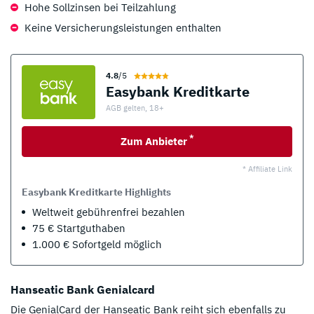
Hohe Sollzinsen bei Teilzahlung
Keine Versicherungsleistungen enthalten
4.8
/5
Easybank Kreditkarte
AGB gelten, 18+
*
Zum Anbieter
* Affiliate Link
Easybank Kreditkarte Highlights
Weltweit gebührenfrei bezahlen
75 € Startguthaben
1.000 € Sofortgeld möglich
Hanseatic Bank Genialcard
Die GenialCard der Hanseatic Bank reiht sich ebenfalls zu