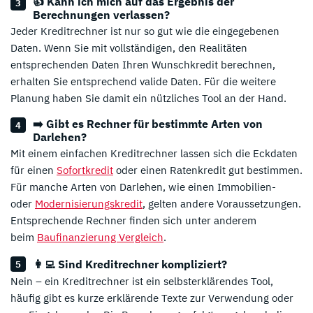
👍 Kann ich mich auf das Ergebnis der
Berechnungen verlassen?
Jeder Kreditrechner ist nur so gut wie die eingegebenen
Daten. Wenn Sie mit vollständigen, den Realitäten
entsprechenden Daten Ihren Wunschkredit berechnen,
erhalten Sie entsprechend valide Daten. Für die weitere
Planung haben Sie damit ein nützliches Tool an der Hand.
➡️ Gibt es Rechner für bestimmte Arten von
Darlehen?
Mit einem einfachen Kreditrechner lassen sich die Eckdaten
für einen
Sofortkredit
oder einen Ratenkredit gut bestimmen.
Für manche Arten von Darlehen, wie einen Immobilien-
oder
Modernisierungskredit
, gelten andere Voraussetzungen.
Entsprechende Rechner finden sich unter anderem
beim
Baufinanzierung Vergleich
.
👩‍💻 Sind Kreditrechner kompliziert?
Nein – ein Kreditrechner ist ein selbsterklärendes Tool,
häufig gibt es kurze erklärende Texte zur Verwendung oder