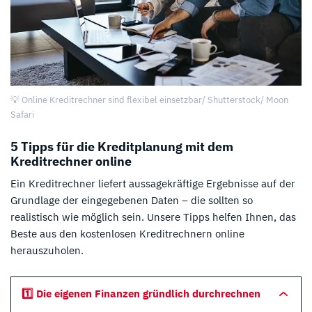
💡 Online Kreditrechner sind flexibel einsetzbar/ Shutterstock/ Moon
Safari
5 Tipps für die Kreditplanung mit dem
Kreditrechner online
Ein Kreditrechner liefert aussagekräftige Ergebnisse auf der
Grundlage der eingegebenen Daten – die sollten so
realistisch wie möglich sein. Unsere Tipps helfen Ihnen, das
Beste aus den kostenlosen Kreditrechnern online
herauszuholen.
1️⃣ Die eigenen Finanzen gründlich durchrechnen