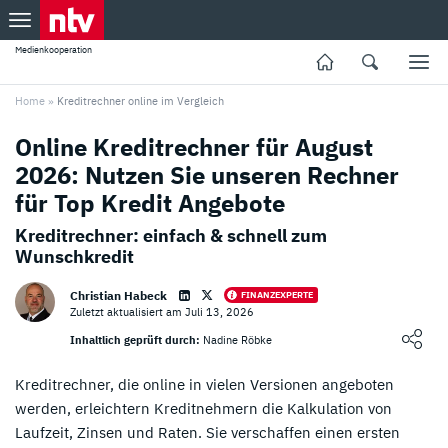
Medienkooperation
Home
»
Kreditrechner online im Vergleich
Online Kreditrechner für August
2026: Nutzen Sie unseren Rechner
für Top Kredit Angebote
Kreditrechner: einfach & schnell zum
Wunschkredit
Christian Habeck
FINANZEXPERTE
Zuletzt aktualisiert am Juli 13, 2026
Loading ...
Inhaltlich geprüft durch:
Nadine Röbke
Kreditrechner, die online in vielen Versionen angeboten
werden, erleichtern Kreditnehmern die Kalkulation von
Laufzeit, Zinsen und Raten. Sie verschaffen einen ersten