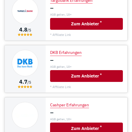
Targobank Erfahrungen
–
AGB gelten, 18+
*
Zum Anbieter
4.8
/5
* Affiliate Link
DKB Erfahrungen
–
AGB gelten, 18+
*
Zum Anbieter
4.7
/5
* Affiliate Link
Cashper Erfahrungen
–
AGB gelten, 18+
*
Zum Anbieter