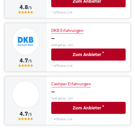
Zum Anbieter
4.8
/5
* Affiliate Link
DKB Erfahrungen
–
AGB gelten, 18+
*
Zum Anbieter
4.7
/5
* Affiliate Link
Cashper Erfahrungen
–
AGB gelten, 18+
*
Zum Anbieter
4.7
/5
* Affiliate Link