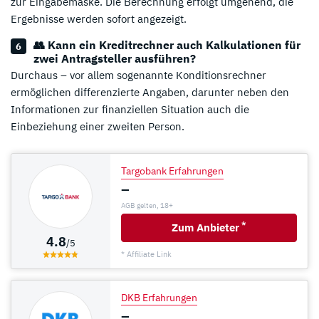
zur Eingabemaske. Die Berechnung erfolgt umgehend, die
Ergebnisse werden sofort angezeigt.
👥 Kann ein Kreditrechner auch Kalkulationen für
zwei Antragsteller ausführen?
Durchaus – vor allem sogenannte Konditionsrechner
ermöglichen differenzierte Angaben, darunter neben den
Informationen zur finanziellen Situation auch die
Einbeziehung einer zweiten Person.
Targobank Erfahrungen
–
AGB gelten, 18+
*
Zum Anbieter
4.8
/5
* Affiliate Link
DKB Erfahrungen
–