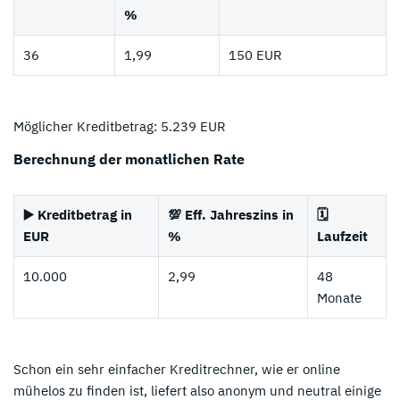
%
36
1,99
150 EUR
Möglicher Kreditbetrag: 5.239 EUR
Berechnung der monatlichen Rate
▶️ Kreditbetrag in
💯 Eff. Jahreszins in
🗓️
EUR
%
Laufzeit
10.000
2,99
48
Monate
Schon ein sehr einfacher Kreditrechner, wie er online
mühelos zu finden ist, liefert also anonym und neutral einige