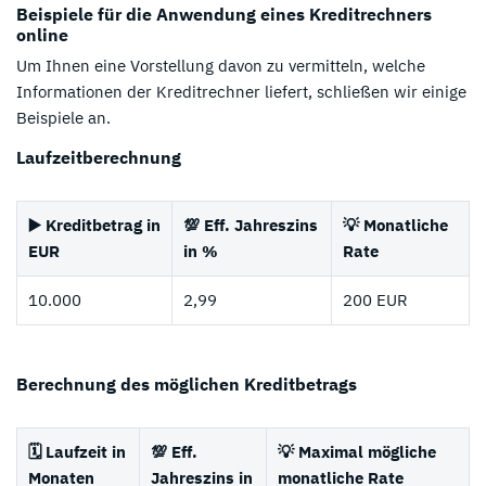
Beispiele für die Anwendung eines Kreditrechners
online
Um Ihnen eine Vorstellung davon zu vermitteln, welche
Informationen der Kreditrechner liefert, schließen wir einige
Beispiele an.
Laufzeitberechnung
▶️ Kreditbetrag in
💯 Eff. Jahreszins
💡 Monatliche
EUR
in %
Rate
10.000
2,99
200 EUR
Berechnung des möglichen Kreditbetrags
🗓️ Laufzeit in
💯 Eff.
💡 Maximal mögliche
Monaten
Jahreszins in
monatliche Rate