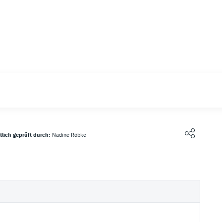
ngsanbieter
tlich geprüft durch:
Nadine Röbke