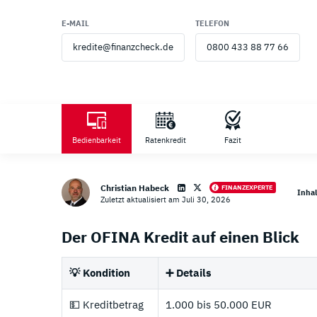
E-MAIL
TELEFON
kredite@finanzcheck.de
0800 433 88 77 66
Zahlu
Bedienbarkeit
Ratenkredit
Fazit
Christian Habeck
FINANZEXPERTE
Inhal
Zuletzt aktualisiert am Juli 30, 2026
Loading ...
Der OFINA Kredit auf einen Blick
💡 Kondition
➕ Details
💵 Kreditbetrag
1.000 bis 50.000 EUR