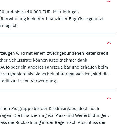
00 und bis zu 10.000 EUR. Mit niedrigen
Überwindung kleinerer finanzieller Engpässe genutzt
n möglich.
hrzeugen wird mit einem zweckgebundenen Ratenkredit
 hoher Schlussrate können Kreditnehmer dank
s Auto oder ein anderes Fahrzeug bar und erhalten beim
zeugpapiere als Sicherheit hinterlegt werden, sind die
kredit zur freien Verwendung.
schen Zielgruppe bei der Kreditvergabe, doch auch
ragen. Die Finanzierung von Aus- und Weiterbildungen,
 dass die Rückzahlung in der Regel nach Abschluss der