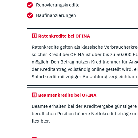
Renovierungskredite
Baufinanzierungen
1️⃣ Ratenkredite bei OFINA
Ratenkredite gelten als klassische Verbraucherkr
solcher Kredit bei OFINA ist über bis zu 50.000
möglich. Den Betrag nutzen Kreditnehmer für An
der Kreditantrag vollständig online gestellt wird, e
Sofortkredit mit zügiger Auszahlung vergleichbar
2️⃣ Beamtenkredite bei OFINA
Beamte erhalten bei der Kreditvergabe günstigere
beruflichen Position höhere Nettokreditbeträge un
flexibler.