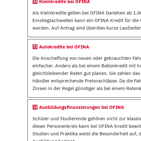
3️⃣ Kleinkredite bei OFINA
Als Kleinkredite gelten bei OFINA Darlehen ab 1.0
Einstiegsschwellen kann ein OFINA Kredit für die 
werden. Auf Antrag sind überdies kurze Laufzeite
4️⃣ Autokredite bei OFINA
Die Anschaffung von neuen oder gebrauchten Fa
einfacher. Anders als bei einem Ballonkredit mit
gleichbleibender Raten gut planen. Sie zahlen da
Händler entsprechende Preisnachlässe. Da die Fahr
Zinsen in der Regel günstiger als bei einem Raten
5️⃣ Ausbildungsfinanzierungen bei OFINA
Schüler und Studierende gehören nicht zur klassi
dieser Personenkreis kann bei OFINA Kredit beant
Studien und Praktika weist die Besonderheit auf,