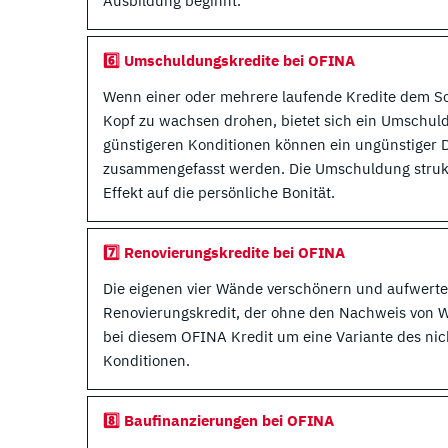
Ausbildung beginnt.
6️⃣ Umschuldungskredite bei OFINA
Wenn einer oder mehrere laufende Kredite dem Sc
Kopf zu wachsen drohen, bietet sich ein Umschul
günstigeren Konditionen können ein ungünstiger D
zusammengefasst werden. Die Umschuldung struktu
Effekt auf die persönliche Bonität.
7️⃣ Renovierungskredite bei OFINA
Die eigenen vier Wände verschönern und aufwert
Renovierungskredit, der ohne den Nachweis von W
bei diesem OFINA Kredit um eine Variante des ni
Konditionen.
8️⃣ Baufinanzierungen bei OFINA