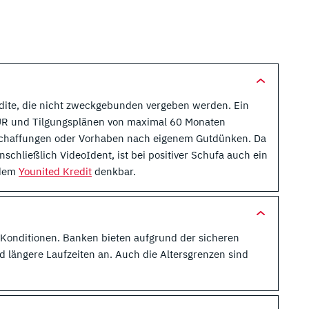
edite, die nicht zweckgebunden vergeben werden. Ein
 EUR und Tilgungsplänen von maximal 60 Monaten
schaffungen oder Vorhaben nach eigenem Gutdünken. Da
inschließlich VideoIdent, ist bei positiver Schufa auch ein
 dem
Younited Kredit
denkbar.
 Konditionen. Banken bieten aufgrund der sicheren
d längere Laufzeiten an. Auch die Altersgrenzen sind