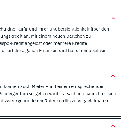
huldner aufgrund ihrer Unübersichtlichkeit über den
dungskredit an. Mit einem neuen Darlehen zu
ispo-Kredit abgelöst oder mehrere Kredite
riert die eigenen Finanzen und hat einen positiven
en können auch Mieter – mit einem entsprechenden
ohneigentum vergeben wird. Tatsächlich handelt es sich
cht zweckgebundenen Ratenkredits zu vergleichbaren