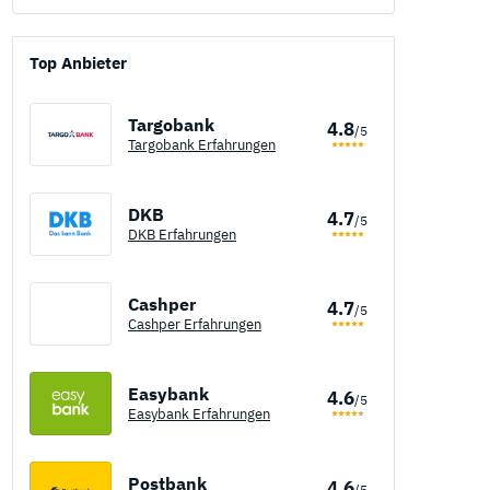
Top Anbieter
Targobank
4.8
/5
Targobank Erfahrungen
DKB
4.7
/5
DKB Erfahrungen
Cashper
4.7
/5
Cashper Erfahrungen
Easybank
4.6
/5
Easybank Erfahrungen
Postbank
4.6
/5