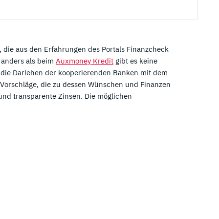
rm, die aus den Erfahrungen des Portals Finanzcheck
, anders als beim
Auxmoney Kredit
gibt es keine
ht die Darlehen der kooperierenden Banken mit dem
lt Vorschläge, die zu dessen Wünschen und Finanzen
 und transparente Zinsen. Die möglichen