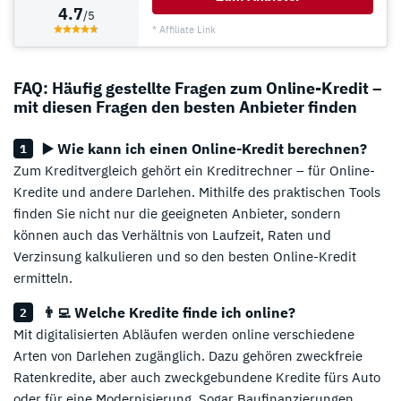
4.7
/5
* Affiliate Link
FAQ: Häufig gestellte Fragen zum Online-Kredit –
mit diesen Fragen den besten Anbieter finden
▶️ Wie kann ich einen Online-Kredit berechnen?
Zum Kreditvergleich gehört ein Kreditrechner – für Online-
Kredite und andere Darlehen. Mithilfe des praktischen Tools
finden Sie nicht nur die geeigneten Anbieter, sondern
können auch das Verhältnis von Laufzeit, Raten und
Verzinsung kalkulieren und so den besten Online-Kredit
ermitteln.
👨‍💻 Welche Kredite finde ich online?
Mit digitalisierten Abläufen werden online verschiedene
Arten von Darlehen zugänglich. Dazu gehören zweckfreie
Ratenkredite, aber auch zweckgebundene Kredite fürs Auto
oder für eine Modernisierung. Sogar Baufinanzierungen