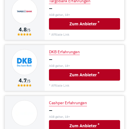
Targobank Erfahrungen
–
AGB gelten, 18+
*
Zum Anbieter
4.8
/5
* Affiliate Link
DKB Erfahrungen
–
AGB gelten, 18+
*
Zum Anbieter
4.7
/5
* Affiliate Link
Cashper Erfahrungen
–
AGB gelten, 18+
*
Zum Anbieter