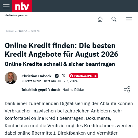
Medienkooperation
Home
»
Online-Kredite
Online Kredit finden: Die besten
Kredit Angebote für August 2026
Online Kredite schnell & sicher beantragen
Christian Habeck
FINANZEXPERTE
Zuletzt aktualisiert am Juli 29, 2026
Loading ...
Inhaltlich geprüft durch:
Nadine Röbke
Dank einer zunehmenden Digitalisierung der Abläufe können
Verbraucher inzwischen bei zahlreichen Anbietern sehr
komfortabel online Kredit beantragen. Dokumente,
Kontodaten und die Verifizierung des Kreditnehmers werden
dabei online übermittelt. Direktbanken und Vermittler