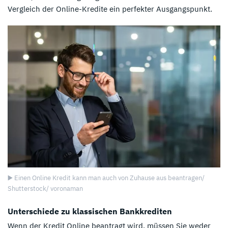
Vergleich der Online-Kredite ein perfekter Ausgangspunkt.
▶️ Einen Online Kredit kann man auch von Zuhause aus beantragen/
Shutterstock/ voronaman
Unterschiede zu klassischen Bankkrediten
Wenn der Kredit Online beantragt wird, müssen Sie weder