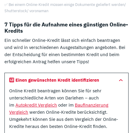
✅ Bei einem Online-Kredit müssen einige Dokumente geliefert werden/
Shutterstock/ voronaman
7 Tipps für die Aufnahme eines günstigen Online-
Kredits
Ein schneller Online-Kredit lässt sich einfach beantragen
und wird in verschiedenen Ausgestaltungen angeboten. Bei
der Entscheidung für einen bestimmten Kredit und beim
erfolgreichen Antrag helfen unsere Tipps!
1️⃣ Einen gewünschten Kredit identifizieren
Online Kredit beantragen können Sie für sehr
unterschiedliche Arten von Darlehen – auch
im
Autokredit Vergleich
oder im
Baufinanzierung
Vergleich
werden Online-Kredite berücksichtigt.
Umgekehrt können Sie aus dem Vergleich der Online-
Kredite heraus den besten Online-Kredit finden.