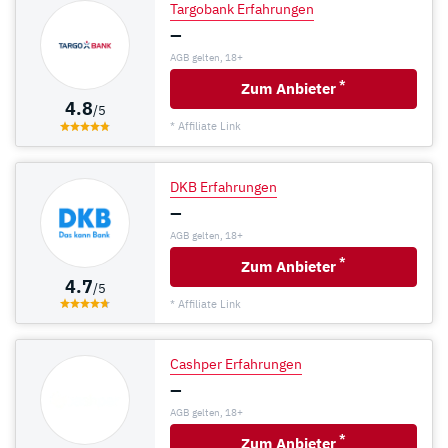
Targobank Erfahrungen
–
AGB gelten, 18+
*
Zum Anbieter
4.8
/5
* Affiliate Link
DKB Erfahrungen
–
AGB gelten, 18+
*
Zum Anbieter
4.7
/5
* Affiliate Link
Cashper Erfahrungen
–
AGB gelten, 18+
*
Zum Anbieter