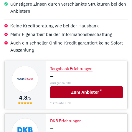
Günstigere Zinsen durch verschlankte Strukturen bei den
Anbietern
Keine Kreditberatung wie bei der Hausbank
Mehr Eigenarbeit bei der Informationsbeschaffung
Auch ein schneller Online-Kredit garantiert keine Sofort-
Auszahlung
Targobank Erfahrungen
–
AGB gelten, 18+
*
Zum Anbieter
4.8
/5
* Affiliate Link
DKB Erfahrungen
–