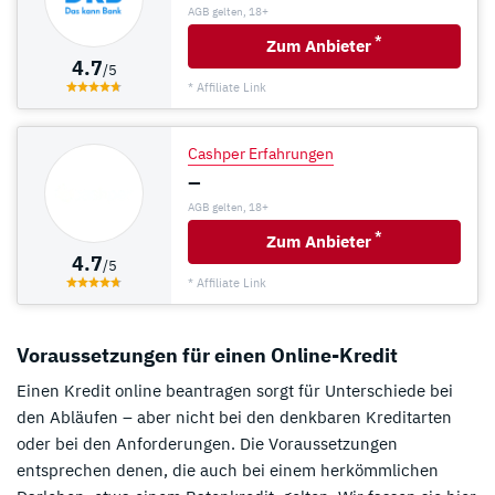
AGB gelten, 18+
*
Zum Anbieter
4.7
/5
* Affiliate Link
Cashper Erfahrungen
–
AGB gelten, 18+
*
Zum Anbieter
4.7
/5
* Affiliate Link
Voraussetzungen für einen Online-Kredit
Einen Kredit online beantragen sorgt für Unterschiede bei
den Abläufen – aber nicht bei den denkbaren Kreditarten
oder bei den Anforderungen. Die Voraussetzungen
entsprechen denen, die auch bei einem herkömmlichen