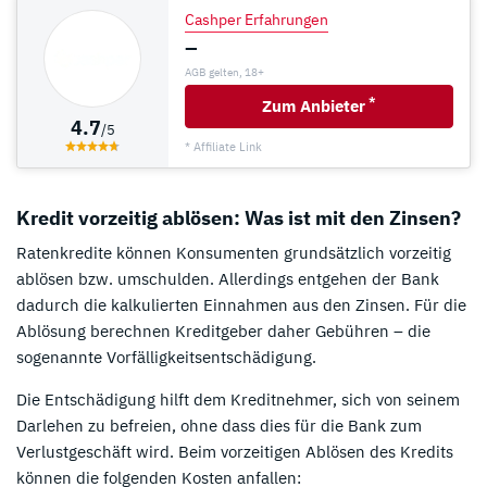
Cashper Erfahrungen
–
AGB gelten, 18+
*
Zum Anbieter
4.7
/5
* Affiliate Link
Kredit vorzeitig ablösen: Was ist mit den Zinsen?
Ratenkredite können Konsumenten grundsätzlich vorzeitig
ablösen bzw. umschulden. Allerdings entgehen der Bank
dadurch die kalkulierten Einnahmen aus den Zinsen. Für die
Ablösung berechnen Kreditgeber daher Gebühren – die
sogenannte Vorfälligkeitsentschädigung.
Die Entschädigung hilft dem Kreditnehmer, sich von seinem
Darlehen zu befreien, ohne dass dies für die Bank zum
Verlustgeschäft wird. Beim vorzeitigen Ablösen des Kredits
können die folgenden Kosten anfallen: