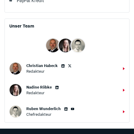
PayPal Kredit
Unser Team
Christian Habeck
Redakteur
Nadine Röbke
Redakteur
Ruben Wunderlich
Chefredakteur