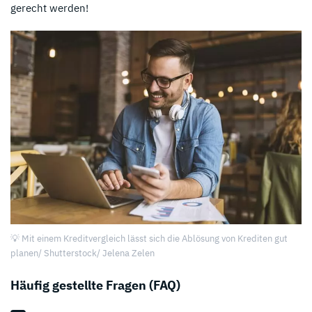
gerecht werden!
💡 Mit einem Kreditvergleich lässt sich die Ablösung von Krediten gut
planen/ Shutterstock/ Jelena Zelen
Häufig gestellte Fragen (FAQ)