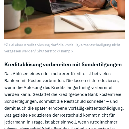
💡 Bei einer Kreditablösung darf die Vorfälligkeitsentschädigung nicht
vergessen werden/ Shutterstock/ nampix
Kreditablösung vorbereiten mit Sondertilgungen
Das Ablösen eines oder mehrerer Kredite ist bei vielen
Banken mit Kosten verbunden. Die lassen sich reduzieren,
wenn die Ablösung des Kredits längerfristig vorbereitet
werden kann. Gestattet die kreditgebende Bank kostenfreie
Sondertilgungen, schmilzt die Restschuld schneller – und
damit auch die später erhobene Vorfälligkeitsentschädigung.
Das gezielte Reduzieren der Restschuld kommt nicht für
jedermann in Frage, ist aber sinnvoll, wenn Kreditnehmer
wissen, dass mittelfristig liquides Kapital zu erwarten ist –