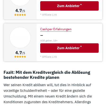
*
Zum Anbieter
4.7
/5
* Affiliate Link
Cashper Erfahrungen
–
AGB gelten, 18+
*
Zum Anbieter
4.7
/5
* Affiliate Link
Fazit: Mit dem Kreditvergleich die Ablösung
bestehender Kredite planen
Wer seinen Kredit ablösen will, tut dies in Hinblick auf
vorzeitige Schuldenfreiheit – oder für eine gezielte
Umschuldung. Mit einem neuen Kredit ändern sich die
Konditionen zugunsten des Kreditnehmers. Allerdings