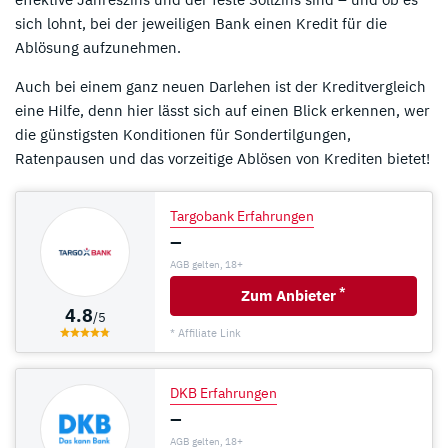
sich lohnt, bei der jeweiligen Bank einen Kredit für die
Ablösung aufzunehmen.
Auch bei einem ganz neuen Darlehen ist der Kreditvergleich
eine Hilfe, denn hier lässt sich auf einen Blick erkennen, wer
die günstigsten Konditionen für Sondertilgungen,
Ratenpausen und das vorzeitige Ablösen von Krediten bietet!
Targobank Erfahrungen
–
AGB gelten, 18+
*
Zum Anbieter
4.8
/5
* Affiliate Link
DKB Erfahrungen
–
AGB gelten, 18+