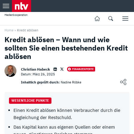
Medienkooperation
Home
»
Kredit ablösen
Kredit ablösen – Wann und wie
sollten Sie einen bestehenden Kredit
ablösen
Christian Habeck
FINANZEXPERTE
Datum: März 26, 2025
Loading ...
Inhaltlich geprüft durch:
Nadine Röbke
WESENTLICHE PUNKTE
Einen Kredit ablösen können Verbraucher durch die
Begleichung der Restschuld.
Das Kapital kann aus eigenen Quellen oder einem