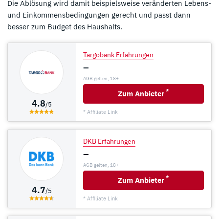
Die Ablösung wird damit beispielsweise veränderten Lebens-
und Einkommensbedingungen gerecht und passt dann
besser zum Budget des Haushalts.
Targobank Erfahrungen
–
AGB gelten, 18+
*
Zum Anbieter
4.8
/5
* Affiliate Link
DKB Erfahrungen
–
AGB gelten, 18+
*
Zum Anbieter
4.7
/5
* Affiliate Link