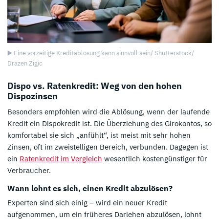
▶️ Eine vorzeitige Kreditablösung kann sinnvoll sein/ Shutterstock/
Drazen Zigic
Dispo vs. Ratenkredit: Weg von den hohen
Dispozinsen
Besonders empfohlen wird die Ablösung, wenn der laufende
Kredit ein Dispokredit ist. Die Überziehung des Girokontos, so
komfortabel sie sich „anfühlt“, ist meist mit sehr hohen
Zinsen, oft im zweistelligen Bereich, verbunden. Dagegen ist
ein
Ratenkredit im Vergleich
wesentlich kostengünstiger für
Verbraucher.
Wann lohnt es sich, einen Kredit abzulösen?
Experten sind sich einig – wird ein neuer Kredit
aufgenommen, um ein früheres Darlehen abzulösen, lohnt