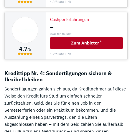
* Affiliate Link
Cashper Erfahrungen
–
AGB gelten, 18+
*
Zum Anbieter
4.7
/5
* Affiliate Link
Kredittipp Nr. 4: Sondertilgungen sichern &
flexibel bleiben
Sondertilgungen zahlen sich aus, da Kreditnehmer auf diese
Weise den Kredit fürs Studium einfach schneller
zurückzahlen. Geld, das Sie für einen Job in den
Semesterferien oder ein Praktikum bekommen, und die
Auszahlung eines Sparvertrags, den die Eltern
abgeschlossen haben – mit dem Geld zahlen Sie außerhalb
des Tilgungsplans Geld zurück – und sparen Zinsen.