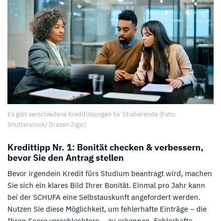
Es gibt verschiedene Kreditlösungen für Studierende (Foto:
Shutterstock/ Drazen Zigic)
Kredittipp Nr. 1: Bonität checken & verbessern,
bevor Sie den Antrag stellen
Bevor irgendein Kredit fürs Studium beantragt wird, machen
Sie sich ein klares Bild Ihrer Bonität. Einmal pro Jahr kann
bei der SCHUFA eine Selbstauskunft angefordert werden.
Nutzen Sie diese Möglichkeit, um fehlerhafte Einträge – die
Ihren Score verschlechtern – zu erkennen. Fehlerhafte