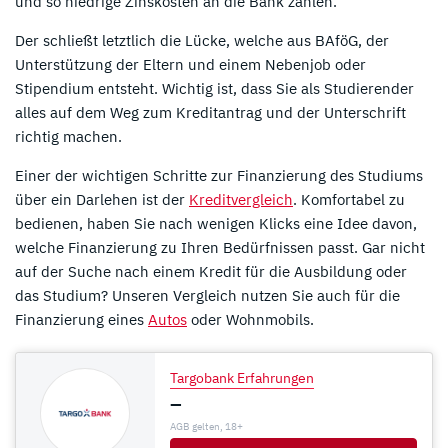
und so niedrige Zinskosten an die Bank zahlen.
Der schließt letztlich die Lücke, welche aus BAföG, der
Unterstützung der Eltern und einem Nebenjob oder
Stipendium entsteht. Wichtig ist, dass Sie als Studierender
alles auf dem Weg zum Kreditantrag und der Unterschrift
richtig machen.
Einer der wichtigen Schritte zur Finanzierung des Studiums
über ein Darlehen ist der
Kreditvergleich
. Komfortabel zu
bedienen, haben Sie nach wenigen Klicks eine Idee davon,
welche Finanzierung zu Ihren Bedürfnissen passt. Gar nicht
auf der Suche nach einem Kredit für die Ausbildung oder
das Studium? Unseren Vergleich nutzen Sie auch für die
Finanzierung eines
Autos
oder Wohnmobils.
Targobank Erfahrungen
–
AGB gelten, 18+