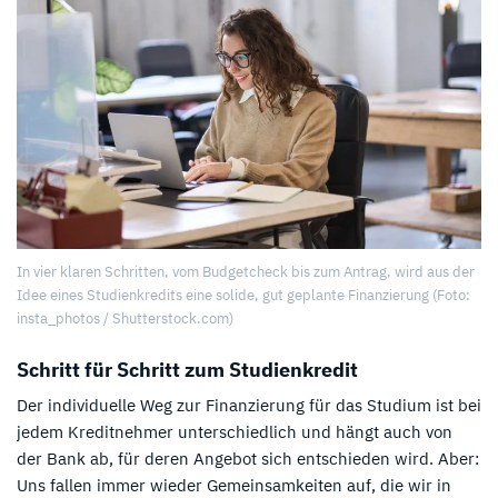
In vier klaren Schritten, vom Budgetcheck bis zum Antrag, wird aus der
Idee eines Studienkredits eine solide, gut geplante Finanzierung (Foto:
insta_photos / Shutterstock.com)
Schritt für Schritt zum Studienkredit
Der individuelle Weg zur Finanzierung für das Studium ist bei
jedem Kreditnehmer unterschiedlich und hängt auch von
der Bank ab, für deren Angebot sich entschieden wird. Aber:
Uns fallen immer wieder Gemeinsamkeiten auf, die wir in