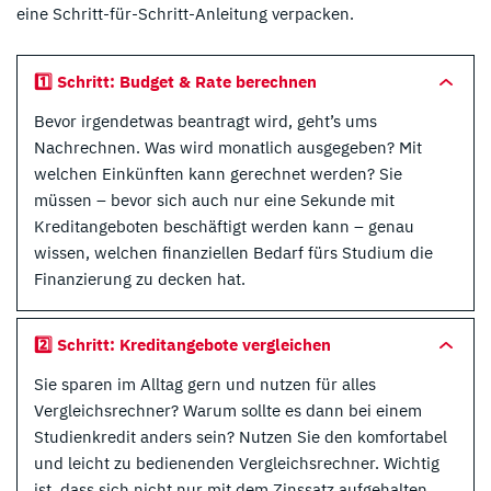
eine Schritt-für-Schritt-Anleitung verpacken.
1️⃣ Schritt: Budget & Rate berechnen
Bevor irgendetwas beantragt wird, geht’s ums
Nachrechnen. Was wird monatlich ausgegeben? Mit
welchen Einkünften kann gerechnet werden? Sie
müssen – bevor sich auch nur eine Sekunde mit
Kreditangeboten beschäftigt werden kann – genau
wissen, welchen finanziellen Bedarf fürs Studium die
Finanzierung zu decken hat.
2️⃣ Schritt: Kreditangebote vergleichen
Sie sparen im Alltag gern und nutzen für alles
Vergleichsrechner? Warum sollte es dann bei einem
Studienkredit anders sein? Nutzen Sie den komfortabel
und leicht zu bedienenden Vergleichsrechner. Wichtig
ist, dass sich nicht nur mit dem Zinssatz aufgehalten