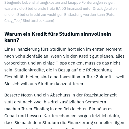
Steigende Lebenshaltungskosten und knappe Förderungen zeigen,
warum viele Studierende trotz BAföG finanziell unter Druck geraten –
und ein Studienkredit zur wichtigen Entlastung werden kann (Foto:
Chay_Tee / Shutterstock.com)
Warum ein Kredit fürs Studium sinnvoll sein
kann?
Eine Finanzierung fürs Studium hört sich im ersten Moment
nach Schuldenfalle an. Wenn Sie den Kredit gut planen, alles
vorbereiten und an einige Tipps denken, muss es das nicht
sein. Studienkredite, die in Bezug auf die Rückzahlung
Flexibilität bieten, sind eine Investition in Ihre Zukunft – weil
Sie sich voll aufs Studium konzentrieren.
Bessere Noten und ein Abschluss in der Regelstudienzeit –
statt erst nach zwei bis drei zusätzlichen Semestern –
machen Ihren Einstieg in den Job leichter. Ein höheres
Gehalt und bessere Karrierechancen sorgen letztlich dafür,
dass Sie nach dem Studium die Finanzierung schneller tilgen