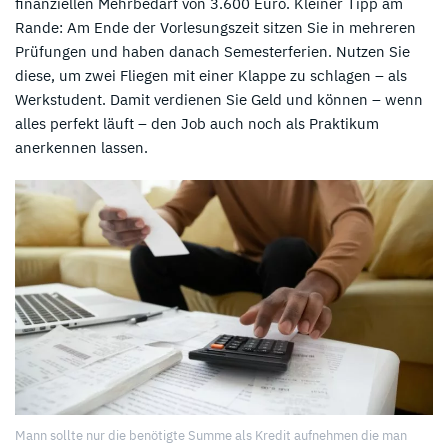
finanziellen Mehrbedarf von 3.600 Euro. Kleiner Tipp am
Rande: Am Ende der Vorlesungszeit sitzen Sie in mehreren
Prüfungen und haben danach Semesterferien. Nutzen Sie
diese, um zwei Fliegen mit einer Klappe zu schlagen – als
Werkstudent. Damit verdienen Sie Geld und können – wenn
alles perfekt läuft – den Job auch noch als Praktikum
anerkennen lassen.
Mann sollte nur die benötigte Summe als Kredit aufnehmen die man