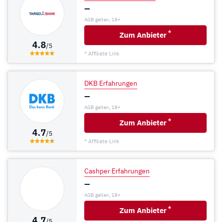
–
AGB gelten, 18+
*
Zum Anbieter
4.8
/5
* Affiliate Link
DKB Erfahrungen
–
AGB gelten, 18+
*
Zum Anbieter
4.7
/5
* Affiliate Link
Cashper Erfahrungen
–
AGB gelten, 18+
*
Zum Anbieter
4.7
/5