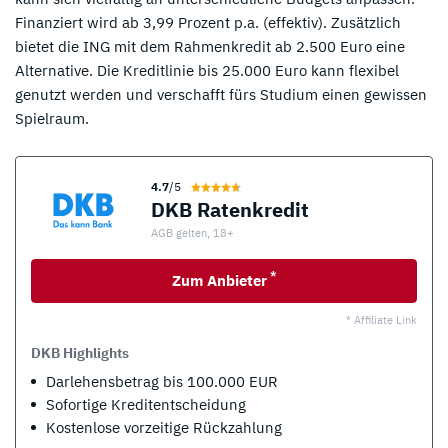
Finanziert wird ab 3,99 Prozent p.a. (effektiv). Zusätzlich
bietet die ING mit dem Rahmenkredit ab 2.500 Euro eine
Alternative. Die Kreditlinie bis 25.000 Euro kann flexibel
genutzt werden und verschafft fürs Studium einen gewissen
Spielraum.
4.7
/5
DKB Ratenkredit
AGB gelten, 18+
*
Zum Anbieter
* Affiliate Link
DKB Highlights
Darlehensbetrag bis 100.000 EUR
Sofortige Kreditentscheidung
Kostenlose vorzeitige Rückzahlung