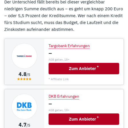
Der Unterschied fällt bereits bei dieser vergleichbar
niedrigen Summe deutlich aus – es geht um knapp 200 Euro
– oder 5,5 Prozent der Kreditsumme. Wer nach einem Kredit
fürs Studium sucht, muss das Budget, die Laufzeit und die
Zinskosten aufeinander abstimmen.
Targobank Erfahrungen
–
AGB gelten, 18+
*
Zum Anbieter
4.8
/5
* Affiliate Link
DKB Erfahrungen
–
AGB gelten, 18+
*
Zum Anbieter
4.7
/5