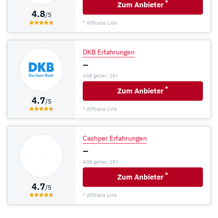
*
Zum Anbieter
4.8
/5
* Affiliate Link
DKB Erfahrungen
–
AGB gelten, 18+
*
Zum Anbieter
4.7
/5
* Affiliate Link
Cashper Erfahrungen
–
AGB gelten, 18+
*
Zum Anbieter
4.7
/5
* Affiliate Link