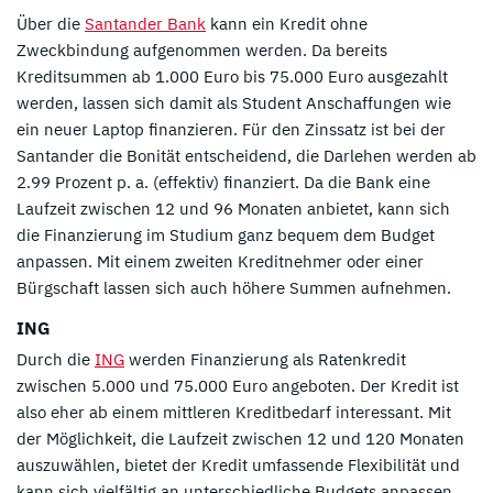
Über die
Santander Bank
kann ein Kredit ohne
Zweckbindung aufgenommen werden. Da bereits
Kreditsummen ab 1.000 Euro bis 75.000 Euro ausgezahlt
werden, lassen sich damit als Student Anschaffungen wie
ein neuer Laptop finanzieren. Für den Zinssatz ist bei der
Santander die Bonität entscheidend, die Darlehen werden ab
2.99 Prozent p. a. (effektiv) finanziert. Da die Bank eine
Laufzeit zwischen 12 und 96 Monaten anbietet, kann sich
die Finanzierung im Studium ganz bequem dem Budget
anpassen. Mit einem zweiten Kreditnehmer oder einer
Bürgschaft lassen sich auch höhere Summen aufnehmen.
ING
Durch die
ING
werden Finanzierung als Ratenkredit
zwischen 5.000 und 75.000 Euro angeboten. Der Kredit ist
also eher ab einem mittleren Kreditbedarf interessant. Mit
der Möglichkeit, die Laufzeit zwischen 12 und 120 Monaten
auszuwählen, bietet der Kredit umfassende Flexibilität und
kann sich vielfältig an unterschiedliche Budgets anpassen.