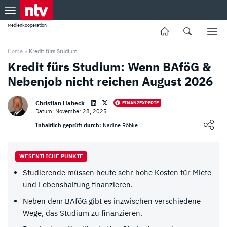
Medienkooperation
Home
»
Kredit fürs Studium
Kredit fürs Studium: Wenn BAföG &
Nebenjob nicht reichen August 2026
Christian Habeck
FINANZEXPERTE
Datum: November 28, 2025
Loading ...
Inhaltlich geprüft durch:
Nadine Röbke
WESENTLICHE PUNKTE
Studierende müssen heute sehr hohe Kosten für Miete
und Lebenshaltung finanzieren.
Neben dem BAföG gibt es inzwischen verschiedene
Wege, das Studium zu finanzieren.