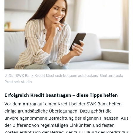
↗️ Der SWK Bank Kredit lässt sich bequem aufstocken/ Shutterstock/
Prostock-studio
Erfolgreich Kredit beantragen – diese Tipps helfen
Vor dem Antrag auf einen Kredit bei der SWK Bank helfen
einige grundsätzliche Überlegungen. Dazu gehört die
unvoreingenommene Betrachtung der eigenen Finanzen. Aus
der Differenz von regelmäßigen Einkünften und festen
Kosten ergibt sich der Betrag, der zur Tilgung des Kredits zur