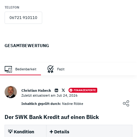
TELEFON
06721 910110
GESAMTBEWERTUNG
Bedienbarkeit
Fazit
Christian Habeck
FINANZEXPERTE
Zuletzt aktualisiert am Juli 24, 2026
Loading ...
Inhaltlich geprüft durch:
Nadine Röbke
Der SWK Bank Kredit auf einen Blick
💡 Kondition
➕ Details