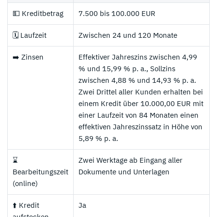
💵 Kreditbetrag
7.500 bis 100.000 EUR
🗓️ Laufzeit
Zwischen 24 und 120 Monate
➡️ Zinsen
Effektiver Jahreszins zwischen 4,99
% und 15,99 % p. a., Sollzins
zwischen 4,88 % und 14,93 % p. a.
Zwei Drittel aller Kunden erhalten bei
einem Kredit über 10.000,00 EUR mit
einer Laufzeit von 84 Monaten einen
effektiven Jahreszinssatz in Höhe von
5,89 % p. a.
⌛
Zwei Werktage ab Eingang aller
Bearbeitungszeit
Dokumente und Unterlagen
(online)
⬆️ Kredit
Ja
aufstocken