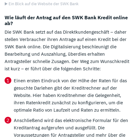
▶️ Ein Blick auf die Website der SWK Bank
Wie läuft der Antrag auf den SWK Bank Kredit online
ab?
Die SWK Bank setzt auf das Direktkundengeschäft – daher
stellen Verbraucher ihren Antrage auf einen Kredit bei der
SWK Bank online. Die Digitalisierung beschleunigt die
Bearbeitung und Auszahlung, überdies erhalten
Antragsteller schnelle Zusagen. Der Weg zum Wunschkredit
ist kurz – er führt über die folgenden Schritte:
Einen ersten Eindruck von der Höhe der Raten für das
gesuchte Darlehen gibt der Kreditrechner auf der
Website. Hier haben Kreditnehmer die Gelegenheit,
ihren Ratenkredit zunächst zu konfigurieren, um die
optimale Ratio von Laufzeit und Raten zu ermitteln.
Anschließend wird das elektronische Formular für den
Kreditantrag aufgerufen und ausgefüllt. Die
Voraussetzungen für Antragsteller und mehr über die