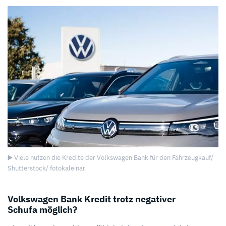
▶️ Viele nutzen die Kredite der Volkswagen Bank für den Fahrzeugkauf/
Shutterstock/ fotokaleinar
Volkswagen Bank Kredit trotz negativer
Schufa möglich?