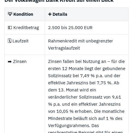
💡 Kondition
➕ Details
💵 Kreditbetrag
2.500 bis 25.000 EUR
🗓️ Laufzeit
Rahmenkredit mit unbegrenzter
Vertragslaufzeit
➡️ Zinsen
Zinsen fallen bei Nutzung an – für die
ersten 12 Monate liegt der gebundene
Sollzinssatz bei 7,49 % p.a. und der
effektive Jahreszins bei 7,75 %. Ab
dem 13. Monat wird ein
veränderlicher Sollzinssatz von 9,61
% p.a. und ein effektiver Jahreszins
von 10,05 % erhoben. Die monatliche
Mindestrate beläuft sich auf 1 % des
Verfügungsrahmens. Das
repräsentative Beispiel gibt für einen