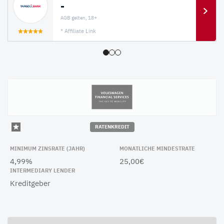
-
AGB gelten, 18+
* Affiliate Link
RATENKREDIT
MINIMUM ZINSRATE (JAHR)
MONATLICHE MINDESTRATE
4,99%
25,00€
INTERMEDIARY LENDER
Kreditgeber