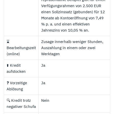
Verfügungsrahmen von 2.500 EUR
einen Sollzinssatz (gebunden) für 12
Monate ab Kontoeröffnung von 7,49
% p. a. und einen effektiven
Jahreszins von 10,05 % an.
⌛
Zusage innerhalb weniger Stunden,
Bearbeitungszeit
Auszahlung in einem oder zwei
(online)
Werktagen
⬆️ Kredit
Ja
aufstocken
❓ Vorzeitige
Ja
Ablösung
🔍 Kredit trotz
Nein
negativer Schufa