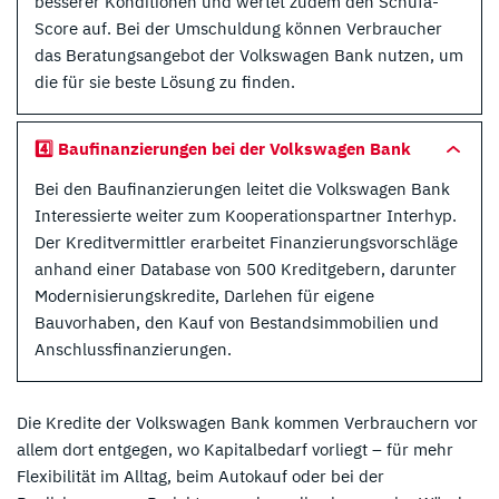
besserer Konditionen und wertet zudem den Schufa-
Score auf. Bei der Umschuldung können Verbraucher
das Beratungsangebot der Volkswagen Bank nutzen, um
die für sie beste Lösung zu finden.
4️⃣ Baufinanzierungen bei der Volkswagen Bank
Bei den Baufinanzierungen leitet die Volkswagen Bank
Interessierte weiter zum Kooperationspartner Interhyp.
Der Kreditvermittler erarbeitet Finanzierungsvorschläge
anhand einer Database von 500 Kreditgebern, darunter
Modernisierungskredite, Darlehen für eigene
Bauvorhaben, den Kauf von Bestandsimmobilien und
Anschlussfinanzierungen.
Die Kredite der Volkswagen Bank kommen Verbrauchern vor
allem dort entgegen, wo Kapitalbedarf vorliegt – für mehr
Flexibilität im Alltag, beim Autokauf oder bei der