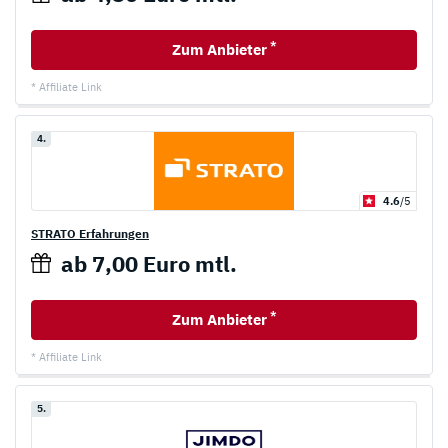
*
Zum Anbieter
* Affiliate Link
4.
4.6
/5
STRATO Erfahrungen
ab 7,00 Euro mtl.
*
Zum Anbieter
* Affiliate Link
5.