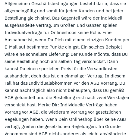
Allgemeinen Geschäftsbedingungen besteht darin, dass sie
allgemeingültig und somit für jeden Kunden und bei jeder
Bestellung gleich sind. Das Gegenteil wäre der individuell
ausgehandelte Vertrag. Im Großen und Ganzen spielen
Individualverträge für Onlineshops keine Rolle. Eine
Ausnahme ist, wenn Du Dich mit einem einzigen Kunden per
E-Mail auf bestimmte Punkte einigst. Ein solches Beispiel
wäre eine schnellere Lieferung: Der Kunde möchte, dass Du
seine Bestellung noch am selben Tag verschickst. Dann
kannst Du einen speziellen Preis für die Versandkosten
aushandeln, doch das ist ein einmaliger Vertrag. In diesem
Fall hat das Individualabkommen vor den AGB Vorrang. Du
kannst nachträglich also nicht behaupten, dass Du gemäß
AGB gehandelt und die Bestellung erst nach zwei Werktagen
verschickt hast. Merke Dir: Individuelle Verträge haben
Vorrang vor AGB, die wiederum Vorrang vor gesetzlichen
Regelungen haben. Wenn Dein Onlineshop über keine AGB
verfügt, greifen die gesetzlichen Regelungen. Im Grunde
genommen sind AGB nichts anderes als leicht abgeänderte