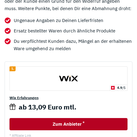
oder der Kunde einen Grund für den Widerruf angeben
muss. Weitere Punkte, bei denen Dir eine Abmahnung droht:
Ungenaue Angaben zu Deinen Lieferfristen
Ersatz bestellter Waren durch ähnliche Produkte
Du verpflichtest Kunden dazu, Mängel an der erhaltenen
Ware umgehend zu melden
1.
4.9
/5
Wix Erfahrungen
ab 13,09 Euro mtl.
*
Zum Anbieter
* Affiliate Link