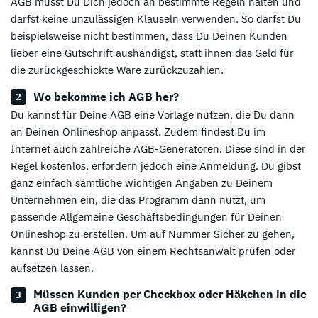
AGB musst Du Dich jedoch an bestimmte Regeln halten und
darfst keine unzulässigen Klauseln verwenden. So darfst Du
beispielsweise nicht bestimmen, dass Du Deinen Kunden
lieber eine Gutschrift aushändigst, statt ihnen das Geld für
die zurückgeschickte Ware zurückzuzahlen.
Wo bekomme ich AGB her?
Du kannst für Deine AGB eine Vorlage nutzen, die Du dann
an Deinen Onlineshop anpasst. Zudem findest Du im
Internet auch zahlreiche AGB-Generatoren. Diese sind in der
Regel kostenlos, erfordern jedoch eine Anmeldung. Du gibst
ganz einfach sämtliche wichtigen Angaben zu Deinem
Unternehmen ein, die das Programm dann nutzt, um
passende Allgemeine Geschäftsbedingungen für Deinen
Onlineshop zu erstellen. Um auf Nummer Sicher zu gehen,
kannst Du Deine AGB von einem Rechtsanwalt prüfen oder
aufsetzen lassen.
Müssen Kunden per Checkbox oder Häkchen in die
AGB einwilligen?