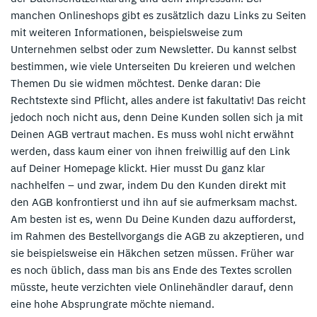
manchen Onlineshops gibt es zusätzlich dazu Links zu Seiten
mit weiteren Informationen, beispielsweise zum
Unternehmen selbst oder zum Newsletter. Du kannst selbst
bestimmen, wie viele Unterseiten Du kreieren und welchen
Themen Du sie widmen möchtest. Denke daran: Die
Rechtstexte sind Pflicht, alles andere ist fakultativ! Das reicht
jedoch noch nicht aus, denn Deine Kunden sollen sich ja mit
Deinen AGB vertraut machen. Es muss wohl nicht erwähnt
werden, dass kaum einer von ihnen freiwillig auf den Link
auf Deiner Homepage klickt. Hier musst Du ganz klar
nachhelfen – und zwar, indem Du den Kunden direkt mit
den AGB konfrontierst und ihn auf sie aufmerksam machst.
Am besten ist es, wenn Du Deine Kunden dazu aufforderst,
im Rahmen des Bestellvorgangs die AGB zu akzeptieren, und
sie beispielsweise ein Häkchen setzen müssen. Früher war
es noch üblich, dass man bis ans Ende des Textes scrollen
müsste, heute verzichten viele Onlinehändler darauf, denn
eine hohe Absprungrate möchte niemand.