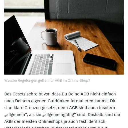
Welche Regelungen gelten für AGB im Online-Shop?
Das Gesetz schreibt vor, dass Du Deine AGB nicht einfach
nach Deinem eigenen Gutdünken formulieren kannst. Dir
sind klare Grenzen gesetzt, denn AGB sind auch insofern
„allgemein“, als sie „allgemeingültig“ sind. Deshalb sind die
AGB der meisten Onlineshops ja auch fast identisch,