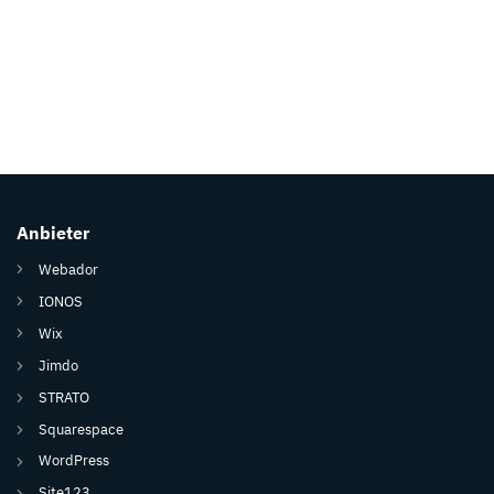
Anbieter
Webador
IONOS
Wix
Jimdo
STRATO
Squarespace
WordPress
Site123