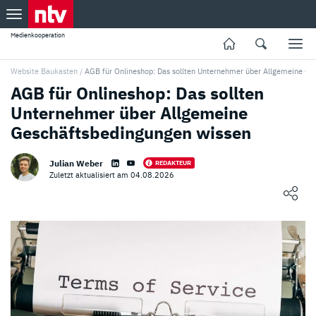
Medienkooperation
Website Baukasten
/
AGB für Onlineshop: Das sollten Unternehmer über Allgemeine G
AGB für Onlineshop: Das sollten
Unternehmer über Allgemeine
Geschäftsbedingungen wissen
Julian Weber
REDAKTEUR
Zuletzt aktualisiert am 04.08.2026
Loading ...