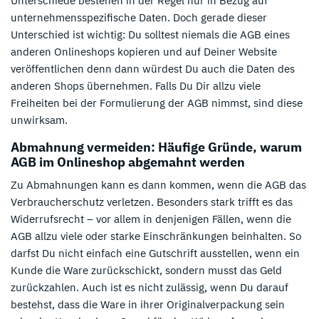
Unterschiede bestehen in der Regel nur in Bezug auf
unternehmensspezifische Daten. Doch gerade dieser
Unterschied ist wichtig: Du solltest niemals die AGB eines
anderen Onlineshops kopieren und auf Deiner Website
veröffentlichen denn dann würdest Du auch die Daten des
anderen Shops übernehmen. Falls Du Dir allzu viele
Freiheiten bei der Formulierung der AGB nimmst, sind diese
unwirksam.
Abmahnung vermeiden: Häufige Gründe, warum
AGB im Onlineshop abgemahnt werden
Zu Abmahnungen kann es dann kommen, wenn die AGB das
Verbraucherschutz verletzen. Besonders stark trifft es das
Widerrufsrecht – vor allem in denjenigen Fällen, wenn die
AGB allzu viele oder starke Einschränkungen beinhalten. So
darfst Du nicht einfach eine Gutschrift ausstellen, wenn ein
Kunde die Ware zurückschickt, sondern musst das Geld
zurückzahlen. Auch ist es nicht zulässig, wenn Du darauf
bestehst, dass die Ware in ihrer Originalverpackung sein