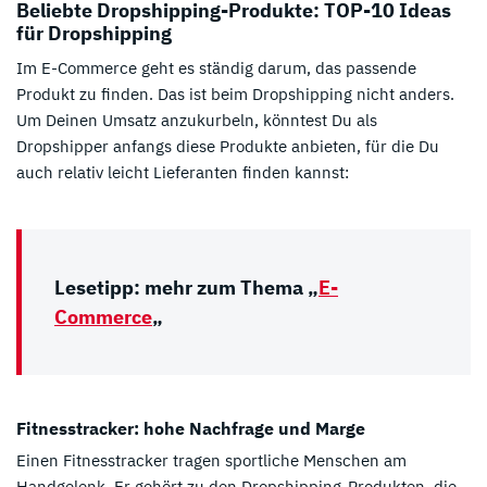
Beliebte Dropshipping-Produkte: TOP-10 Ideas
für Dropshipping
Im E-Commerce geht es ständig darum, das passende
Produkt zu finden. Das ist beim Dropshipping nicht anders.
Um Deinen Umsatz anzukurbeln, könntest Du als
Dropshipper anfangs diese Produkte anbieten, für die Du
auch relativ leicht Lieferanten finden kannst:
Lesetipp: mehr zum Thema „
E-
Commerce
„
Fitnesstracker: hohe Nachfrage und Marge
Einen Fitnesstracker tragen sportliche Menschen am
Handgelenk. Er gehört zu den Dropshipping-Produkten, die