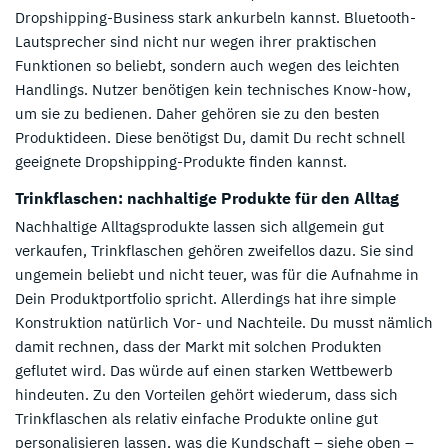
Dropshipping-Business stark ankurbeln kannst. Bluetooth-
Lautsprecher sind nicht nur wegen ihrer praktischen
Funktionen so beliebt, sondern auch wegen des leichten
Handlings. Nutzer benötigen kein technisches Know-how,
um sie zu bedienen. Daher gehören sie zu den besten
Produktideen. Diese benötigst Du, damit Du recht schnell
geeignete Dropshipping-Produkte finden kannst.
Trinkflaschen: nachhaltige Produkte für den Alltag
Nachhaltige Alltagsprodukte lassen sich allgemein gut
verkaufen, Trinkflaschen gehören zweifellos dazu. Sie sind
ungemein beliebt und nicht teuer, was für die Aufnahme in
Dein Produktportfolio spricht. Allerdings hat ihre simple
Konstruktion natürlich Vor- und Nachteile. Du musst nämlich
damit rechnen, dass der Markt mit solchen Produkten
geflutet wird. Das würde auf einen starken Wettbewerb
hindeuten. Zu den Vorteilen gehört wiederum, dass sich
Trinkflaschen als relativ einfache Produkte online gut
personalisieren lassen, was die Kundschaft – siehe oben –