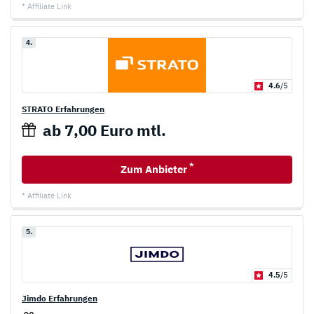
* Affiliate Link
4.
4.6
/5
STRATO Erfahrungen
ab 7,00 Euro mtl.
*
Zum Anbieter
* Affiliate Link
5.
4.5
/5
Jimdo Erfahrungen