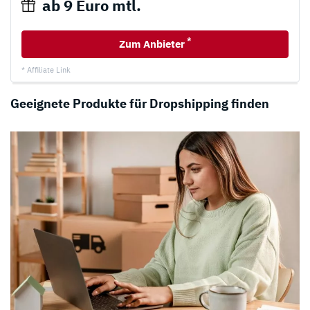
ab 9 Euro mtl.
*
Zum Anbieter
* Affiliate Link
Geeignete Produkte für Dropshipping finden