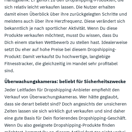
sich relativ leicht verkaufen lassen. Die Nutzer erhalten
damit einen Überblick über ihre zurückgelegten Schritte und
meistens auch über ihre Herzfrequenz. Diese verändert sich
bekanntlich je nach sportlicher Aktivität. Wenn Du diese
Produkte verkaufen möchtest, musst Du wissen, dass Du
Dich einem starken Wettbewerb zu stellen hast. Idealerweise
setzt Du eher auf hohe Preise bei diesem Dropshipping-
Produkt: Damit verkaufst Du hochwertige, langlebige
Fitnesstracker, die gleichzeitig im Handel sehr profitabel
sind.
Überwachungskameras: beliebt für Sicherheitszwecke
Jeder Leitfaden für Dropshipping-Anbieter empfiehlt den
Verkauf von Überwachungskameras. Wer hätte geglaubt,
dass sie derart beliebt sind? Doch angesichts der unsicheren
Zeiten lassen sie sich wirklich gut verkaufen und sind daher
eine gute Basis für Dein florierendes Dropshipping-Geschäft.
Wenn Du also geeignete Dropshipping-Produkte finden