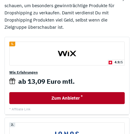
schauen, um besonders gewinnträchtige Produkte für
Dropshipping zu verkaufen. Damit verdienst Du mit
Dropshipping Produkten viel Geld, selbst wenn die
Zielgruppe überschaubar ist.
1.
4.9
/5
Wix Erfahrungen
ab 13,09 Euro mtl.
*
Zum Anbieter
* Affiliate Link
2.