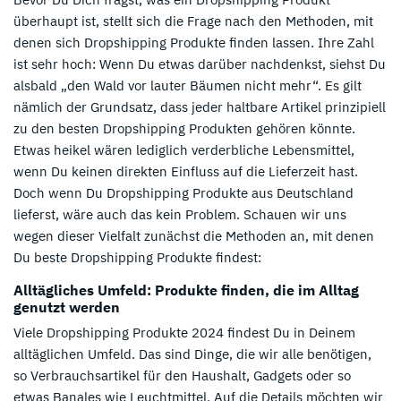
überhaupt ist, stellt sich die Frage nach den Methoden, mit
denen sich Dropshipping Produkte finden lassen. Ihre Zahl
ist sehr hoch: Wenn Du etwas darüber nachdenkst, siehst Du
alsbald „den Wald vor lauter Bäumen nicht mehr“. Es gilt
nämlich der Grundsatz, dass jeder haltbare Artikel prinzipiell
zu den besten Dropshipping Produkten gehören könnte.
Etwas heikel wären lediglich verderbliche Lebensmittel,
wenn Du keinen direkten Einfluss auf die Lieferzeit hast.
Doch wenn Du Dropshipping Produkte aus Deutschland
lieferst, wäre auch das kein Problem. Schauen wir uns
wegen dieser Vielfalt zunächst die Methoden an, mit denen
Du beste Dropshipping Produkte findest:
Alltägliches Umfeld: Produkte finden, die im Alltag
genutzt werden
Viele Dropshipping Produkte 2024 findest Du in Deinem
alltäglichen Umfeld. Das sind Dinge, die wir alle benötigen,
so Verbrauchsartikel für den Haushalt, Gadgets oder so
etwas Banales wie Leuchtmittel. Auf die Details möchten wir