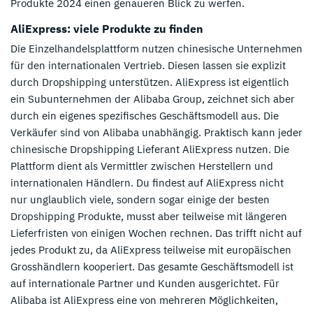
Produkte 2024 einen genaueren Blick zu werfen.
AliExpress: viele Produkte zu finden
Die Einzelhandelsplattform nutzen chinesische Unternehmen
für den internationalen Vertrieb. Diesen lassen sie explizit
durch Dropshipping unterstützen. AliExpress ist eigentlich
ein Subunternehmen der Alibaba Group, zeichnet sich aber
durch ein eigenes spezifisches Geschäftsmodell aus. Die
Verkäufer sind von Alibaba unabhängig. Praktisch kann jeder
chinesische Dropshipping Lieferant AliExpress nutzen. Die
Plattform dient als Vermittler zwischen Herstellern und
internationalen Händlern. Du findest auf AliExpress nicht
nur unglaublich viele, sondern sogar einige der besten
Dropshipping Produkte, musst aber teilweise mit längeren
Lieferfristen von einigen Wochen rechnen. Das trifft nicht auf
jedes Produkt zu, da AliExpress teilweise mit europäischen
Grosshändlern kooperiert. Das gesamte Geschäftsmodell ist
auf internationale Partner und Kunden ausgerichtet. Für
Alibaba ist AliExpress eine von mehreren Möglichkeiten,