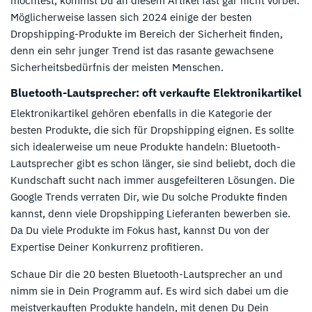
möchtest, kommst Du an diesem Artikel fast gar nicht vorbei.
Möglicherweise lassen sich 2024 einige der besten
Dropshipping-Produkte im Bereich der Sicherheit finden,
denn ein sehr junger Trend ist das rasante gewachsene
Sicherheitsbedürfnis der meisten Menschen.
Bluetooth-Lautsprecher: oft verkaufte Elektronikartikel
Elektronikartikel gehören ebenfalls in die Kategorie der
besten Produkte, die sich für Dropshipping eignen. Es sollte
sich idealerweise um neue Produkte handeln: Bluetooth-
Lautsprecher gibt es schon länger, sie sind beliebt, doch die
Kundschaft sucht nach immer ausgefeilteren Lösungen. Die
Google Trends verraten Dir, wie Du solche Produkte finden
kannst, denn viele Dropshipping Lieferanten bewerben sie.
Da Du viele Produkte im Fokus hast, kannst Du von der
Expertise Deiner Konkurrenz profitieren.
Schaue Dir die 20 besten Bluetooth-Lautsprecher an und
nimm sie in Dein Programm auf. Es wird sich dabei um die
meistverkauften Produkte handeln, mit denen Du Dein