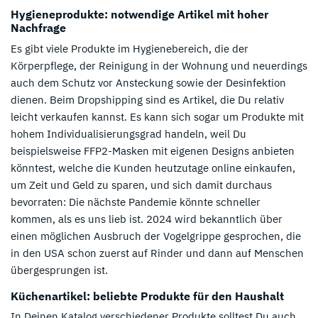
Hygieneprodukte: notwendige Artikel mit hoher
Nachfrage
Es gibt viele Produkte im Hygienebereich, die der
Körperpflege, der Reinigung in der Wohnung und neuerdings
auch dem Schutz vor Ansteckung sowie der Desinfektion
dienen. Beim Dropshipping sind es Artikel, die Du relativ
leicht verkaufen kannst. Es kann sich sogar um Produkte mit
hohem Individualisierungsgrad handeln, weil Du
beispielsweise FFP2-Masken mit eigenen Designs anbieten
könntest, welche die Kunden heutzutage online einkaufen,
um Zeit und Geld zu sparen, und sich damit durchaus
bevorraten: Die nächste Pandemie könnte schneller
kommen, als es uns lieb ist. 2024 wird bekanntlich über
einen möglichen Ausbruch der Vogelgrippe gesprochen, die
in den USA schon zuerst auf Rinder und dann auf Menschen
übergesprungen ist.
Küchenartikel: beliebte Produkte für den Haushalt
In Deinen Katalog verschiedener Produkte solltest Du auch