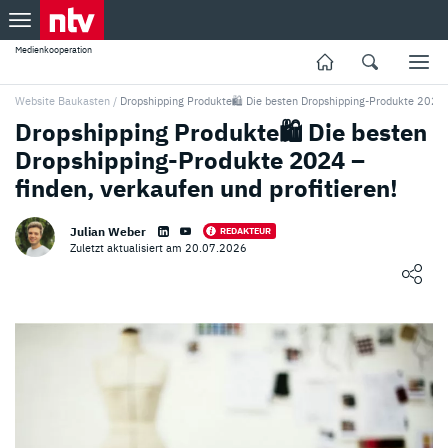
Medienkooperation
Website Baukasten
/
Dropshipping Produkte🛍️ Die besten Dropshipping-Produkte 2024
Dropshipping Produkte🛍️ Die besten
Dropshipping-Produkte 2024 –
finden, verkaufen und profitieren!
Julian Weber
REDAKTEUR
Zuletzt aktualisiert am 20.07.2026
Loading ...