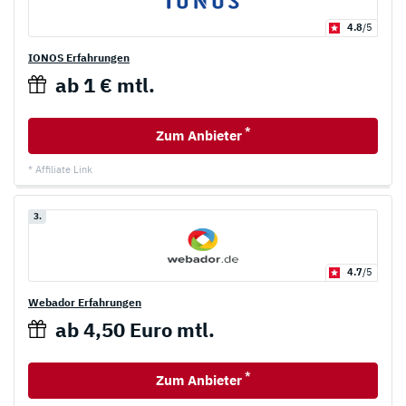
4.8
/5
IONOS Erfahrungen
ab 1 € mtl.
*
Zum Anbieter
* Affiliate Link
3.
4.7
/5
Webador Erfahrungen
ab 4,50 Euro mtl.
*
Zum Anbieter