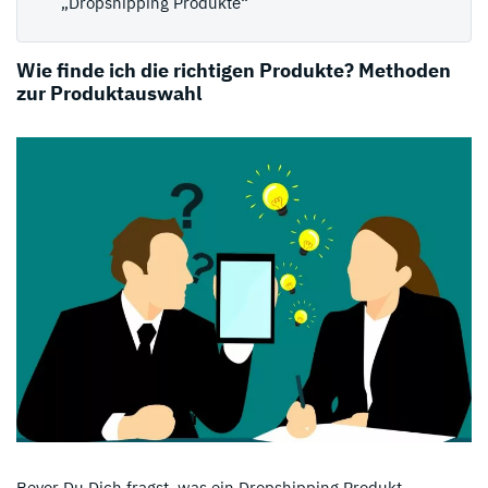
„Dropshipping Produkte“
Wie finde ich die richtigen Produkte? Methoden
zur Produktauswahl
Bevor Du Dich fragst, was ein Dropshipping Produkt