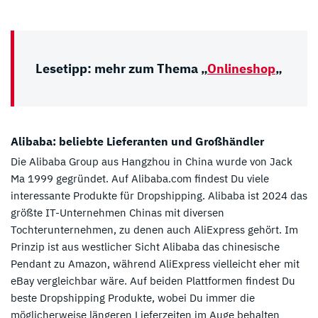
Lesetipp: mehr zum Thema „
Onlineshop
„
Alibaba: beliebte Lieferanten und Großhändler
Die Alibaba Group aus Hangzhou in China wurde von Jack
Ma 1999 gegründet. Auf Alibaba.com findest Du viele
interessante Produkte für Dropshipping. Alibaba ist 2024 das
größte IT-Unternehmen Chinas mit diversen
Tochterunternehmen, zu denen auch AliExpress gehört. Im
Prinzip ist aus westlicher Sicht Alibaba das chinesische
Pendant zu Amazon, während AliExpress vielleicht eher mit
eBay vergleichbar wäre. Auf beiden Plattformen findest Du
beste Dropshipping Produkte, wobei Du immer die
möglicherweise längeren Lieferzeiten im Auge behalten