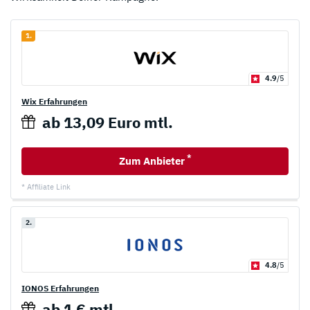
1.
4.9
/5
Wix Erfahrungen
ab 13,09 Euro mtl.
*
Zum Anbieter
* Affiliate Link
2.
4.8
/5
IONOS Erfahrungen
ab 1 € mtl.