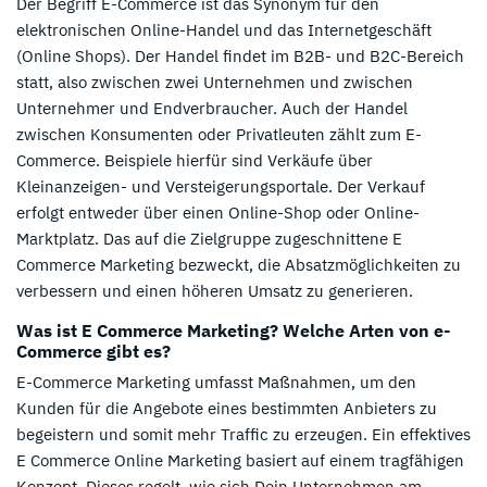
Der Begriff E-Commerce ist das Synonym für den
elektronischen Online-Handel und das Internetgeschäft
(Online Shops). Der Handel findet im B2B- und B2C-Bereich
statt, also zwischen zwei Unternehmen und zwischen
Unternehmer und Endverbraucher. Auch der Handel
zwischen Konsumenten oder Privatleuten zählt zum E-
Commerce. Beispiele hierfür sind Verkäufe über
Kleinanzeigen- und Versteigerungsportale. Der Verkauf
erfolgt entweder über einen Online-Shop oder Online-
Marktplatz. Das auf die Zielgruppe zugeschnittene E
Commerce Marketing bezweckt, die Absatzmöglichkeiten zu
verbessern und einen höheren Umsatz zu generieren.
Was ist E Commerce Marketing? Welche Arten von e-
Commerce gibt es?
E-Commerce Marketing umfasst Maßnahmen, um den
Kunden für die Angebote eines bestimmten Anbieters zu
begeistern und somit mehr Traffic zu erzeugen. Ein effektives
E Commerce Online Marketing basiert auf einem tragfähigen
Konzept. Dieses regelt, wie sich Dein Unternehmen am