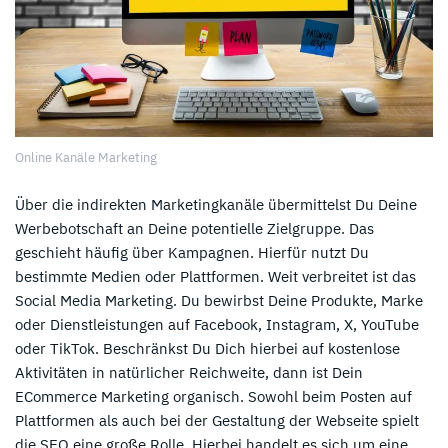
Online Kanäle Marketing
Über die indirekten Marketingkanäle übermittelst Du Deine
Werbebotschaft an Deine potentielle Zielgruppe. Das
geschieht häufig über Kampagnen. Hierfür nutzt Du
bestimmte Medien oder Plattformen. Weit verbreitet ist das
Social Media Marketing. Du bewirbst Deine Produkte, Marke
oder Dienstleistungen auf Facebook, Instagram, X, YouTube
oder TikTok. Beschränkst Du Dich hierbei auf kostenlose
Aktivitäten in natürlicher Reichweite, dann ist Dein
ECommerce Marketing organisch. Sowohl beim Posten auf
Plattformen als auch bei der Gestaltung der Webseite spielt
die SEO eine große Rolle. Hierbei handelt es sich um eine