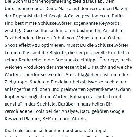
Die Suchmaschinenoptimierung zielt darauf ab, Dein
Unternehmen oder Deine Marke auf den vordersten Plätzen
der Ergebnisliste bei Google & Co. zu positionieren. Dafür
sind bestimmte Schlüsselwörter, sogenannte Keywords,
wichtig. Diese sollten sich in einer bestimmten Anzahl im
Text befinden. Um den Inhalt von Webseiten und Online-
Shops effektiv zu optimieren, musst Du die Schlüsselwörter
kennen. Das sind die Begriffe, die der potenzielle Kunde bei
seiner Recherche in die Suchmaske eintippt. Überlege, nach
welchen Produkten der Interessent bei Dir sucht und welche
Wörter er hierfür verwendet. Ausschlaggebend ist auch die
Zielgruppe. Sucht ein Einsteiger beispielsweise nach einer
anfängerfreundlichen und preiswerten Systemkamera, dann
tippt er womöglich die Wörter „Fotoapparat einfach und
günstig“ in das Suchfeld. Darüber hinaus helfen Dir
verschiedene Tools bei der Analyse. Dazu gehören Google
Keyword Planner, SEMrush und Ahrefs.
Die Tools lassen sich einfach bedienen. Du tippst