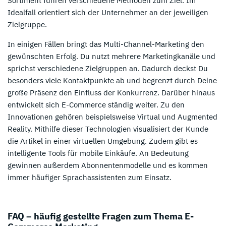
Sortiment führen verschiedene Methoden zum Ziel. Im
Idealfall orientiert sich der Unternehmer an der jeweiligen
Zielgruppe.
In einigen Fällen bringt das Multi-Channel-Marketing den
gewünschten Erfolg. Du nutzt mehrere Marketingkanäle und
sprichst verschiedene Zielgruppen an. Dadurch deckst Du
besonders viele Kontaktpunkte ab und begrenzt durch Deine
große Präsenz den Einfluss der Konkurrenz. Darüber hinaus
entwickelt sich E-Commerce ständig weiter. Zu den
Innovationen gehören beispielsweise Virtual und Augmented
Reality. Mithilfe dieser Technologien visualisiert der Kunde
die Artikel in einer virtuellen Umgebung. Zudem gibt es
intelligente Tools für mobile Einkäufe. An Bedeutung
gewinnen außerdem Abonnentenmodelle und es kommen
immer häufiger Sprachassistenten zum Einsatz.
FAQ – häufig gestellte Fragen zum Thema E-