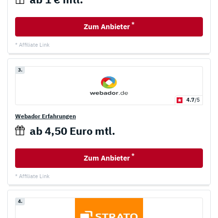
*
Zum Anbieter
* Affiliate Link
3.
4.7
/5
Webador Erfahrungen
ab 4,50 Euro mtl.
*
Zum Anbieter
* Affiliate Link
4.