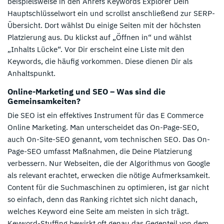
beispielsweise in den Ahrefs Keywords Explorer Dein
Hauptschlüsselwort ein und scrollst anschließend zur SERP-
Übersicht. Dort wählst Du einige Seiten mit der höchsten
Platzierung aus. Du klickst auf „Öffnen in“ und wählst
„Inhalts Lücke“. Vor Dir erscheint eine Liste mit den
Keywords, die häufig vorkommen. Diese dienen Dir als
Anhaltspunkt.
Online-Marketing und SEO – Was sind die
Gemeinsamkeiten?
Die SEO ist ein effektives Instrument für das E Commerce
Online Marketing. Man unterscheidet das On-Page-SEO,
auch On-Site-SEO genannt, vom technischen SEO. Das On-
Page-SEO umfasst Maßnahmen, die Deine Platzierung
verbessern. Nur Webseiten, die der Algorithmus von Google
als relevant erachtet, erwecken die nötige Aufmerksamkeit.
Content für die Suchmaschinen zu optimieren, ist gar nicht
so einfach, denn das Ranking richtet sich nicht danach,
welches Keyword eine Seite am meisten in sich trägt.
Keyword-Stuffing bewirkt oft genau das Gegenteil von dem,