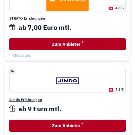
4.6
/5
STRATO Erfahrungen
ab 7,00 Euro mtl.
*
Zum Anbieter
* Affiliate Link
5.
4.5
/5
Jimdo Erfahrungen
ab 9 Euro mtl.
*
Zum Anbieter