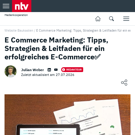
Medienkooperation
Website Baukasten
/
E Commerce Marketing: Tipps, Strategien & Leitfaden für ein er
E Commerce Marketing: Tipps,
Strategien & Leitfaden für ein
erfolgreiches E-Commerce✅
Julian Weber
REDAKTEUR
Zuletzt aktualisiert am 27.07.2026
Loading ...