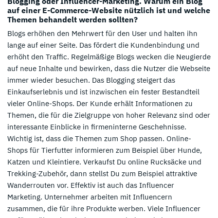
Blogging oder Influencer-Marketing. Warum ein Blog
auf einer E-Commerce-Website nützlich ist und welche
Themen behandelt werden sollten?
Blogs erhöhen den Mehrwert für den User und halten ihn
lange auf einer Seite. Das fördert die Kundenbindung und
erhöht den Traffic. Regelmäßige Blogs wecken die Neugierde
auf neue Inhalte und bewirken, dass die Nutzer die Webseite
immer wieder besuchen. Das Blogging steigert das
Einkaufserlebnis und ist inzwischen ein fester Bestandteil
vieler Online-Shops. Der Kunde erhält Informationen zu
Themen, die für die Zielgruppe von hoher Relevanz sind oder
interessante Einblicke in firmeninterne Geschehnisse.
Wichtig ist, dass die Themen zum Shop passen. Online-
Shops für Tierfutter informieren zum Beispiel über Hunde,
Katzen und Kleintiere. Verkaufst Du online Rucksäcke und
Trekking-Zubehör, dann stellst Du zum Beispiel attraktive
Wanderrouten vor. Effektiv ist auch das Influencer
Marketing. Unternehmer arbeiten mit Influencern
zusammen, die für ihre Produkte werben. Viele Influencer