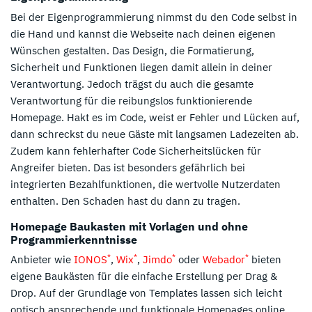
Bei der Eigenprogrammierung nimmst du den Code selbst in
die Hand und kannst die Webseite nach deinen eigenen
Wünschen gestalten. Das Design, die Formatierung,
Sicherheit und Funktionen liegen damit allein in deiner
Verantwortung. Jedoch trägst du auch die gesamte
Verantwortung für die reibungslos funktionierende
Homepage. Hakt es im Code, weist er Fehler und Lücken auf,
dann schreckst du neue Gäste mit langsamen Ladezeiten ab.
Zudem kann fehlerhafter Code Sicherheitslücken für
Angreifer bieten. Das ist besonders gefährlich bei
integrierten Bezahlfunktionen, die wertvolle Nutzerdaten
enthalten. Den Schaden hast du dann zu tragen.
Homepage Baukasten mit Vorlagen und ohne
Programmierkenntnisse
*
*
*
*
Anbieter wie
IONOS
,
Wix
,
Jimdo
oder
Webador
bieten
eigene Baukästen für die einfache Erstellung per Drag &
Drop. Auf der Grundlage von Templates lassen sich leicht
optisch ansprechende und funktionale Homepages online