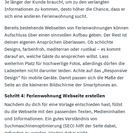
Je länger der Kunde braucht, um zu den verlangten
Informationen zu kommen, desto höher die Chance, dass er
sich eine anderen Ferienwohnung sucht.
Bereits bestehende Webseiten von Ferienwohnungen können
Aufschluss über einen sinnvollen Aufbau geben. Der Rest ist
deinen eigenen Ansprüchen überlassen. Ob schlichte
Designs, farbenfroh, mediterran oder rustikal – es kommt
darauf an, welche Gäste du ansprechen willst. Lass
weiterhin Platz für hochwertige Fotos, allerdings dürfen die
Ladezeiten nicht darunter leiden. Achte auf das „Responsive
Design“ für mobile Geräte. Damit passen sich die Maße der
Seite an die kleineren Bildschirme der Smartphones an.
Schritt 4: Ferienwohnung Webseite erstellen
Nachdem du dich für eine Vorlage entschieden hast, füllst
du die Webseite mit den passenden Texten, Medieninhalten
und Informationen. Ein gutes Verständnis von
Suchmaschinenoptimierung (SEO) hilft der Seite dabei,
gefunden zu werden. Vergiss dabei nicht