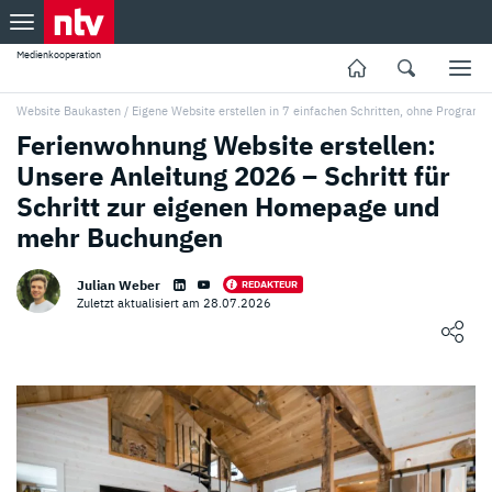
Medienkooperation
Website Baukasten
/
Eigene Website erstellen in 7 einfachen Schritten, ohne Program
Ferienwohnung Website erstellen:
Unsere Anleitung 2026 – Schritt für
Schritt zur eigenen Homepage und
mehr Buchungen
Julian Weber
REDAKTEUR
Zuletzt aktualisiert am 28.07.2026
Loading ...