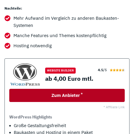
Nachteile:
Mehr Aufwand im Vergleich zu anderen Baukasten-
Systemen
Manche Features und Themes kostenpflichtig
Hosting notwendig
4.5
/5
WEBSITE BUILDER
ab 4,00 Euro mtl.
*
Zum Anbieter
* Affiliate Link
WordPress Highlights
Große Gestaltungsfreiheit
Baukasten und Hosting in einem Paket