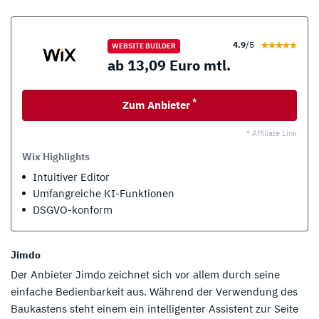
4.9
/5
WEBSITE BUILDER
ab 13,09 Euro mtl.
*
Zum Anbieter
* Affiliate Link
Wix Highlights
Intuitiver Editor
Umfangreiche KI-Funktionen
DSGVO-konform
Jimdo
Der Anbieter Jimdo zeichnet sich vor allem durch seine
einfache Bedienbarkeit aus. Während der Verwendung des
Baukastens steht einem ein intelligenter Assistent zur Seite