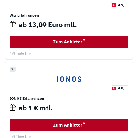
4.9
/5
Wix Erfahrungen
ab 13,09 Euro mtl.
*
Zum Anbieter
* Affiliate Link
2.
4.8
/5
IONOS Erfahrungen
ab 1 € mtl.
*
Zum Anbieter
* Affiliate Link