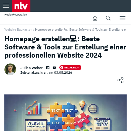
Medienkooperation
Website Baukasten
/
Homepage erstellen💻: Beste Software & Tools zur Erstellung eine
Homepage erstellen💻: Beste
Software & Tools zur Erstellung einer
professionellen Website 2024
Julian Weber
REDAKTEUR
Zuletzt aktualisiert am 03.08.2026
Loading ...