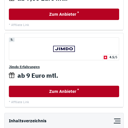
*
Zum Anbieter
* Affiliate Link
5.
4.5
/5
Jimdo Erfahrungen
ab 9 Euro mtl.
*
Zum Anbieter
* Affiliate Link
Inhaltsverzeichnis