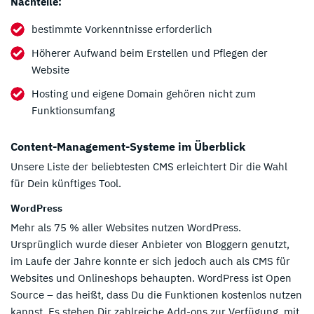
Nachteile:
bestimmte Vorkenntnisse erforderlich
Höherer Aufwand beim Erstellen und Pflegen der
Website
Hosting und eigene Domain gehören nicht zum
Funktionsumfang
Content-Management-Systeme im Überblick
Unsere Liste der beliebtesten CMS erleichtert Dir die Wahl
für Dein künftiges Tool.
WordPress
Mehr als 75 % aller Websites nutzen WordPress.
Ursprünglich wurde dieser Anbieter von Bloggern genutzt,
im Laufe der Jahre konnte er sich jedoch auch als CMS für
Websites und Onlineshops behaupten. WordPress ist Open
Source – das heißt, dass Du die Funktionen kostenlos nutzen
kannst. Es stehen Dir zahlreiche Add-ons zur Verfügung, mit