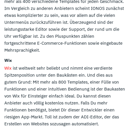
mehr als 400 verschiedene Templates für jeden Geschmack.
Im Vergleich zu anderen Anbietern scheint IONOS zunächst
etwas komplizierter zu sein, was vor allem auf die vielen
Untermenüs zurückzuführen ist. Überzeugend sind der
leistungsstarke Editor sowie der Support, der rund um die
Uhr verfügbar ist. Zu den Pluspunkten zählen
fortgeschrittene E-Commerce-Funktionen sowie eingebaute
Mehrsprachigkeit.
Wix
Wix
ist weltweit sehr beliebt und nimmt eine verdiente
Spitzenposition unter den Baukästen ein. Und dies aus
gutem Grund: Mit mehr als 800 Templates, einer Fülle von
Funktionen und einer intuitiven Bedienung ist der Baukasten
von Wix für Einsteiger einfach ideal. Du kannst diesen
Anbieter auch völlig kostenlos nutzen. Falls Du mehr
Funktionen benötigst, bietet Dir dieser Entwickler einen
riesigen App-Markt. Toll ist zudem der ADI-Editor, der das
Erstellen von Websites sozusagen automatisiert.