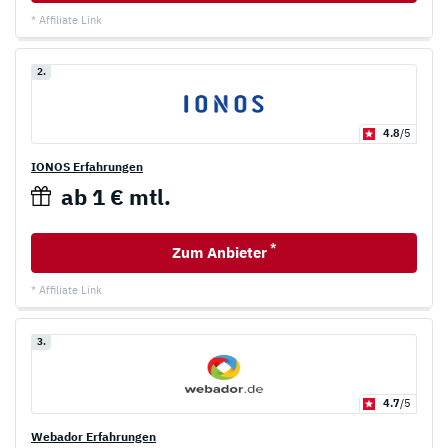
* Affiliate Link
2.
4.8
/5
IONOS Erfahrungen
ab 1 € mtl.
*
Zum Anbieter
* Affiliate Link
3.
4.7
/5
Webador Erfahrungen