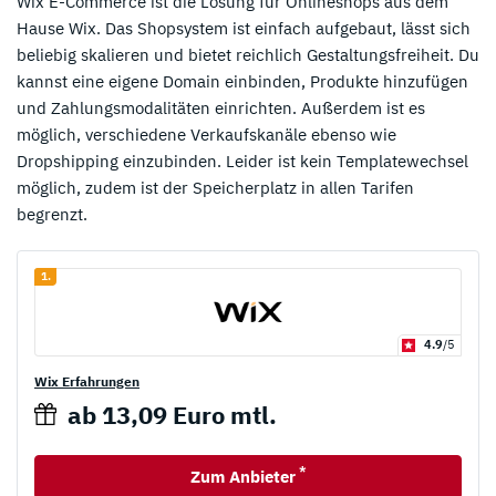
Wix E-Commerce ist die Lösung für Onlineshops aus dem
Hause Wix. Das Shopsystem ist einfach aufgebaut, lässt sich
beliebig skalieren und bietet reichlich Gestaltungsfreiheit. Du
kannst eine eigene Domain einbinden, Produkte hinzufügen
und Zahlungsmodalitäten einrichten. Außerdem ist es
möglich, verschiedene Verkaufskanäle ebenso wie
Dropshipping einzubinden. Leider ist kein Templatewechsel
möglich, zudem ist der Speicherplatz in allen Tarifen
begrenzt.
1.
4.9
/5
Wix Erfahrungen
ab 13,09 Euro mtl.
*
Zum Anbieter