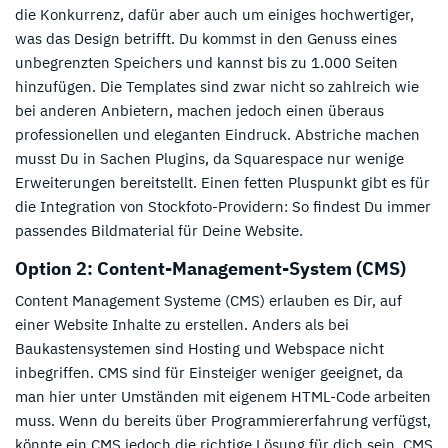
die Konkurrenz, dafür aber auch um einiges hochwertiger,
was das Design betrifft. Du kommst in den Genuss eines
unbegrenzten Speichers und kannst bis zu 1.000 Seiten
hinzufügen. Die Templates sind zwar nicht so zahlreich wie
bei anderen Anbietern, machen jedoch einen überaus
professionellen und eleganten Eindruck. Abstriche machen
musst Du in Sachen Plugins, da Squarespace nur wenige
Erweiterungen bereitstellt. Einen fetten Pluspunkt gibt es für
die Integration von Stockfoto-Providern: So findest Du immer
passendes Bildmaterial für Deine Website.
Option 2: Content-Management-System (CMS)
Content Management Systeme (CMS) erlauben es Dir, auf
einer Website Inhalte zu erstellen. Anders als bei
Baukastensystemen sind Hosting und Webspace nicht
inbegriffen. CMS sind für Einsteiger weniger geeignet, da
man hier unter Umständen mit eigenem HTML-Code arbeiten
muss. Wenn du bereits über Programmiererfahrung verfügst,
könnte ein CMS jedoch die richtige Lösung für dich sein. CMS