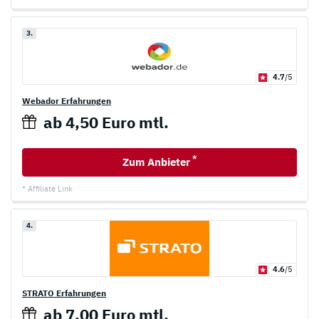
3.
4.7
/5
Webador Erfahrungen
ab 4,50 Euro mtl.
*
Zum Anbieter
* Affiliate Link
4.
4.6
/5
STRATO Erfahrungen
ab 7,00 Euro mtl.