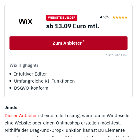
4.9
/5
WEBSITE BUILDER
ab 13,09 Euro mtl.
*
Zum Anbieter
* Affiliate Link
Wix Highlights
Intuitiver Editor
Umfangreiche KI-Funktionen
DSGVO-konform
Jimdo
Dieser Anbieter
ist eine tolle Lösung, wenn du in Windeseile
eine Website oder einen Onlineshop erstellen möchtest.
Mithilfe der Drag-und-Drop-Funktion kannst Du Elemente