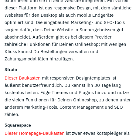
exportieren und sie in Deine Website integrieren. Ein Vorteil
dieser Plattform ist das responsive Design, mit dem sämtliche
Websites für den Desktop als auch mobile Endgeräte
optimiert sind. Die eingebauten Marketing- und SEO-Tools
sorgen dafür, dass Deine Website in Suchergebnissen gut
abschneidet. Außerdem gibt es bei diesem Provider
zahlreiche Funktionen für Deinen Onlineshop: Mit wenigen
Klicks kannst Du Bestellungen verwalten und
Zahlungsmodalitäten hinzufügen.
Strato
Dieser Baukasten
mit responsiven Designtemplates ist
äußerst benutzerfreundlich. Du kannst ihn 30 Tage lang
kostenlos testen. Füge Themes und Plugins hinzu und nutze
die vielen Funktionen für Deinen Onlineshop, zu denen unter
anderem Marketing-Tools, Content Management und SEO
zählen.
Squarespace
Dieser Homepage-Baukasten
ist zwar etwas kostspieliger als