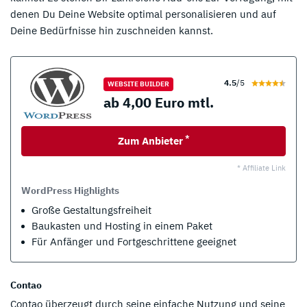
denen Du Deine Website optimal personalisieren und auf
Deine Bedürfnisse hin zuschneiden kannst.
4.5
/5
WEBSITE BUILDER
ab 4,00 Euro mtl.
*
Zum Anbieter
* Affiliate Link
WordPress Highlights
Große Gestaltungsfreiheit
Baukasten und Hosting in einem Paket
Für Anfänger und Fortgeschrittene geeignet
Contao
Contao überzeugt durch seine einfache Nutzung und seine