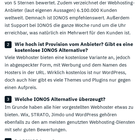
von 5 Sternen bewertet. Zudem verzeichnet der Webhosting-
Anbieter (laut eigenen Aussagen) 6.100.000 Kunden
weltweit. Demnach ist IONOS empfehlenswert. Außerdem
ist Support bei IONOS die ganze Woche rund um die Uhr
erreichbar, was natürlich ein Mehrwert für den Kunden ist.
Wie hoch ist Provision vom Anbieter? Gibt es eine
kostenlose IONOS Alternative?
Viele Webhoster bieten eine kostenlose Variante an, jedoch
in abgespeckter Form, mit Werbung und dem Namen des
Hosters in der URL. Wirklich kostenlos ist nur WordPress,
doch auch hier gibt es viele Themes und Plugins nur gegen
einen Aufpreis.
Welche IONOS Alternative überzeugt?
Im Grunde haben alle hier vorgestellten Webhoster etwas zu
bieten. Wix, STRATO, Jimdo und WordPress gehören
ebenfalls zu den am meisten genutzten Webhosting-Diensten
mit sehr guten Bewertungen.