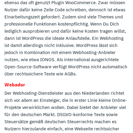
ebenso das oft genutzt Plugin WooCommerce. Zwar müssen
Nutzer dafür keine Zeile Code schreiben, dennoch ist etwas
Einarbeitungszeit gefordert. Zudem sind viele Themes und
professionelle Funktionen kostenpflichtig. Wenn Du Dich
lediglich ausprobieren und dafür keine Kosten tragen willst,
dann ist WordPress die ideale Anlaufstelle. Ein Webhosting
ist damit allerdings nicht inklusive. WordPress lässt sich
jedoch in Kombination mit einem Webhosting-Anbieter
nutzen, wie etwa IONOS. Als international ausgerichtete
Open-Source-Software verfügt WordPress nicht automatisch
über rechtssichere Texte wie AGBs.
Webador
Der Webhosting-Dienstleister aus den Niederlanden richtet
sich vor allem an Einsteiger, die in erster Linie kleine Online-
Projekte verwirklichen wollen. Dabei bietet der Anbieter viel
für den deutschen Markt. DSGVO-konforme Texte sowie
Steuersätze gemäß deutschen Steuerrechts machen es
Nutzern hierzulande einfach, eine Webseite rechtssicher