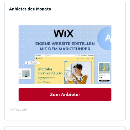
Anbieter des Monats
Zum Anbieter
* Affiliate Link