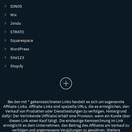
IONOS
Wix
Jimdo
STRATO
Squarespace
WordPress
Site123
Shopify
Bei den mit * gekennzeichneten Links handelt es sich um sogenannte
Affiliate-Links. Affiliate-Links sind spezielle URLs, die es ermöglichen, den
Verkauf von Produkten oder Dienstleistungen zu verfolgen. Hintergrund
dafür: Der Verlinkende (Affiliate) erhält eine Provision, wenn ein Kunde über
diesen Link einen Kauf tätigt. Die eindeutige Kennzeichnung im Link
ermöglicht es dem Unternehmen, den Beitrag des Affiliates am Verkauf zu
verfolgen und angemessene Vergütungen zu gewähren. Weitere