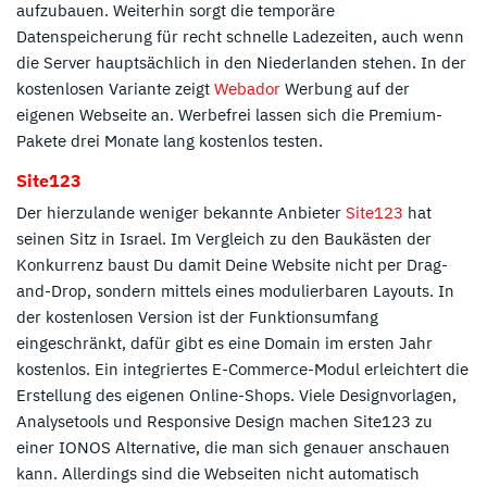
aufzubauen. Weiterhin sorgt die temporäre
Datenspeicherung für recht schnelle Ladezeiten, auch wenn
die Server hauptsächlich in den Niederlanden stehen. In der
kostenlosen Variante zeigt
Webador
Werbung auf der
eigenen Webseite an. Werbefrei lassen sich die Premium-
Pakete drei Monate lang kostenlos testen.
Site123
Der hierzulande weniger bekannte Anbieter
Site123
hat
seinen Sitz in Israel. Im Vergleich zu den Baukästen der
Konkurrenz baust Du damit Deine Website nicht per Drag-
and-Drop, sondern mittels eines modulierbaren Layouts. In
der kostenlosen Version ist der Funktionsumfang
eingeschränkt, dafür gibt es eine Domain im ersten Jahr
kostenlos. Ein integriertes E-Commerce-Modul erleichtert die
Erstellung des eigenen Online-Shops. Viele Designvorlagen,
Analysetools und Responsive Design machen Site123 zu
einer IONOS Alternative, die man sich genauer anschauen
kann. Allerdings sind die Webseiten nicht automatisch